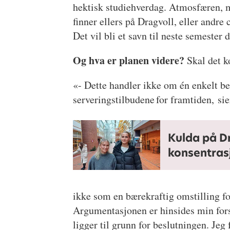
hektisk studiehverdag. Atmosfæren, m
finner ellers på Dragvoll, eller andre 
Det vil bli et savn til neste semester
Og hva er planen videre?
Skal det k
«- Dette handler ikke om én enkelt be
serveringstilbudene for framtiden, 
Kulda på D
konsentras
ikke som en bærekraftig omstilling for
Argumentasjonen er hinsides min forst
ligger til grunn for beslutningen. Je