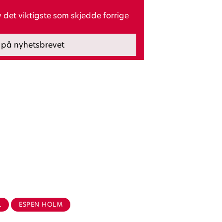
det viktigste som skjedde forrige
L
ESPEN HOLM