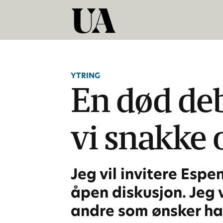
YTRING
En død de
vi snakke 
Jeg vil invitere Espe
åpen diskusjon. Jeg 
andre som ønsker har