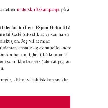
tartet en
underskriftskampanje
på å
il derfor invitere Espen Holm til å
e til Café Sito
slik at vi kan ha en
diskusjon. Jeg vil at mine
udenter, ansatte og eventuelle andre
nsker har mulighet til å komme til
noen som ikke berøres (uten at jeg vet
gen.
t møte, slik at vi faktisk kan snakke