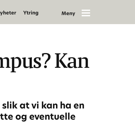
yheter
Ytring
ampus? Kan
 slik at vi kan ha en
tte og eventuelle