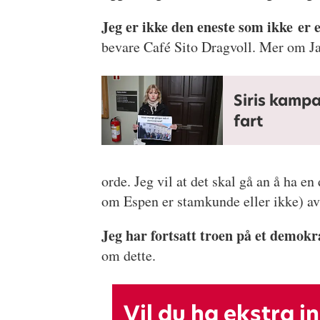
Jeg er ikke den eneste som ikke er 
bevare Café Sito Dragvoll. Mer om J
Siris kampa
fart
orde. Jeg vil at det skal gå an å ha en
om Espen er stamkunde eller ikke) av
Jeg har fortsatt troen på et demokra
om dette.
Vil du ha ekstra i