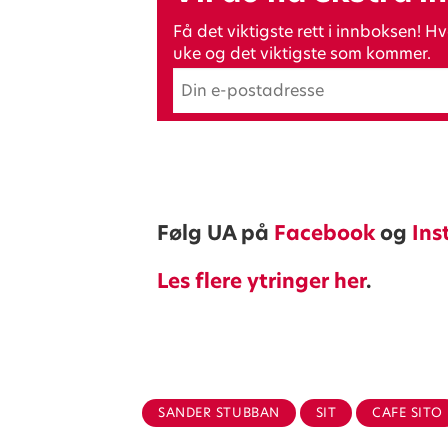
Få det viktigste rett i innboksen!
uke og det viktigste som kommer.
Følg UA på
Facebook
og
Ins
Les flere ytringer her
.
SANDER STUBBAN
SIT
CAFE SITO