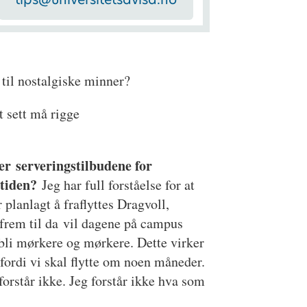
 til nostalgiske minner?
t sett må rigge
er serveringstilbudene for
tiden?
Jeg har full forståelse for at
r planlagt å fraflyttes Dragvoll,
frem til da vil dagene på campus
bli mørkere og mørkere. Dette virker
 fordi vi skal flytte om noen måneder.
orstår ikke. Jeg forstår ikke hva som