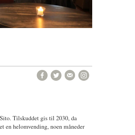
ito. Tilskuddet gis til 2030, da
 det en helomvending, noen måneder