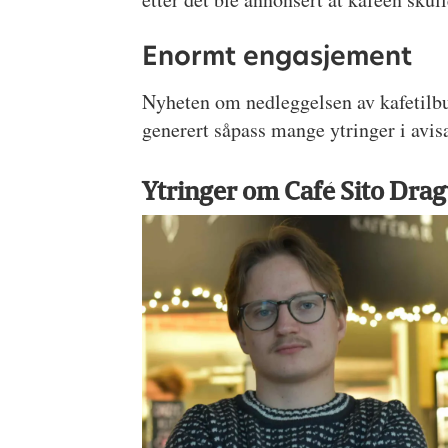
Enormt engasjement
Nyheten om nedleggelsen av kafetilbu
generert såpass mange ytringer i avis
Ytringer om Café Sito Drag