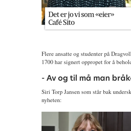
Det er jo vi som «eier»
Café Sito
Flere ansatte og studenter på Dragvoll
1700 har signert oppropet for å behol
- Av og til må man bråke
Siri Torp Jansen som står bak undersk
nyheten: