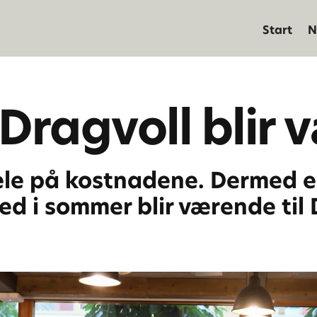
Start
N
 Dragvoll blir
ele på kostnadene. Dermed e
ed i sommer blir værende til 