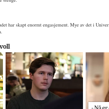
det har skapt enormt engasjement. Mye av det i Universi
a.
voll
- Nå er