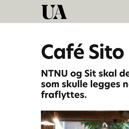
Café Sito
NTNU og Sit skal d
som skulle legges n
fraflyttes.