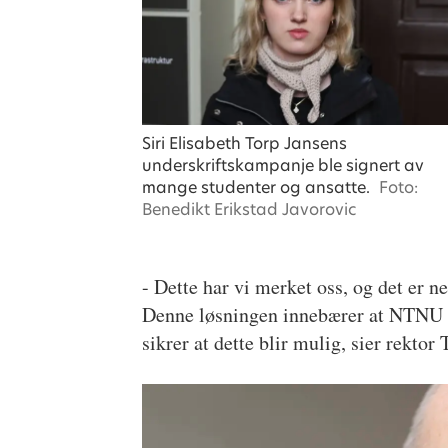
Siri Elisabeth Torp Jansens
underskriftskampanje ble signert av
mange studenter og ansatte.
Foto:
Benedikt Erikstad Javorovic
- Dette har vi merket oss, og det er ne
Denne løsningen innebærer at NTNU yte
sikrer at dette blir mulig, sier rekt