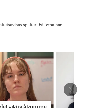
tetsavisas spalter. Få tema har
 det viktig å komme