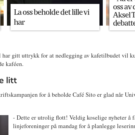
oss av
La oss beholde det lille vi
Aksel T
har
debatt
 har gitt uttrykk for at nedlegging av kafetilbudet vil 
de kaféen.
 litt
riftskampanjen for å beholde Café Sito er glad når Uni
- Dette er utrolig flott! Veldig koselige nyheter å
linjeforeninger på mandag for å planlegge leserin