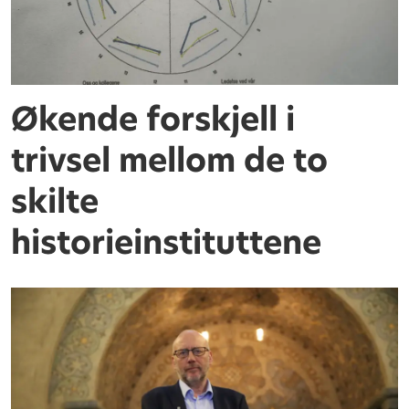
Økende forskjell i
trivsel mellom de to
skilte
historieinstituttene