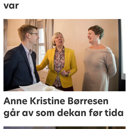
var
Anne Kristine Børresen
går av som dekan før tida