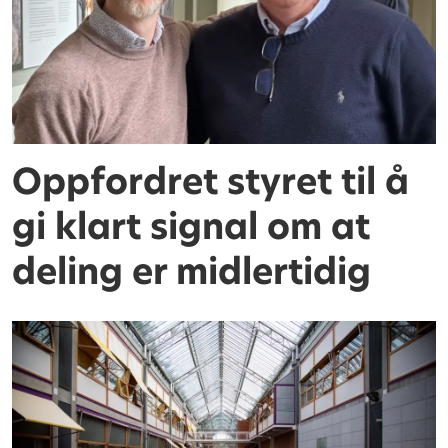
Oppfordret styret til å
gi klart signal om at
deling er midlertidig