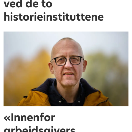
ved de to
historieinstituttene
«Innenfor
arbeidsgivers