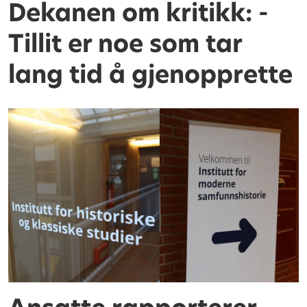
Dekanen om kritikk: -
Tillit er noe som tar
lang tid å gjenopprette