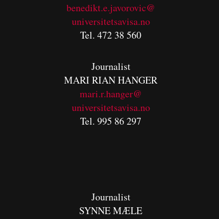
benedikt.e.javorovic@
universitetsavisa.no
Tel. 472 38 560
Journalist
MARI RIAN HANGER
mari.r.hanger@
universitetsavisa.no
Tel. 995 86 297
Journalist
SYNNE MÆLE