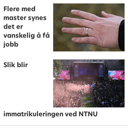
Flere med
master synes
det er
vanskelig å få
jobb
Slik blir
immatrikuleringen ved NTNU