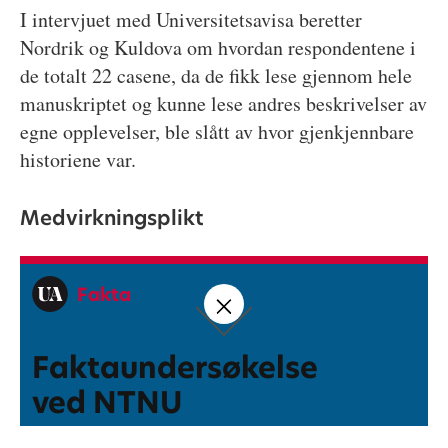
I intervjuet med Universitetsavisa beretter
Nordrik og Kuldova om hvordan respondentene i
de totalt 22 casene, da de fikk lese gjennom hele
manuskriptet og kunne lese andres beskrivelser av
egne opplevelser, ble slått av hvor gjenkjennbare
historiene var.
Medvirkningsplikt
Fakta
Faktaundersøkelse
ved NTNU