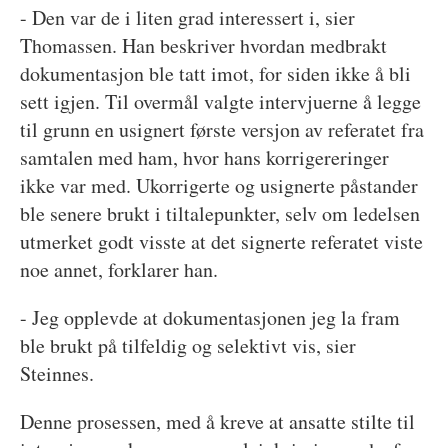
- Den var de i liten grad interessert i, sier
Thomassen. Han beskriver hvordan medbrakt
dokumentasjon ble tatt imot, for siden ikke å bli
sett igjen. Til overmål valgte intervjuerne å legge
til grunn en usignert første versjon av referatet fra
samtalen med ham, hvor hans korrigereringer
ikke var med. Ukorrigerte og usignerte påstander
ble senere brukt i tiltalepunkter, selv om ledelsen
utmerket godt visste at det signerte referatet viste
noe annet, forklarer han.
- Jeg opplevde at dokumentasjonen jeg la fram
ble brukt på tilfeldig og selektivt vis, sier
Steinnes.
Denne prosessen, med å kreve at ansatte stilte til