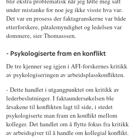
blir ekstra problematisk når jeg følte meg satt
under mistanke for noe jeg ikke visste hva var.
Det var en prosess der faktagranskerne var både
etterforskere, påtalemyndighet og ledelsen var
dommere, sier Thomasssen.
- Psykologiserte fram en konflikt
De tre kjenner seg igjen i AFI-forskernes kritikk
av psykologiseringen av arbeidsplasskonflikten.
- Dette handlet i utgangpunktet om kritikk av
lederbeslutninger. I faktaundersøkelsen ble
årsakene til konflikten lagt til side, i stedet
psykologiserte man fram en konflikt mellom
kolleger. Det handlet om å flytte fokus fra kritikk
av arbeidsgiver til å handle om kollegial konflikt.