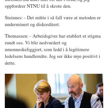
oppfordrer NTNU til å skrote den.
Steinnes: - Det måtte i så fall være at metoden er
underminert og diskreditert.
Thomassen: - Arbeidsgiver har etablert et stigma
rundt oss. Vi blir nedvurdert og
umenneskeliggjort, som ledd i å legitimere
ledelsens handlemåte. Jeg ser ikke mye positivt i
dette.