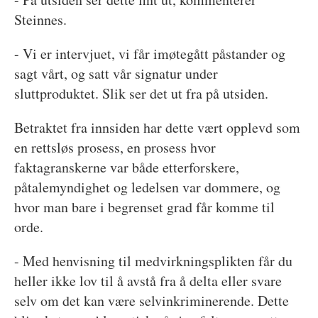
Steinnes.
- Vi er intervjuet, vi får imøtegått påstander og
sagt vårt, og satt vår signatur under
sluttproduktet. Slik ser det ut fra på utsiden.
Betraktet fra innsiden har dette vært opplevd som
en rettsløs prosess, en prosess hvor
faktagranskerne var både etterforskere,
påtalemyndighet og ledelsen var dommere, og
hvor man bare i begrenset grad får komme til
orde.
- Med henvisning til medvirkningsplikten får du
heller ikke lov til å avstå fra å delta eller svare
selv om det kan være selvinkriminerende. Dette