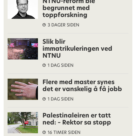
NTNU-reform ble
begrunnet med
toppforskning
3 DAGER SIDEN
Slik blir
immatrikuleringen ved
NTNU
1 DAG SIDEN
Flere med master synes
det er vanskelig å få jobb
1 DAG SIDEN
Palestinaleiren er tatt
ned: – Rektor sa stopp
16 TIMER SIDEN