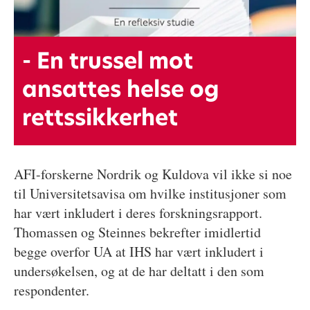
- En trussel mot
ansattes helse og
rettssikkerhet
AFI-forskerne Nordrik og Kuldova vil ikke si noe
til Universitetsavisa om hvilke institusjoner som
har vært inkludert i deres forskningsrapport.
Thomassen og Steinnes bekrefter imidlertid
begge overfor UA at IHS har vært inkludert i
undersøkelsen, og at de har deltatt i den som
respondenter.