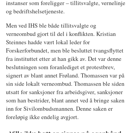
instanser som foreligger – tillitsvalgte, vernelinje
og bedriftshelsetjeneste.
Men ved IHS ble både tillitsvalgte og
verneombud gjort til del i konflikten. Kristian
Steinnes hadde vært lokal leder for
Forskerforbundet, men ble besluttet tvangsflyttet
fra instituttet etter at han gikk av. Det var denne
beslutningen som foranlediget et protestbrev,
signert av blant annet Frøland. Thomassen var på
sin side lokalt verneombud. Thomassen ble siden
utsatt for sanksjoner fra arbeidsgiver, sanksjoner
som han bestrider, blant annet ved å bringe saken
inn for Sivilombudsmannen. Denne saken er
foreløpig ikke endelig avgjort.