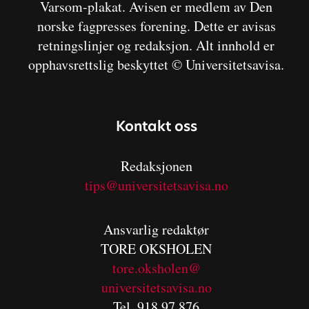
Varsom-plakat. Avisen er medlem av Den
norske fagpresses forening. Dette er avisas
retningslinjer og redaksjon. Alt innhold er
opphavsrettslig beskyttet © Universitetsavisa.
Kontakt oss
Redaksjonen
tips@universitetsavisa.no
Ansvarlig redaktør
TORE OKSHOLEN
tore.oksholen@
universitetsavisa.no
Tel. 918 97 876