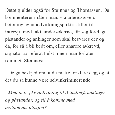
Dette gjelder også for Steinnes og Thomassen. De
kommenterer måten man, via arbeidsgivers
betoning av «medvirkningsplikt» stiller til
intervju med faktaundersøkerne, får seg forelagt
påstander og anklager som skal besvares der og
da, for så å bli bedt om, eller snarere avkrevd,
signatur av referat helst innen man forlater
rommet. Steinnes:
- De ga beskjed om at du måtte forklare deg, og at
det du sa kunne være selvinkriminerende.
- Men dere fikk anledning til å imøtegå anklager
og påstander, og til å komme med
motdokumentasjon?