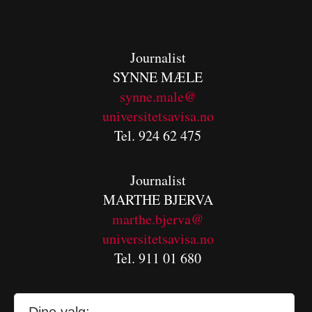
Journalist
SYNNE MÆLE
synne.male@
universitetsavisa.no
Tel. 924 62 475
Journalist
MARTHE BJERVA
m
arthe.bjerva@
universitetsavisa.no
Tel. 911 01 680
Journalist