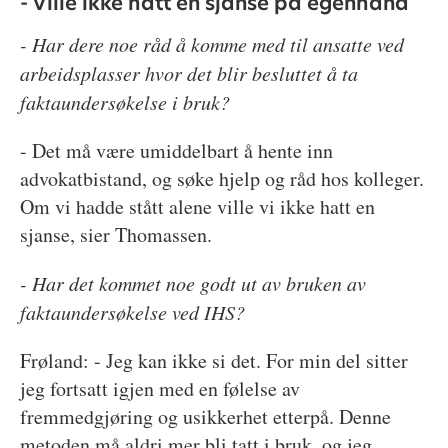
- Ville ikke hatt en sjanse på egenhånd
- Har dere noe råd å komme med til ansatte ved
arbeidsplasser hvor det blir besluttet å ta
faktaundersøkelse i bruk?
- Det må være umiddelbart å hente inn
advokatbistand, og søke hjelp og råd hos kolleger.
Om vi hadde stått alene ville vi ikke hatt en
sjanse, sier Thomassen.
- Har det kommet noe godt ut av bruken av
faktaundersøkelse ved IHS?
Frøland: - Jeg kan ikke si det. For min del sitter
jeg fortsatt igjen med en følelse av
fremmedgjøring og usikkerhet etterpå. Denne
metoden må aldri mer bli tatt i bruk, og jeg