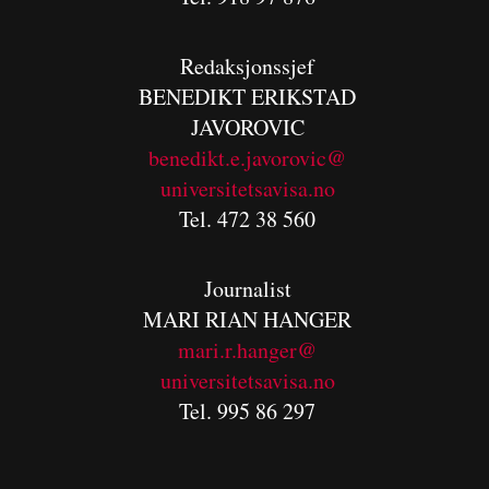
Redaksjonssjef
BENEDIKT
ERIKSTAD
JAVOROVIC
benedikt.e.javorovic@
universitetsavisa.no
Tel. 472 38 560
Journalist
MARI RIAN HANGER
mari.r.hanger@
universitetsavisa.no
Tel. 995 86 297