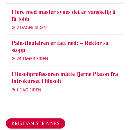
Flere med master synes det er vanskelig å
få jobb
2 DAGER SIDEN
Palestinaleiren er tatt ned: – Rektor sa
stopp
23 TIMER SIDEN
Filosofiprofessoren måtte fjerne Platon fra
introkurset i filosofi
1 DAG SIDEN
KRISTIAN STEINNES