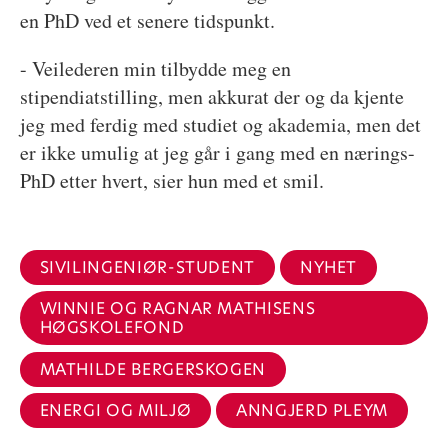
en PhD ved et senere tidspunkt.
- Veilederen min tilbydde meg en
stipendiatstilling, men akkurat der og da kjente
jeg med ferdig med studiet og akademia, men det
er ikke umulig at jeg går i gang med en nærings-
PhD etter hvert, sier hun med et smil.
SIVILINGENIØR-STUDENT
NYHET
WINNIE OG RAGNAR MATHISENS
HØGSKOLEFOND
MATHILDE BERGERSKOGEN
ENERGI OG MILJØ
ANNGJERD PLEYM