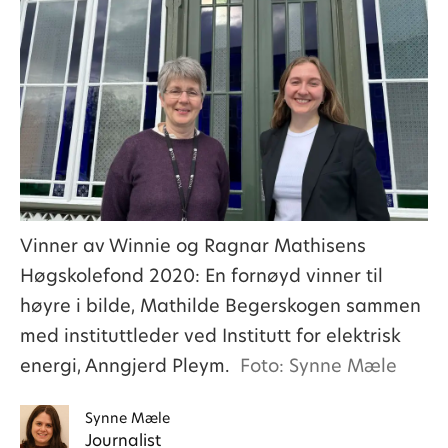
Vinner av Winnie og Ragnar Mathisens
Høgskolefond 2020: En fornøyd vinner til
høyre i bilde, Mathilde Begerskogen sammen
med instituttleder ved Institutt for elektrisk
energi, Anngjerd Pleym.
Foto: Synne Mæle
Synne
Mæle
Journalist