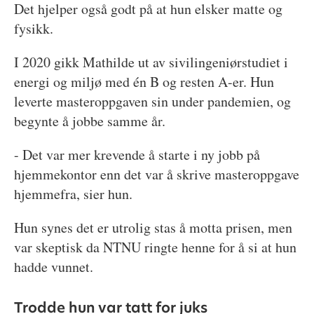
Det hjelper også godt på at hun elsker matte og
fysikk.
I 2020 gikk Mathilde ut av sivilingeniørstudiet i
energi og miljø med én B og resten A-er. Hun
leverte masteroppgaven sin under pandemien, og
begynte å jobbe samme år.
- Det var mer krevende å starte i ny jobb på
hjemmekontor enn det var å skrive masteroppgave
hjemmefra, sier hun.
Hun synes det er utrolig stas å motta prisen, men
var skeptisk da NTNU ringte henne for å si at hun
hadde vunnet.
Trodde hun var tatt for juks