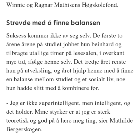
Winnie og Ragnar Mathisens Høgskolefond.
Strevde med å finne balansen
Suksess kommer ikke av seg selv. De første to
årene årene på studiet jobbet hun beinhard og
tilbragte utallige timer på lesesalen, i overkant
mye tid, ifølge henne selv. Det tredje året reiste
hun på utveksling, og året hjalp henne med å finne
en balanse mellom studiet og et sosialt liv, noe
hun hadde slitt med å kombinere før.
- Jeg er ikke superintelligent, men intelligent, og
det holder. Mine styrker er at jeg er sterk
teoretisk og god på å lære meg ting, sier Mathilde
Bergerskogen.