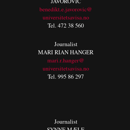
JAVOROVIC
benedikt.e.javorovic@
universitetsavisa.no
Tel. 472 38 560
Journalist
MARI RIAN HANGER
mari.r.hanger@
universitetsavisa.no
Tel. 995 86 297
Journalist
SYNNE MÆLE