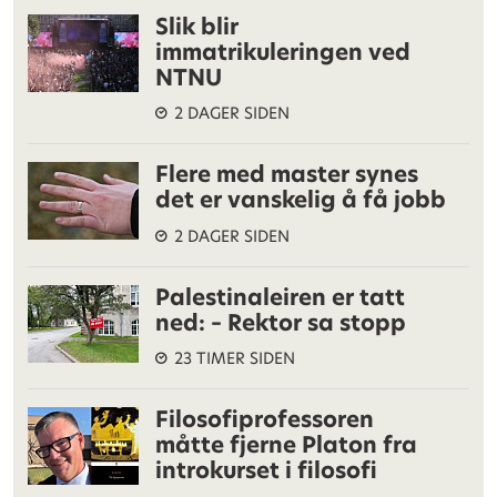
Slik blir
immatrikuleringen ved
NTNU
2 DAGER SIDEN
Flere med master synes
det er vanskelig å få jobb
2 DAGER SIDEN
Palestinaleiren er tatt
ned: – Rektor sa stopp
23 TIMER SIDEN
Filosofiprofessoren
måtte fjerne Platon fra
introkurset i filosofi