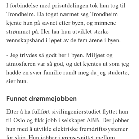
I forbindelse med prisutdelingen tok hun tog til
Trondheim. Da toget nærmet seg Trondheim
kjente hun på savnet etter byen, og minnene
strømmet på. Her har hun utviklet sterke
vennskapsbånd i løpet av de fem årene i byen.
- Jeg trivdes så godt her i byen. Miljøet og
atmosfæren var så god, og det kjentes ut som jeg
hadde en svær familie rundt meg da jeg studerte,
sier hun.
Funnet drømmejobben
Etter å ha fullført sivilingeniørstudiet flyttet hun
til Oslo og fikk jobb i selskapet ABB. Der jobber
hun med å utvikle elektriske fremdriftssystemer
for skip. Hun jobber i grensesnittet mellom