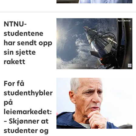
NTNU-
studentene
har sendt opp
sin sjette
rakett
For få
studenthybler
på
leiemarkedet:
– Skjønner at
studenter og