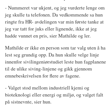
- Nummeret var ukjent, og jeg vurderte lenge om
jeg skulle ta telefonen. Da vedkommende sa hun
ringte fra HR- avdelingen var min første tanke at
jeg var tatt for juks eller lignende, ikke at jeg
hadde vunnet en pris, sier Mathilde og ler.
Mathilde er ikke en person som tar valg uten å ha
lest seg grundig opp. Da hun skulle velge linje
innenfor sivilingeniørstudiet leste hun fagplanene
til de ulike siving-linjene og gikk gjennom
emnebeskrivelsen for flere av fagene.
- Valget stod mellom industriell kjemi og
bioteknologi eller energi og miljø, og valget falt
på sistnevnte, sier hun.