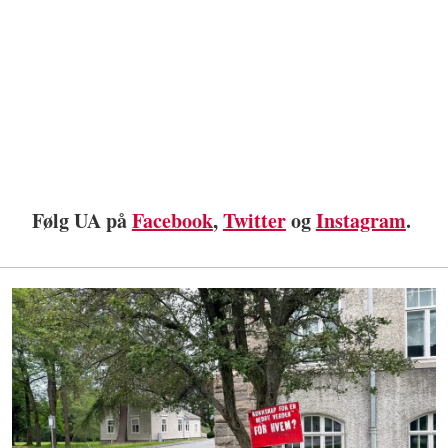
Følg UA på
Facebook
,
Twitter
og
Instagram
.