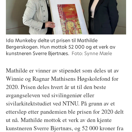
Ida Munkeby delte ut prisen til Mathilde
Bergerskogen. Hun mottok 52 000 og et verk av
kunstneren Sverre Bjertnæs.
Foto: Synne Mæle
Mathilde er vinner av stipendet som deles ut av
Winnie og Ragnar Mathisens Høgskolefond for
2020. Prisen deles hvert år ut til den beste
avgangseleven ved sivilingeniør eller
sivilarkitektstudiet ved NTNU. På grunn av et
etterslep etter pandemien ble prisen for 2020 delt
ut nå. Mathilde mottok et verk av den kjente
kunstneren Sverre Bjertnæs, og 52 000 kroner fra