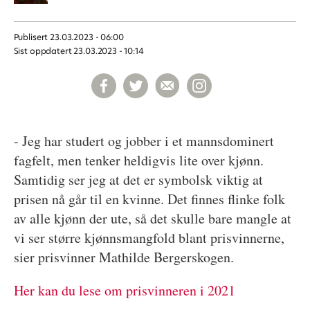
Publisert
23.03.2023 - 06:00
Sist oppdatert
23.03.2023 - 10:14
- Jeg har studert og jobber i et mannsdominert
fagfelt, men tenker heldigvis lite over kjønn.
Samtidig ser jeg at det er symbolsk viktig at
prisen nå går til en kvinne. Det finnes flinke folk
av alle kjønn der ute, så det skulle bare mangle at
vi ser større kjønnsmangfold blant prisvinnerne,
sier prisvinner Mathilde Bergerskogen.
Her kan du lese om prisvinneren i 2021