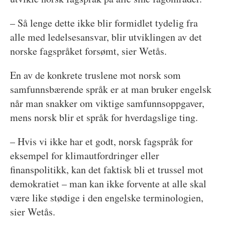
– Så lenge dette ikke blir formidlet tydelig fra
alle med ledelsesansvar, blir utviklingen av det
norske fagspråket forsømt, sier Wetås.
En av de konkrete truslene mot norsk som
samfunnsbærende språk er at man bruker engelsk
når man snakker om viktige samfunnsoppgaver,
mens norsk blir et språk for hverdagslige ting.
– Hvis vi ikke har et godt, norsk fagspråk for
eksempel for klimautfordringer eller
finanspolitikk, kan det faktisk bli et trussel mot
demokratiet – man kan ikke forvente at alle skal
være like stødige i den engelske terminologien,
sier Wetås.