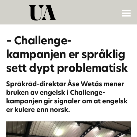
– Challenge-
kampanjen er språklig
sett dypt problematisk
Språkråd-direktør Åse Wetås mener
bruken av engelsk i Challenge-
kampanjen gir signaler om at engelsk
er kulere enn norsk.