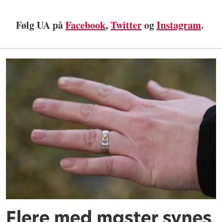
Følg UA på
Facebook
,
Twitter
og
Instagram
.
Flere med master synes