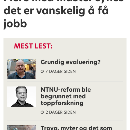
det er vanskelig å få
jobb
MEST LEST:
Grundig evaluering?
7 DAGER SIDEN
NTNU-reform ble
begrunnet med
toppforskning
2 DAGER SIDEN
Troya, myter og det som