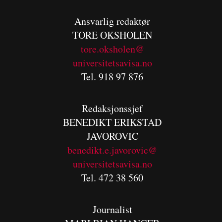
Ansvarlig redaktør
TORE OKSHOLEN
tore.oksholen@
universitetsavisa.no
Tel. 918 97 876
Redaksjonssjef
BENEDIKT
ERIKSTAD
JAVOROVIC
benedikt.e.javorovic@
universitetsavisa.no
Tel. 472 38 560
Journalist