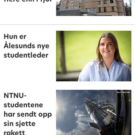
Hun er
Ålesunds nye
studentleder
NTNU-
studentene
har sendt opp
sin sjette
rakett