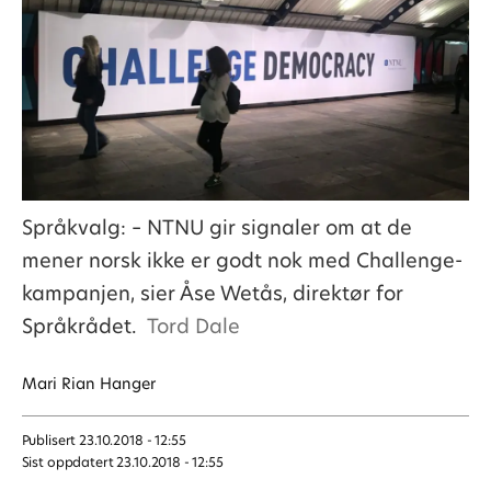
Språkvalg: – NTNU gir signaler om at de
mener norsk ikke er godt nok med Challenge-
kampanjen, sier Åse Wetås, direktør for
Språkrådet.
Tord Dale
Mari
Rian Hanger
Publisert
23.10.2018 - 12:55
Sist oppdatert
23.10.2018 - 12:55