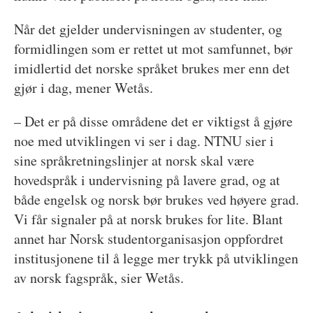
Når det gjelder undervisningen av studenter, og
formidlingen som er rettet ut mot samfunnet, bør
imidlertid det norske språket brukes mer enn det
gjør i dag, mener Wetås.
– Det er på disse områdene det er viktigst å gjøre
noe med utviklingen vi ser i dag. NTNU sier i
sine språkretningslinjer at norsk skal være
hovedspråk i undervisning på lavere grad, og at
både engelsk og norsk bør brukes ved høyere grad.
Vi får signaler på at norsk brukes for lite. Blant
annet har Norsk studentorganisasjon oppfordret
institusjonene til å legge mer trykk på utviklingen
av norsk fagspråk, sier Wetås.