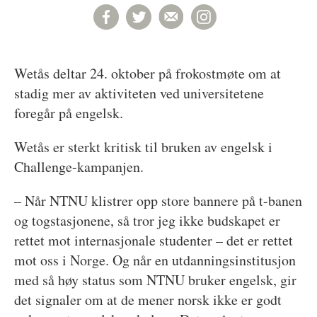
Wetås deltar 24. oktober på frokostmøte om at
stadig mer av aktiviteten ved universitetene
foregår på engelsk.
Wetås er sterkt kritisk til bruken av engelsk i
Challenge-kampanjen.
– Når NTNU klistrer opp store bannere på t-banen
og togstasjonene, så tror jeg ikke budskapet er
rettet mot internasjonale studenter – det er rettet
mot oss i Norge. Og når en utdanningsinstitusjon
med så høy status som NTNU bruker engelsk, gir
det signaler om at de mener norsk ikke er godt