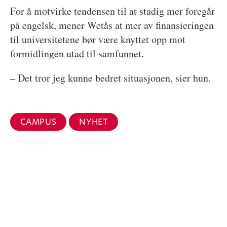
For å motvirke tendensen til at stadig mer foregår
på engelsk, mener Wetås at mer av finansieringen
til universitetene bør være knyttet opp mot
formidlingen utad til samfunnet.
– Det tror jeg kunne bedret situasjonen, sier hun.
CAMPUS
NYHET