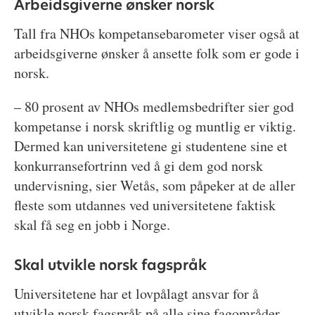
Arbeidsgiverne ønsker norsk
Tall fra NHOs kompetansebarometer viser også at
arbeidsgiverne ønsker å ansette folk som er gode i
norsk.
– 80 prosent av NHOs medlemsbedrifter sier god
kompetanse i norsk skriftlig og muntlig er viktig.
Dermed kan universitetene gi studentene sine et
konkurransefortrinn ved å gi dem god norsk
undervisning, sier Wetås, som påpeker at de aller
fleste som utdannes ved universitetene faktisk
skal få seg en jobb i Norge.
Skal utvikle norsk fagspråk
Universitetene har et lovpålagt ansvar for å
utvikle norsk fagspråk på alle sine fagområder.