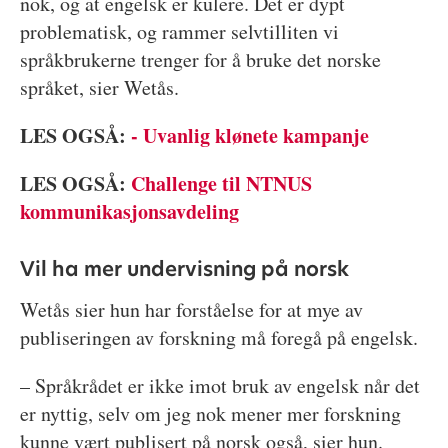
nok, og at engelsk er kulere. Det er dypt
problematisk, og rammer selvtilliten vi
språkbrukerne trenger for å bruke det norske
språket, sier Wetås.
LES OGSÅ:
- Uvanlig klønete kampanje
LES OGSÅ:
Challenge til NTNUS
kommunikasjonsavdeling
Vil ha mer undervisning på norsk
Wetås sier hun har forståelse for at mye av
publiseringen av forskning må foregå på engelsk.
– Språkrådet er ikke imot bruk av engelsk når det
er nyttig, selv om jeg nok mener mer forskning
kunne vært publisert på norsk også, sier hun.