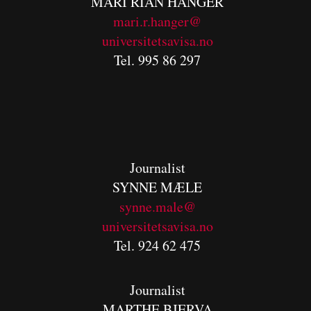
MARI RIAN HANGER
mari.r.hanger@
universitetsavisa.no
Tel. 995 86 297
Journalist
SYNNE MÆLE
synne.male@
universitetsavisa.no
Tel. 924 62 475
Journalist
MARTHE BJERVA