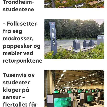
Trondheim-
studentene
– Folk setter
fra seg
madrasser,
pappesker og
møbler ved
returpunktene
Tusenvis av
studenter
klager på
sensur –
flertallet får