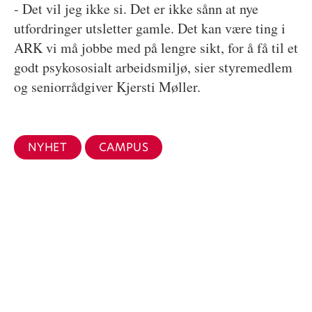
- Det vil jeg ikke si. Det er ikke sånn at nye
utfordringer utsletter gamle. Det kan være ting i
ARK vi må jobbe med på lengre sikt, for å få til et
godt psykososialt arbeidsmiljø, sier styremedlem
og seniorrådgiver Kjersti Møller.
NYHET
CAMPUS