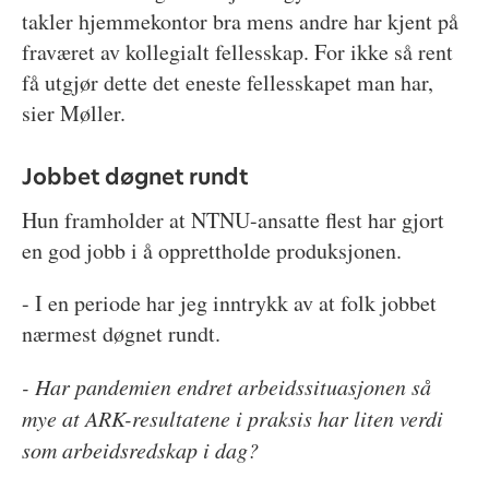
takler hjemmekontor bra mens andre har kjent på
fraværet av kollegialt fellesskap. For ikke så rent
få utgjør dette det eneste fellesskapet man har,
sier Møller.
Jobbet døgnet rundt
Hun framholder at NTNU-ansatte flest har gjort
en god jobb i å opprettholde produksjonen.
- I en periode har jeg inntrykk av at folk jobbet
nærmest døgnet rundt.
- Har pandemien endret arbeidssituasjonen så
mye at ARK-resultatene i praksis har liten verdi
som arbeidsredskap i dag?