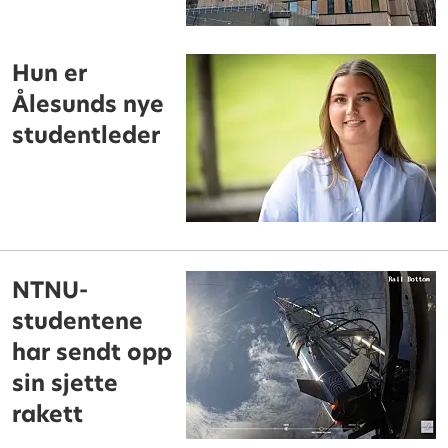
Hun er
Ålesunds nye
studentleder
NTNU-
studentene
har sendt opp
sin sjette
rakett