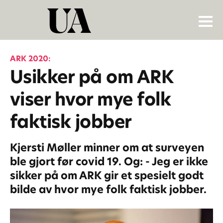
ARK 2020:
Usikker på om ARK
viser hvor mye folk
faktisk jobber
Kjersti Møller minner om at surveyen
ble gjort før covid 19. Og: - Jeg er ikke
sikker på om ARK gir et spesielt godt
bilde av hvor mye folk faktisk jobber.