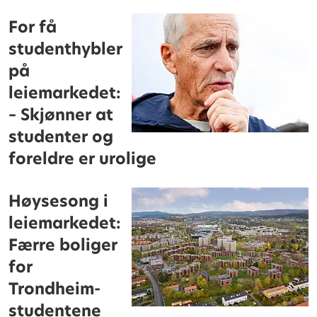
For få
studenthybler
på
leiemarkedet:
– Skjønner at
studenter og
foreldre er urolige
Høysesong i
leiemarkedet:
Færre boliger
for
Trondheim-
studentene