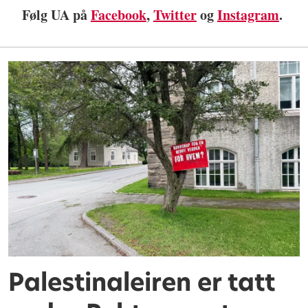
Følg UA på
Facebook
,
Twitter
og
Instagram
.
Palestinaleiren er tatt