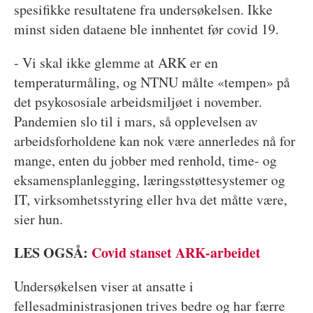
spesifikke resultatene fra undersøkelsen. Ikke
minst siden dataene ble innhentet før covid 19.
- Vi skal ikke glemme at ARK er en
temperaturmåling, og NTNU målte «tempen» på
det psykososiale arbeidsmiljøet i november.
Pandemien slo til i mars, så opplevelsen av
arbeidsforholdene kan nok være annerledes nå for
mange, enten du jobber med renhold, time- og
eksamensplanlegging, læringsstøttesystemer og
IT, virksomhetsstyring eller hva det måtte være,
sier hun.
LES OGSÅ:
Covid stanset ARK-arbeidet
Undersøkelsen viser at ansatte i
fellesadministrasjonen trives bedre og har færre