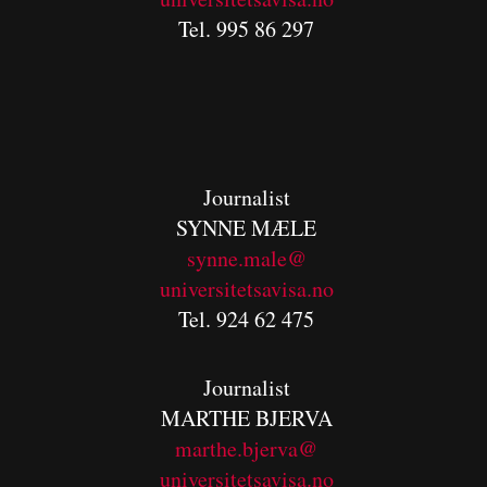
Tel. 995 86 297
Journalist
SYNNE MÆLE
synne.male@
universitetsavisa.no
Tel. 924 62 475
Journalist
MARTHE BJERVA
m
arthe.bjerva@
universitetsavisa.no