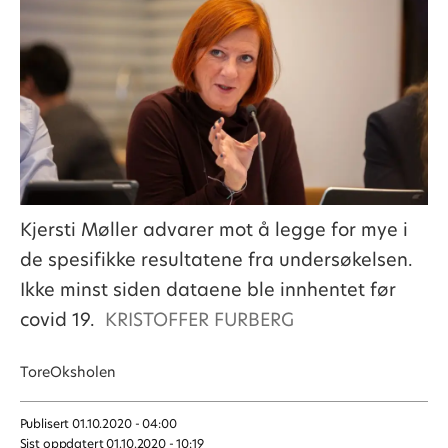
Kjersti Møller advarer mot å legge for mye i
de spesifikke resultatene fra undersøkelsen.
Ikke minst siden dataene ble innhentet før
covid 19.
KRISTOFFER FURBERG
Tore
Oksholen
Publisert
01.10.2020 - 04:00
Sist oppdatert
01.10.2020 - 10:19