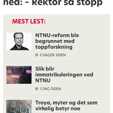
ned: – Rektor sa stopp
MEST LEST:
NTNU-reform ble
begrunnet med
toppforskning
3 DAGER SIDEN
Slik blir
immatrikuleringen ved
NTNU
1 DAG SIDEN
Troya, myter og det som
virkelig betyr noe