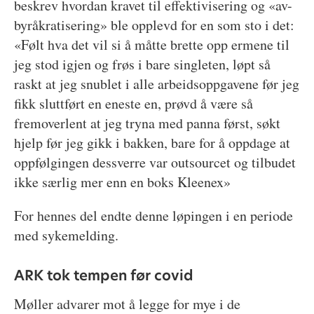
beskrev hvordan kravet til effektivisering og «av-
byråkratisering» ble opplevd for en som sto i det:
«Følt hva det vil si å måtte brette opp ermene til
jeg stod igjen og frøs i bare singleten, løpt så
raskt at jeg snublet i alle arbeidsoppgavene før jeg
fikk sluttført en eneste en, prøvd å være så
fremoverlent at jeg tryna med panna først, søkt
hjelp før jeg gikk i bakken, bare for å oppdage at
oppfølgingen dessverre var outsourcet og tilbudet
ikke særlig mer enn en boks Kleenex»
For hennes del endte denne løpingen i en periode
med sykemelding.
ARK tok tempen før covid
Møller advarer mot å legge for mye i de