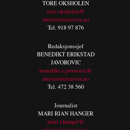
TORE OKSHOLEN
tore.oksholen@
universitetsavisa.no
Tel. 918 97 876
Redaksjonssjef
BENEDIKT
ERIKSTAD
JAVOROVIC
benedikt.e.javorovic@
universitetsavisa.no
Tel. 472 38 560
Journalist
MARI RIAN HANGER
mari.r.hanger@
universitetsavisa.no