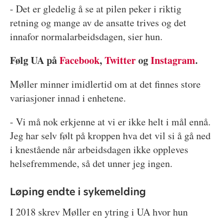
- Det er gledelig å se at pilen peker i riktig
retning og mange av de ansatte trives og det
innafor normalarbeidsdagen, sier hun.
Følg UA på
Facebook
,
Twitter
og
Instagram
.
Møller minner imidlertid om at det finnes store
variasjoner innad i enhetene.
- Vi må nok erkjenne at vi er ikke helt i mål ennå.
Jeg har selv følt på kroppen hva det vil si å gå ned
i knestående når arbeidsdagen ikke oppleves
helsefremmende, så det unner jeg ingen.
Løping endte i sykemelding
I 2018 skrev Møller en ytring i UA hvor hun