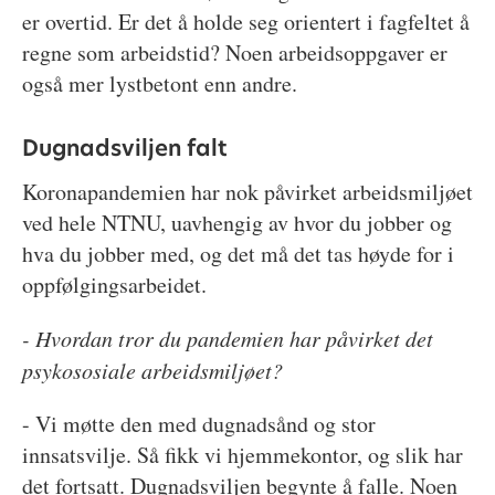
er overtid. Er det å holde seg orientert i fagfeltet å
regne som arbeidstid? Noen arbeidsoppgaver er
også mer lystbetont enn andre.
Dugnadsviljen falt
Koronapandemien har nok påvirket arbeidsmiljøet
ved hele NTNU, uavhengig av hvor du jobber og
hva du jobber med, og det må det tas høyde for i
oppfølgingsarbeidet.
- Hvordan tror du pandemien har påvirket det
psykososiale arbeidsmiljøet?
- Vi møtte den med dugnadsånd og stor
innsatsvilje. Så fikk vi hjemmekontor, og slik har
det fortsatt. Dugnadsviljen begynte å falle. Noen