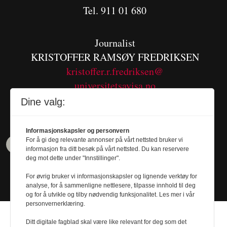
Tel. 911 01 680
Journalist
KRISTOFFER RAMSØY FREDRIKSEN
kristoffer.r.fredriksen@
universitetsavisa.no
Tel. 480 55 655
Dine valg:
Informasjonskapsler og personvern
For å gi deg relevante annonser på vårt nettsted bruker vi
informasjon fra ditt besøk på vårt nettsted. Du kan reservere
deg mot dette under "Innstillinger".
For øvrig bruker vi informasjonskapsler og lignende verktøy for
analyse, for å sammenligne nettlesere, tilpasse innhold til deg
og for å utvikle og tilby nødvendig funksjonalitet. Les mer i vår
personvernerklæring.
Ditt digitale fagblad skal være like relevant for deg som det