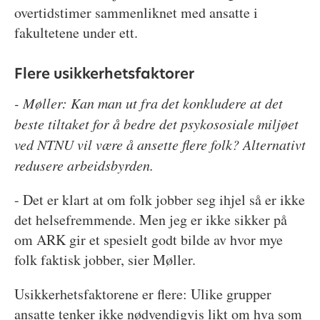
overtidstimer sammenliknet med ansatte i
fakultetene under ett.
Flere usikkerhetsfaktorer
- Møller: Kan man ut fra det konkludere at det
beste tiltaket for å bedre det psykososiale miljøet
ved NTNU vil være å ansette flere folk? Alternativt
redusere arbeidsbyrden.
- Det er klart at om folk jobber seg ihjel så er ikke
det helsefremmende. Men jeg er ikke sikker på
om ARK gir et spesielt godt bilde av hvor mye
folk faktisk jobber, sier Møller.
Usikkerhetsfaktorene er flere: Ulike grupper
ansatte tenker ikke nødvendigvis likt om hva som