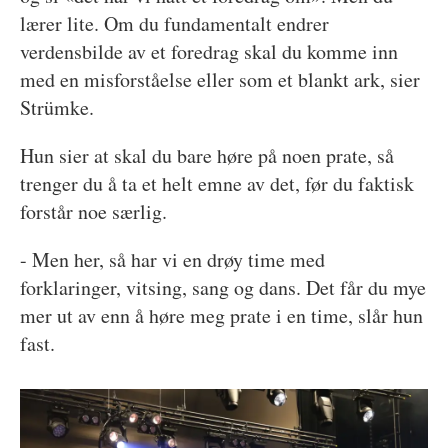
lærer lite. Om du fundamentalt endrer
verdensbilde av et foredrag skal du komme inn
med en misforståelse eller som et blankt ark, sier
Strümke.
Hun sier at skal du bare høre på noen prate, så
trenger du å ta et helt emne av det, før du faktisk
forstår noe særlig.
- Men her, så har vi en drøy time med
forklaringer, vitsing, sang og dans. Det får du mye
mer ut av enn å høre meg prate i en time, slår hun
fast.