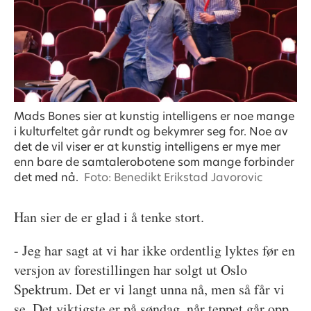
Mads Bones sier at kunstig intelligens er noe mange
i kulturfeltet går rundt og bekymrer seg for. Noe av
det de vil viser er at kunstig intelligens er mye mer
enn bare de samtalerobotene som mange forbinder
det med nå.
Foto: Benedikt Erikstad Javorovic
Han sier de er glad i å tenke stort.
- Jeg har sagt at vi har ikke ordentlig lyktes før en
versjon av forestillingen har solgt ut Oslo
Spektrum. Det er vi langt unna nå, men så får vi
se. Det viktigste er på søndag, når teppet går opp