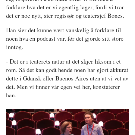
forklare hva det er vi egentlig lager, fordi vi tror
det er noe nytt, sier regissør og teatersjef Bones.
Han sier det kunne vært vanskelig å forklare til
noen hva en podcast var, før det gjorde sitt store
inntog.
- Det er i teaterets natur at det skjer liksom i et
rom. Så det kan godt hende noen har gjort akkurat
dette i Gdansk eller Buenos Aires uten at vi vet av
det. Men vi finner vår egen vei her, konstaterer
han.