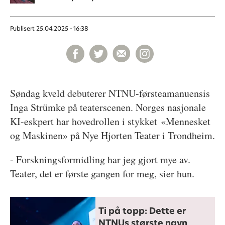
Publisert
25.04.2025 - 16:38
Søndag kveld debuterer NTNU-førsteamanuensis
Inga Strümke på teaterscenen. Norges nasjonale
KI-eskpert har hovedrollen i stykket «Mennesket
og Maskinen» på Nye Hjorten Teater i Trondheim.
- Forskningsformidling har jeg gjort mye av.
Teater, det er første gangen for meg, sier hun.
Ti på topp: Dette er
NTNUs største navn