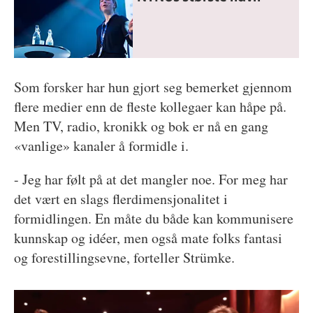
Som forsker har hun gjort seg bemerket gjennom
flere medier enn de fleste kollegaer kan håpe på.
Men TV, radio, kronikk og bok er nå en gang
«vanlige» kanaler å formidle i.
- Jeg har følt på at det mangler noe. For meg har
det vært en slags flerdimensjonalitet i
formidlingen. En måte du både kan kommunisere
kunnskap og idéer, men også mate folks fantasi
og forestillingsevne, forteller Strümke.