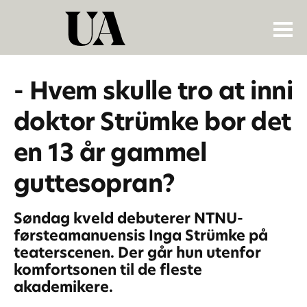
- Hvem skulle tro at inni
doktor Strümke bor det
en 13 år gammel
guttesopran?
Søndag kveld debuterer NTNU-
førsteamanuensis Inga Strümke på
teaterscenen. Der går hun utenfor
komfortsonen til de fleste
akademikere.