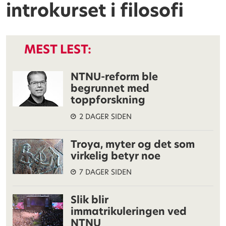
introkurset i filosofi
MEST LEST:
NTNU-reform ble
begrunnet med
toppforskning
2 DAGER SIDEN
Troya, myter og det som
virkelig betyr noe
7 DAGER SIDEN
Slik blir
immatrikuleringen ved
NTNU