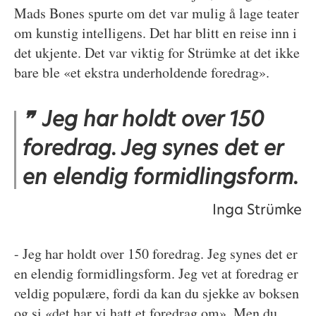
Mads Bones spurte om det var mulig å lage teater
om kunstig intelligens. Det har blitt en reise inn i
det ukjente. Det var viktig for Strümke at det ikke
bare ble «et ekstra underholdende foredrag».
Jeg har holdt over 150
foredrag. Jeg synes det er
en elendig formidlingsform.
Inga Strümke
- Jeg har holdt over 150 foredrag. Jeg synes det er
en elendig formidlingsform. Jeg vet at foredrag er
veldig populære, fordi da kan du sjekke av boksen
og si «det har vi hatt et foredrag om». Men du