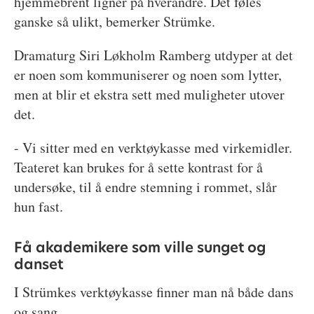
hjemmebrent ligner på hverandre. Det føles
ganske så ulikt, bemerker Strümke.
Dramaturg Siri Løkholm Ramberg utdyper at det
er noen som kommuniserer og noen som lytter,
men at blir et ekstra sett med muligheter utover
det.
- Vi sitter med en verktøykasse med virkemidler.
Teateret kan brukes for å sette kontrast for å
undersøke, til å endre stemning i rommet, slår
hun fast.
Få akademikere som ville sunget og
danset
I Strümkes verktøykasse finner man nå både dans
og sang.