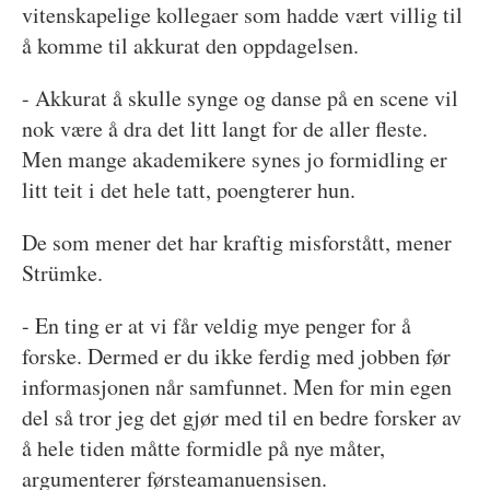
vitenskapelige kollegaer som hadde vært villig til
å komme til akkurat den oppdagelsen.
- Akkurat å skulle synge og danse på en scene vil
nok være å dra det litt langt for de aller fleste.
Men mange akademikere synes jo formidling er
litt teit i det hele tatt, poengterer hun.
De som mener det har kraftig misforstått, mener
Strümke.
- En ting er at vi får veldig mye penger for å
forske. Dermed er du ikke ferdig med jobben før
informasjonen når samfunnet. Men for min egen
del så tror jeg det gjør med til en bedre forsker av
å hele tiden måtte formidle på nye måter,
argumenterer førsteamanuensisen.