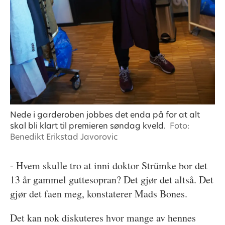
Nede i garderoben jobbes det enda på for at alt
skal bli klart til premieren søndag kveld.
Foto:
Benedikt Erikstad Javorovic
- Hvem skulle tro at inni doktor Strümke bor det
13 år gammel guttesopran? Det gjør det altså. Det
gjør det faen meg, konstaterer Mads Bones.
Det kan nok diskuteres hvor mange av hennes