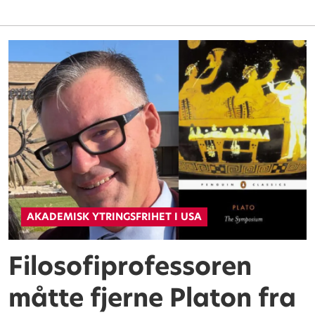
AKADEMISK YTRINGSFRIHET I USA
Filosofiprofessoren
måtte fjerne Platon fra