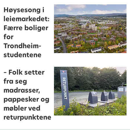
Høysesong i
leiemarkedet:
Færre boliger
for
Trondheim-
studentene
– Folk setter
fra seg
madrasser,
pappesker og
møbler ved
returpunktene