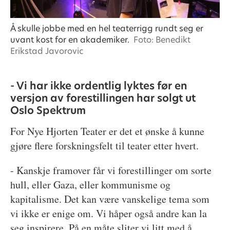
Å skulle jobbe med en hel teaterrigg rundt seg er
uvant kost for en akademiker.
Foto: Benedikt
Erikstad Javorovic
- Vi har ikke ordentlig lyktes før en
versjon av forestillingen har solgt ut
Oslo Spektrum
For Nye Hjorten Teater er det et ønske å kunne
gjøre flere forskningsfelt til teater etter hvert.
- Kanskje framover får vi forestillinger om sorte
hull, eller Gaza, eller kommunisme og
kapitalisme. Det kan være vanskelige tema som
vi ikke er enige om. Vi håper også andre kan la
seg inspirere. På en måte sliter vi litt med å