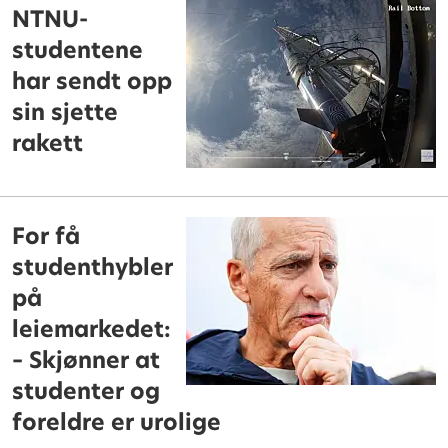
NTNU-
studentene
har sendt opp
sin sjette
rakett
For få
studenthybler
på
leiemarkedet:
– Skjønner at
studenter og
foreldre er urolige