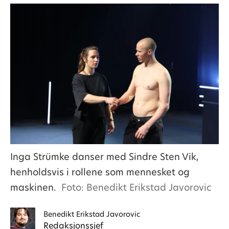
Inga Strümke danser med Sindre Sten Vik,
henholdsvis i rollene som mennesket og
maskinen.
Foto: Benedikt Erikstad Javorovic
Benedikt
Erikstad Javorovic
Redaksjonssjef