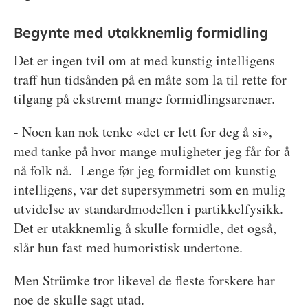
Begynte med utakknemlig formidling
Det er ingen tvil om at med kunstig intelligens
traff hun tidsånden på en måte som la til rette for
tilgang på ekstremt mange formidlingsarenaer.
- Noen kan nok tenke «det er lett for deg å si»,
med tanke på hvor mange muligheter jeg får for å
nå folk nå. Lenge før jeg formidlet om kunstig
intelligens, var det supersymmetri som en mulig
utvidelse av standardmodellen i partikkelfysikk.
Det er utakknemlig å skulle formidle, det også,
slår hun fast med humoristisk undertone.
Men Strümke tror likevel de fleste forskere har
noe de skulle sagt utad.