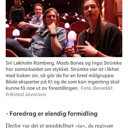
Siri Løkholm Ramberg, Mads Bones og Inga Strümke
har samarbeidet om stykket. Strümke sier at i likhet
med boken sin, så går de for en bred målgruppe.
Både eksperter på KI og de som kan ingenting skal
kunne få noe ut av forestillingen.
Foto: Benedikt
Erikstad Javorovic
- Foredrag er elendig formidling
Derfor var det et umiddelbart «ja», da regissør