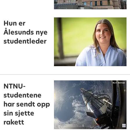
Hun er
Ålesunds nye
studentleder
NTNU-
studentene
har sendt opp
sin sjette
rakett