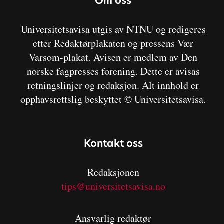
Om oss
Universitetsavisa utgis av NTNU og redigeres
etter Redaktørplakaten og pressens Vær
Varsom-plakat. Avisen er medlem av Den
norske fagpresses forening. Dette er avisas
retningslinjer og redaksjon. Alt innhold er
opphavsrettslig beskyttet © Universitetsavisa.
Kontakt oss
Redaksjonen
tips@universitetsavisa.no
Ansvarlig redaktør