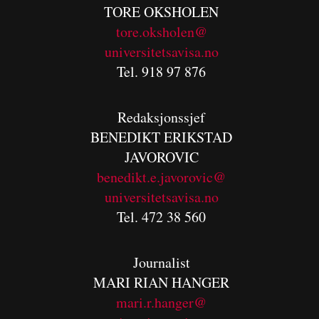
TORE OKSHOLEN
tore.oksholen@
universitetsavisa.no
Tel. 918 97 876
Redaksjonssjef
BENEDIKT
ERIKSTAD
JAVOROVIC
benedikt.e.javorovic@
universitetsavisa.no
Tel. 472 38 560
Journalist
MARI RIAN HANGER
mari.r.hanger@