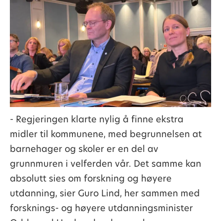
- Regjeringen klarte nylig å finne ekstra
midler til kommunene, med begrunnelsen at
barnehager og skoler er en del av
grunnmuren i velferden vår. Det samme kan
absolutt sies om forskning og høyere
utdanning, sier Guro Lind, her sammen med
forsknings- og høyere utdanningsminister