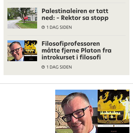
Palestinaleiren er tatt
ned: – Rektor sa stopp
1 DAG SIDEN
Filosofiprofessoren
måtte fjerne Platon fra
introkurset i filosofi
1 DAG SIDEN