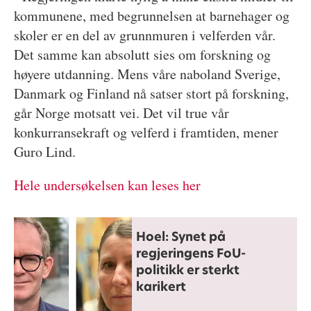
kommunene, med begrunnelsen at barnehager og
skoler er en del av grunnmuren i velferden vår.
Det samme kan absolutt sies om forskning og
høyere utdanning. Mens våre naboland Sverige,
Danmark og Finland nå satser stort på forskning,
går Norge motsatt vei. Det vil true vår
konkurransekraft og velferd i framtiden, mener
Guro Lind.
Hele undersøkelsen kan leses her
Hoel: Synet på
regjeringens FoU-
politikk er sterkt
karikert