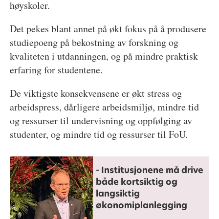
høyskoler.
Det pekes blant annet på økt fokus på å produsere
studiepoeng på bekostning av forskning og
kvaliteten i utdanningen, og på mindre praktisk
erfaring for studentene.
De viktigste konsekvensene er økt stress og
arbeidspress, dårligere arbeidsmiljø, mindre tid
og ressurser til undervisning og oppfølging av
studenter, og mindre tid og ressurser til FoU.
- Institusjonene må drive
både kortsiktig og
langsiktig
økonomiplanlegging