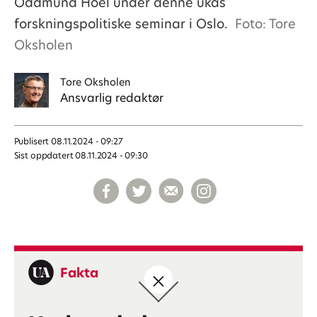
Oddmund Hoel under denne ukas
forskningspolitiske seminar i Oslo.
Foto: Tore
Oksholen
Tore
Oksholen
Ansvarlig redaktør
Publisert
08.11.2024 - 09:27
Sist oppdatert
08.11.2024 - 09:30
Fakta