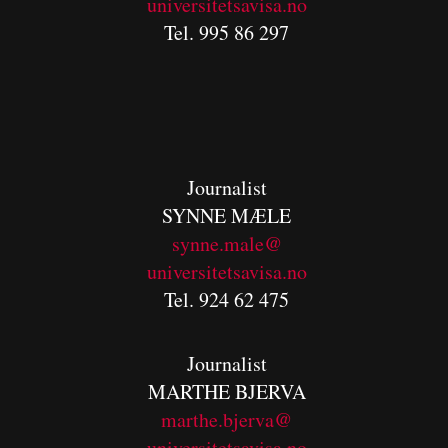
universitetsavisa.no
Tel. 995 86 297
Journalist
SYNNE MÆLE
synne.male@
universitetsavisa.no
Tel. 924 62 475
Journalist
MARTHE BJERVA
m
arthe.bjerva@
universitetsavisa.no