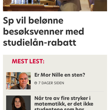
Sp vil belønne
besøksvenner med
studielån-rabatt
MEST LEST:
Er Mor Nille en sten?
7 DAGER SIDEN
Når tre av fire stryker i
matematikk, er det ikke
studentene som har