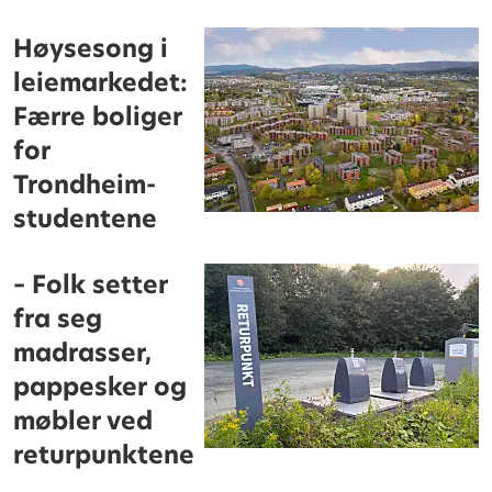
Høysesong i
leiemarkedet:
Færre boliger
for
Trondheim-
studentene
– Folk setter
fra seg
madrasser,
pappesker og
møbler ved
returpunktene