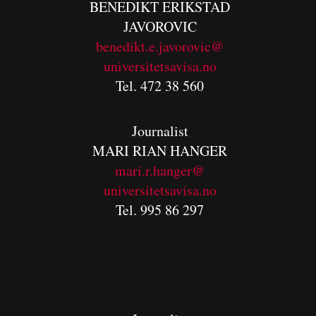
BENEDIKT
ERIKSTAD
JAVOROVIC
benedikt.e.javorovic@
universitetsavisa.no
Tel. 472 38 560
Journalist
MARI RIAN HANGER
mari.r.hanger@
universitetsavisa.no
Tel. 995 86 297