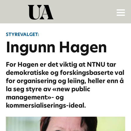
STYREVALGET:
Ingunn Hagen
For Hagen er det viktig at NTNU tar
demokratiske og forskingsbaserte val
for organisering og leiing, heller enn å
la seg styre av «new public
management»- og
kommersialiserings-ideal.