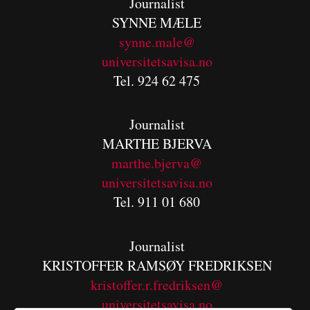
Journalist
SYNNE MÆLE
synne.male@
universitetsavisa.no
Tel. 924 62 475
Journalist
MARTHE BJERVA
m
arthe.bjerva@
universitetsavisa.no
Tel. 911 01 680
Journalist
KRISTOFFER RAMSØY FREDRIKSEN
kristoffer.r.fredriksen@
universitetsavisa.no