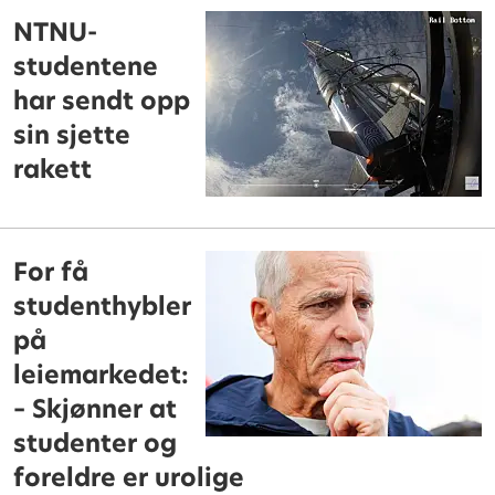
NTNU-
studentene
har sendt opp
sin sjette
rakett
For få
studenthybler
på
leiemarkedet:
– Skjønner at
studenter og
foreldre er urolige