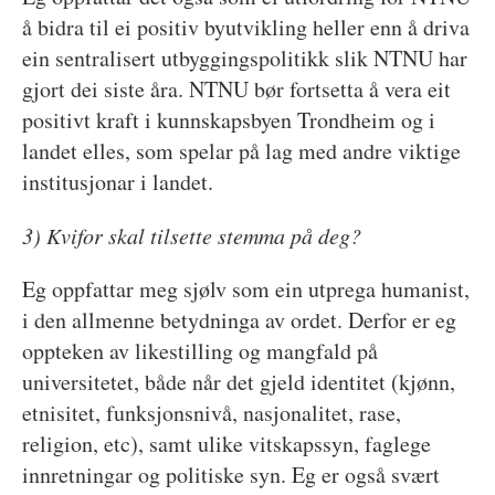
å bidra til ei positiv byutvikling heller enn å driva
ein sentralisert utbyggingspolitikk slik NTNU har
gjort dei siste åra. NTNU bør fortsetta å vera eit
positivt kraft i kunnskapsbyen Trondheim og i
landet elles, som spelar på lag med andre viktige
institusjonar i landet.
3) Kvifor skal tilsette stemma på deg?
Eg oppfattar meg sjølv som ein utprega humanist,
i den allmenne betydninga av ordet. Derfor er eg
oppteken av likestilling og mangfald på
universitetet, både når det gjeld identitet (kjønn,
etnisitet, funksjonsnivå, nasjonalitet, rase,
religion, etc), samt ulike vitskapssyn, faglege
innretningar og politiske syn. Eg er også svært