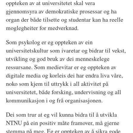
oppteken av at universitetet skal vera
gjennomsyra av demokratiske prosessar og ha
organ der både tilsette og studentar kan ha reelle
moglegheiter for medverknad.
Som psykolog er eg oppteken av ein
universitetskultur som ivaretar og bidrar til vekst,
utvikling og god bruk av dei menneskelege
ressursane. Som medievitar er eg oppteken av
digitale media og korleis dei har endra liva våre,
noko som kjem til uttrykk i all aktivitet på
universitetet, både forsking, undervisning og all
kommunikasjon i og frå organisasjonen.
Dei som trur at eg vil kunna bidra til å utvikla
NTNU på ein positiv måte framover, må gjerne
stemma på meg. Eg er oppteken av å sikra gode