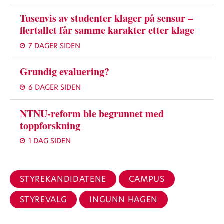
Tusenvis av studenter klager på sensur –
flertallet får samme karakter etter klage
7 DAGER SIDEN
Grundig evaluering?
6 DAGER SIDEN
NTNU-reform ble begrunnet med
toppforskning
1 DAG SIDEN
STYREKANDIDATENE
CAMPUS
STYREVALG
INGUNN HAGEN