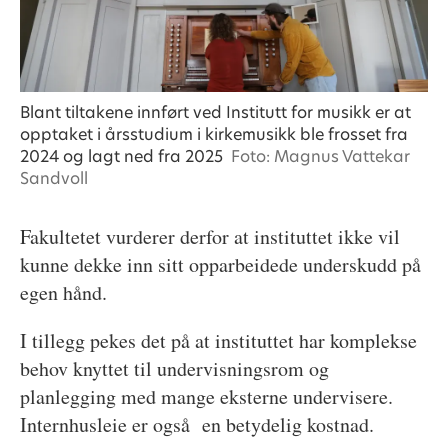
Blant tiltakene innført ved Institutt for musikk er at
opptaket i årsstudium i kirkemusikk ble frosset fra
2024 og lagt ned fra 2025
Foto: Magnus Vattekar
Sandvoll
Fakultetet vurderer derfor at instituttet ikke vil
kunne dekke inn sitt opparbeidede underskudd på
egen hånd.
I tillegg pekes det på at instituttet har komplekse
behov knyttet til undervisningsrom og
planlegging med mange eksterne undervisere.
Internhusleie er også en betydelig kostnad.