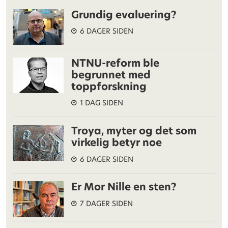
Grundig evaluering?
6 DAGER SIDEN
NTNU-reform ble
begrunnet med
toppforskning
1 DAG SIDEN
Troya, myter og det som
virkelig betyr noe
6 DAGER SIDEN
Er Mor Nille en sten?
7 DAGER SIDEN