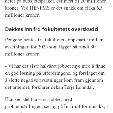
heter på budsjettspråket, estimert til 20 millioner
kroner. Ved IHF-FMS er det snakk om cirka 6,5
millioner kroner.
Dekkes inn fra fakultetets overskudd
Pengene hentes fra fakultetets oppsparte midler,
avsetninger, for 2025 som ligger på rundt 30
millioner kroner.
- Vi har det siste halvåret jobbet mye med å finne
en god løsning på utfordringene, og forslaget om
å slette negative avsetninger kom fram gjennom
det arbeidet, forklarer dekan Terje Lohndal.
Han sier det har vært jobbet med
problemstillingen, særlig på Institutt for musikk, i