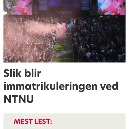
Slik blir
immatrikuleringen ved
NTNU
MEST LEST: