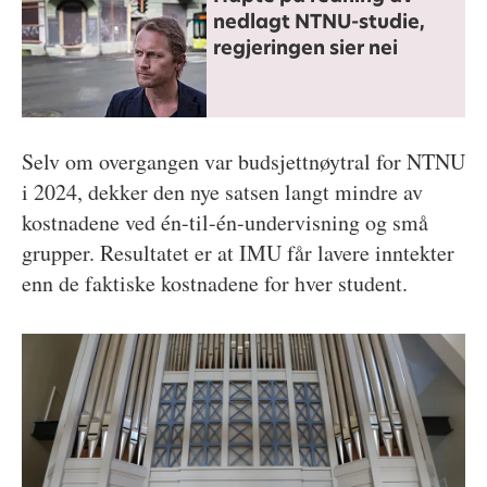
nedlagt NTNU-studie,
regjeringen sier nei
Selv om overgangen var budsjettnøytral for NTNU
i 2024, dekker den nye satsen langt mindre av
kostnadene ved én-til-én-undervisning og små
grupper. Resultatet er at IMU får lavere inntekter
enn de faktiske kostnadene for hver student.