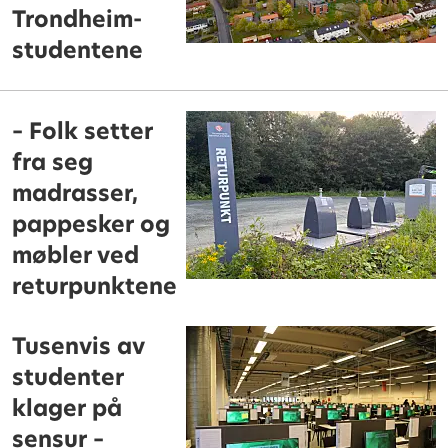
Trondheim-
studentene
– Folk setter
fra seg
madrasser,
pappesker og
møbler ved
returpunktene
Tusenvis av
studenter
klager på
sensur –