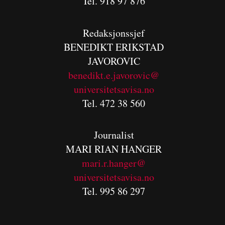
Tel. 918 97 876
Redaksjonssjef
BENEDIKT
ERIKSTAD
JAVOROVIC
benedikt.e.javorovic@
universitetsavisa.no
Tel. 472 38 560
Journalist
MARI RIAN HANGER
mari.r.hanger@
universitetsavisa.no
Tel. 995 86 297