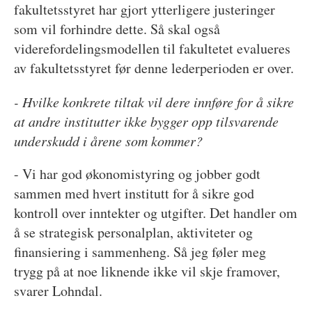
fakultetsstyret har gjort ytterligere justeringer
som vil forhindre dette. Så skal også
viderefordelingsmodellen til fakultetet evalueres
av fakultetsstyret før denne lederperioden er over.
- Hvilke konkrete tiltak vil dere innføre for å sikre
at andre institutter ikke bygger opp tilsvarende
underskudd i årene som kommer?
- Vi har god økonomistyring og jobber godt
sammen med hvert institutt for å sikre god
kontroll over inntekter og utgifter. Det handler om
å se strategisk personalplan, aktiviteter og
finansiering i sammenheng. Så jeg føler meg
trygg på at noe liknende ikke vil skje framover,
svarer Lohndal.