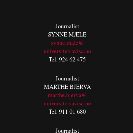
Journalist
SYNNE MÆLE
synne.male@
universitetsavisa.no
Tel. 924 62 475
Journalist
MARTHE BJERVA
m
arthe.bjerva@
universitetsavisa.no
Tel. 911 01 680
Journalist