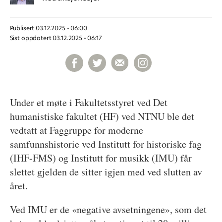
Publisert
03.12.2025 - 06:00
Sist oppdatert
03.12.2025 - 06:17
Under et møte i Fakultetsstyret ved Det
humanistiske fakultet (HF) ved NTNU ble det
vedtatt at Faggruppe for moderne
samfunnshistorie ved Institutt for historiske fag
(IHF-FMS) og Institutt for musikk (IMU) får
slettet gjelden de sitter igjen med ved slutten av
året.
Ved IMU er de «negative avsetningene», som det