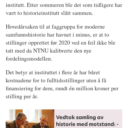
institutt. Etter sommeren ble det som tidligere har
vært to historieinstitutt slått sammen.
Hovedårsaken til at faggruppa for moderne
samfunnshistorie har havnet i minus, er at to
stillinger opprettet før 2020 ved en feil ikke ble
tatt med da NTNU kalibrerte den nye
fordelingsmodellen.
Det betyr at instituttet i flere år har båret
kostnadene for to fulltidsstillinger uten å få
finansiering for dem, rundt én million kroner per
stilling per år.
Vedtok samling av
historie med motstand: -