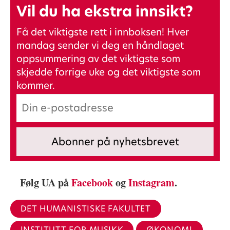
Vil du ha ekstra innsikt?
Få det viktigste rett i innboksen! Hver
mandag sender vi deg en håndlaget
oppsummering av det viktigste som
skjedde forrige uke og det viktigste som
kommer.
Følg UA på
Facebook
og
Instagram
.
DET HUMANISTISKE FAKULTET
INSTITUTT FOR MUSIKK
ØKONOMI