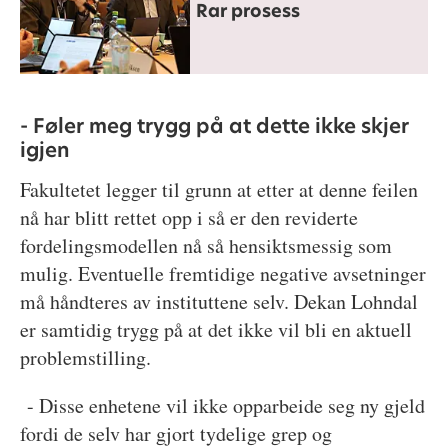
Rar prosess
- Føler meg trygg på at dette ikke skjer
igjen
Fakultetet legger til grunn at etter at denne feilen
nå har blitt rettet opp i så er den reviderte
fordelingsmodellen nå så hensiktsmessig som
mulig. Eventuelle fremtidige negative avsetninger
må håndteres av instituttene selv. Dekan Lohndal
er samtidig trygg på at det ikke vil bli en aktuell
problemstilling.
- Disse enhetene vil ikke opparbeide seg ny gjeld
fordi de selv har gjort tydelige grep og