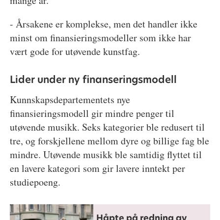
mange år.
- Årsakene er komplekse, men det handler ikke
minst om finansieringsmodeller som ikke har
vært gode for utøvende kunstfag.
Lider under ny finanseringsmodell
Kunnskapsdepartementets nye
finansieringsmodell gir mindre penger til
utøvende musikk. Seks kategorier ble redusert til
tre, og forskjellene mellom dyre og billige fag ble
mindre. Utøvende musikk ble samtidig flyttet til
en lavere kategori som gir lavere inntekt per
studiepoeng.
Håpte på redning av