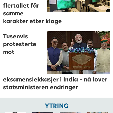
flertallet får
samme
karakter etter klage
Tusenvis
protesterte
mot
eksamenslekkasjer i India – nå lover
statsministeren endringer
YTRING