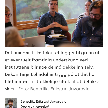
Det humanistiske fakultet legger til grunn at
et eventuelt framtidig underskudd ved
instituttene blir noe de må dekke inn selv.
Dekan Terje Lohndal er trygg på at det har
blitt innført tilstrekkelige tiltak til at det ikke
skjer.
Foto: Benedikt Erikstad Javorovic
Benedikt
Erikstad Javorovic
Redaksjonssjef