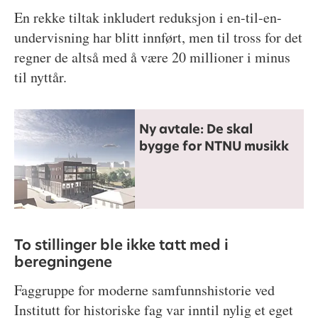
En rekke tiltak inkludert reduksjon i en-til-en-
undervisning har blitt innført, men til tross for det
regner de altså med å være 20 millioner i minus
til nyttår.
Ny avtale: De skal
bygge for NTNU musikk
To stillinger ble ikke tatt med i
beregningene
Faggruppe for moderne samfunnshistorie ved
Institutt for historiske fag var inntil nylig et eget