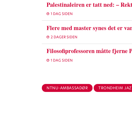
Palestinaleiren er tatt ned: – Rek
1 DAG SIDEN
Flere med master synes det er van
2 DAGER SIDEN
Filosofiprofessoren måtte fjerne Pl
1 DAG SIDEN
NTNU-AMBASSADØR
TRONDHEIM JAZ