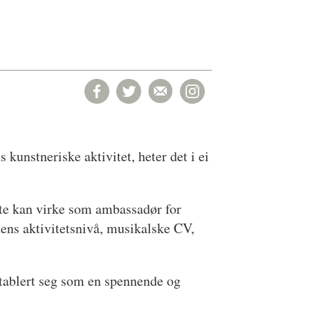
kunstneriske aktivitet, heter det i ei
måte kan virke som ambassadør for
tens aktivitetsnivå, musikalske CV,
etablert seg som en spennende og