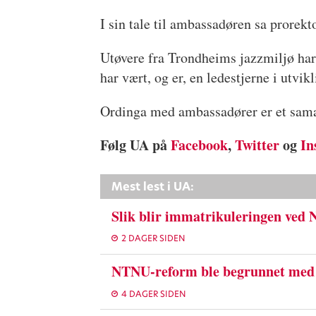
I sin tale til ambassadøren sa prorek
Utøvere fra Trondheims jazzmiljø har 
har vært, og er, en ledestjerne i utvik
Ordinga med ambassadører er et sam
Følg UA på
Facebook
,
Twitter
og
In
Mest lest i UA:
Slik blir immatrikuleringen ved
2 DAGER SIDEN
NTNU-reform ble begrunnet med 
4 DAGER SIDEN