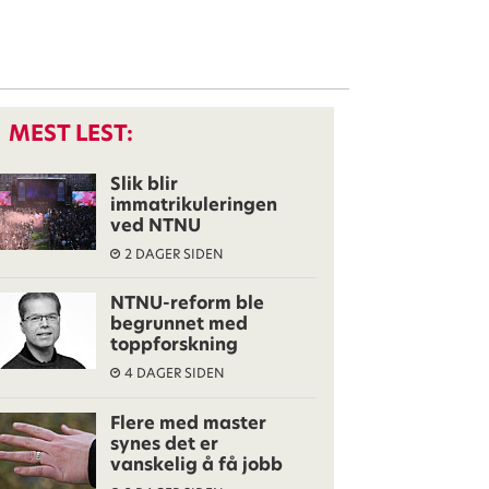
MEST LEST:
Slik blir
immatrikuleringen
ved NTNU
2 DAGER SIDEN
NTNU-reform ble
begrunnet med
toppforskning
4 DAGER SIDEN
Flere med master
synes det er
vanskelig å få jobb