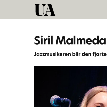
Siril Malmed
Jazzmusikeren blir den fjort