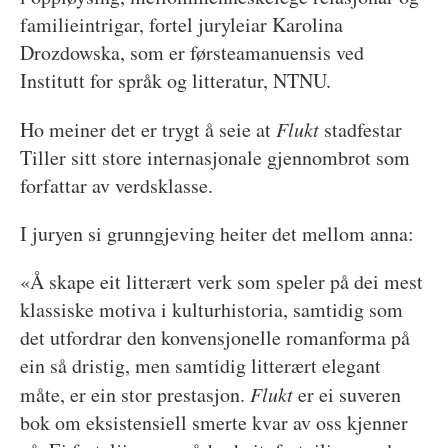
familieintrigar, fortel juryleiar Karolina
Drozdowska, som er førsteamanuensis ved
Institutt for språk og litteratur, NTNU.
Ho meiner det er trygt å seie at
Flukt
stadfestar
Tiller sitt store internasjonale gjennombrot som
forfattar av verdsklasse.
I juryen si grunngjeving heiter det mellom anna:
«Å skape eit litterært verk som speler på dei mest
klassiske motiva i kulturhistoria, samtidig som
det utfordrar den konvensjonelle romanforma på
ein så dristig, men samtidig litterært elegant
måte, er ein stor prestasjon.
Flukt
er ei suveren
bok om eksistensiell smerte kvar av oss kjenner