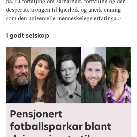
på. Ei forteljing om sårbarheit, fortviling og den
desperate trongen til kjærleik og anerkjenning
som den universelle menneskelege erfaringa.»
I godt selskap
Pensjonert
fotballsparkar blant