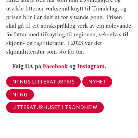
utvikle litterær verksemd knytt til Trøndelag, og
prisen blir i år delt ut for sjuande gong. Prisen
skal gå til eit norskspråkleg verk av ein nolevande
forfattar med tilknyting til regionen, vekselvis til
skjønn- og faglitteratur. I 2023 var det
skjønnlitteratur som sto for tur.
Følg UA på
Facebook
og
Instagram
.
NTNUS LITTERATURPRIS
NYHET
NTNU
LITTERATURHUSET I TRONDHEIM