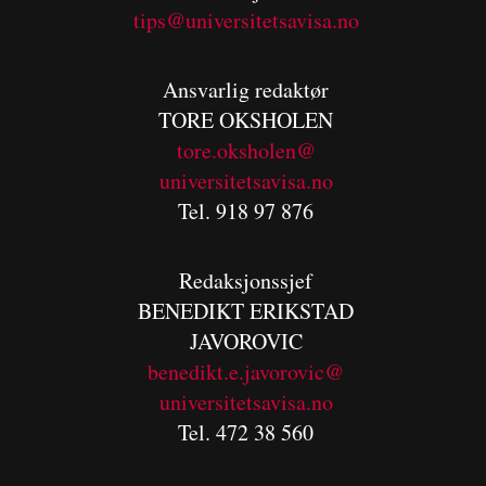
tips@universitetsavisa.no
Ansvarlig redaktør
TORE OKSHOLEN
tore.oksholen@
universitetsavisa.no
Tel. 918 97 876
Redaksjonssjef
BENEDIKT
ERIKSTAD
JAVOROVIC
benedikt.e.javorovic@
universitetsavisa.no
Tel. 472 38 560