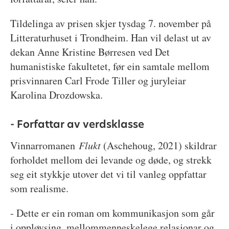
Tildelinga av prisen skjer tysdag 7. november på
Litteraturhuset i Trondheim. Han vil delast ut av
dekan Anne Kristine Børresen ved Det
humanistiske fakultetet, før ein samtale mellom
prisvinnaren Carl Frode Tiller og juryleiar
Karolina Drozdowska.
- Forfattar av verdsklasse
Vinnarromanen
Flukt
(Aschehoug, 2021) skildrar
forholdet mellom dei levande og døde, og strekk
seg eit stykkje utover det vi til vanleg oppfattar
som realisme.
- Dette er ein roman om kommunikasjon som går
i oppløysing, mellommenneskelege relasjonar og