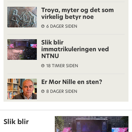
Troya, myter og det som
virkelig betyr noe
6 DAGER SIDEN
Slik blir
immatrikuleringen ved
NTNU
18 TIMER SIDEN
Er Mor Nille en sten?
8 DAGER SIDEN
Slik blir