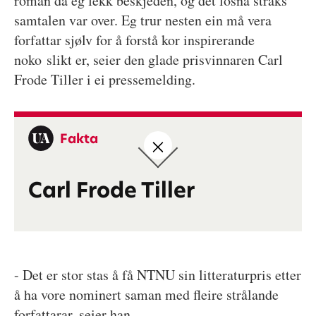
roman då eg fekk beskjeden, og det losna straks
samtalen var over. Eg trur nesten ein må vera
forfattar sjølv for å forstå kor inspirerande
noko slikt er, seier den glade prisvinnaren Carl
Frode Tiller i ei pressemelding.
Fakta
Carl Frode Tiller
- Det er stor stas å få NTNU sin litteraturpris etter
å ha vore nominert saman med fleire strålande
forfattarar, seier han.