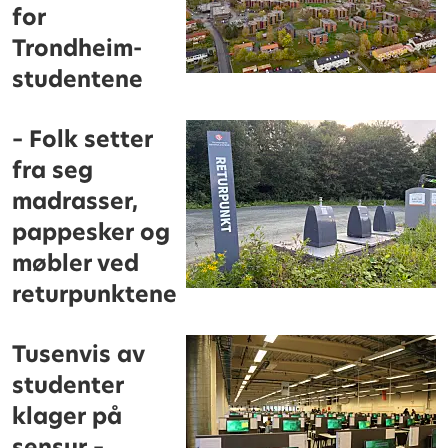
for
Trondheim-
studentene
– Folk setter
fra seg
madrasser,
pappesker og
møbler ved
returpunktene
Tusenvis av
studenter
klager på
sensur –