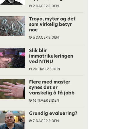
2 DAGER SIDEN
Troya, myter og det
som virkelig betyr
noe
6 DAGER SIDEN
Slik blir
immatrikuleringen
ved NTNU
20 TIMER SIDEN
Flere med master
synes det er
vanskelig å få jobb
16 TIMER SIDEN
Grundig evaluering?
7 DAGER SIDEN