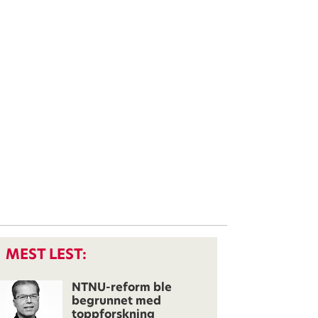
MEST LEST:
NTNU-reform ble
begrunnet med
toppforskning