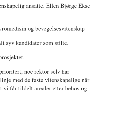
enskapelig ansatte. Ellen Bjørge Ekse
nevromedisin og bevegelsesvitenskap
lt syv kandidater som stilte.
prosjektet.
rioritert, noe rektor selv har
 linje med de faste vitenskapelige når
vi får tildelt arealer etter behov og