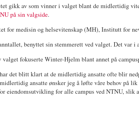
t gikk av som vinner i valget blant de midlertidig vit
NU på sin valgside
.
tet for medisin og helsevitenskap (MH), Institutt for 
ntallet, benyttet sin stemmerett ved valget. Det var i a
av valget fokuserte Winter-Hjelm blant annet på campus
 det blitt klart at de midlertidig ansatte ofte blir nedp
midlertidig ansatte ønsker jeg å løfte våre behov på lik
or eiendomsutvikling for alle campus ved NTNU, slik at 