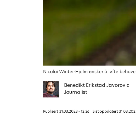
Nicolai Winter-Hjelm ønsker å løfte behovene
Benedikt
Erikstad Javorovic
Journalist
Publisert
31.03.2023 - 12:26
Sist oppdatert
31.03.202