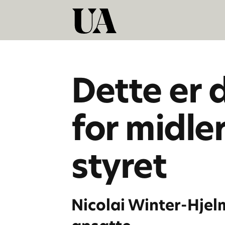
Dette er 
for midle
styret
Nicolai Winter-Hjelm