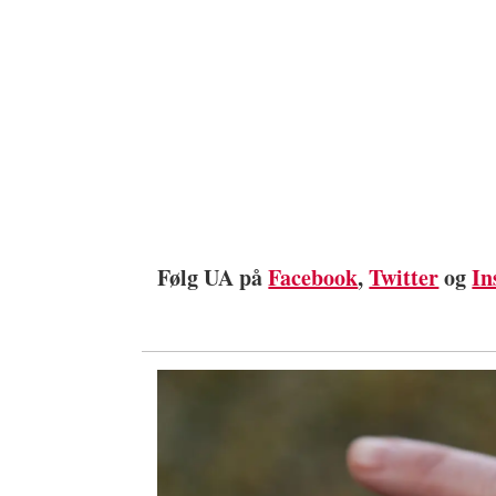
Følg UA på
Facebook
,
Twitter
og
In