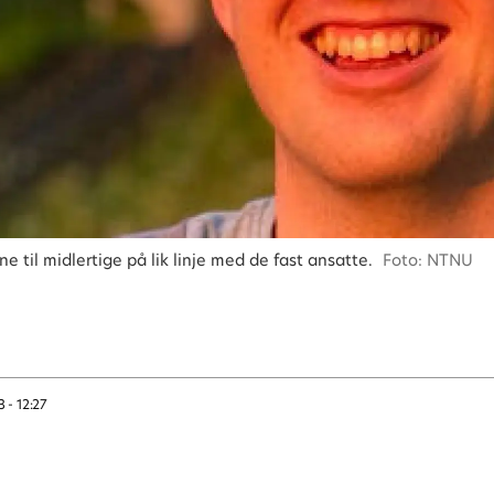
 til midlertige på lik linje med de fast ansatte.
Foto: NTNU
3 - 12:27