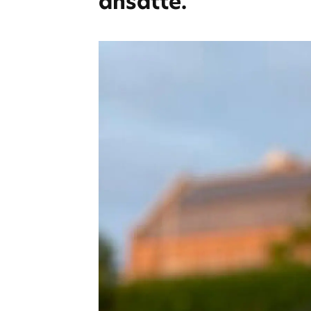
ansatte.