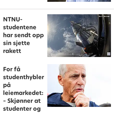
NTNU-
studentene
har sendt opp
sin sjette
rakett
For få
studenthybler
på
leiemarkedet:
– Skjønner at
studenter og