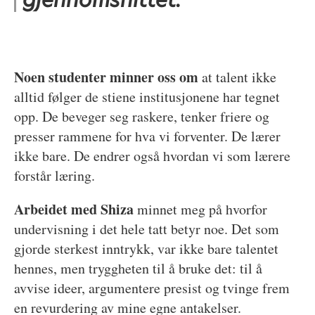
Noen studenter minner oss om
at talent ikke
alltid følger de stiene institusjonene har tegnet
opp. De beveger seg raskere, tenker friere og
presser rammene for hva vi forventer. De lærer
ikke bare. De endrer også hvordan vi som lærere
forstår læring.
Arbeidet med Shiza
minnet meg på hvorfor
undervisning i det hele tatt betyr noe. Det som
gjorde sterkest inntrykk, var ikke bare talentet
hennes, men tryggheten til å bruke det: til å
avvise ideer, argumentere presist og tvinge frem
en revurdering av mine egne antakelser.