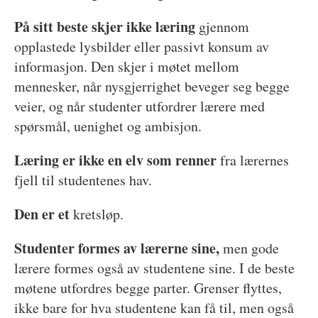
På sitt beste skjer ikke læring
gjennom
opplastede lysbilder eller passivt konsum av
informasjon. Den skjer i møtet mellom
mennesker, når nysgjerrighet beveger seg begge
veier, og når studenter utfordrer lærere med
spørsmål, uenighet og ambisjon.
Læring er ikke en elv som renner
fra lærernes
fjell til studentenes hav.
Den er et
kretsløp.
Studenter formes av lærerne sine,
men gode
lærere formes også av studentene sine. I de beste
møtene utfordres begge parter. Grenser flyttes,
ikke bare for hva studentene kan få til, men også