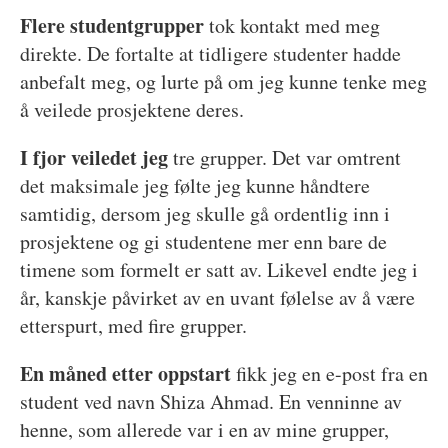
Flere studentgrupper
tok kontakt
med meg
direkte. De fortalte at tidligere studenter hadde
anbefalt meg, og lurte på om jeg kunne tenke meg
å veilede prosjektene deres.
I fjor veiledet jeg
tre grupper. Det var omtrent
det maksimale jeg følte jeg kunne håndtere
samtidig, dersom jeg skulle gå ordentlig inn i
prosjektene og gi studentene mer enn bare de
timene som formelt er satt av. Likevel endte jeg i
år, kanskje påvirket av en uvant følelse av å være
etterspurt, med fire grupper.
En måned etter oppstart
fikk jeg en e-post fra en
student ved navn Shiza Ahmad. En venninne av
henne, som allerede var i en av mine grupper,