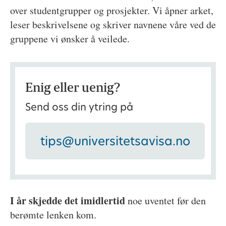
over studentgrupper og prosjekter. Vi åpner arket,
leser beskrivelsene og skriver navnene våre ved de
gruppene vi ønsker å veilede.
Enig eller uenig?
Send oss din ytring på
tips@universitetsavisa.no
I år skjedde det imidlertid
noe uventet før den
berømte lenken kom.