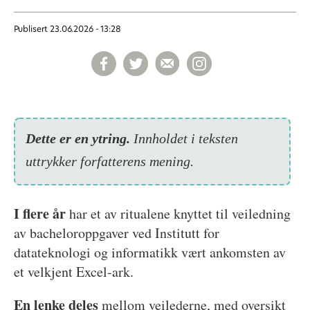
Publisert
23.06.2026 - 13:28
Dette er en ytring.
Inn­holdet i teksten
uttrykker forfatterens mening.
I flere år
har et av ritualene knyttet til veiledning
av bacheloroppgaver ved Institutt for
datateknologi og informatikk vært ankomsten av
et velkjent Excel-ark.
En lenke deles
mellom veilederne, med oversikt