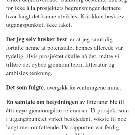
for ikke å la prosjektets begrensninger definere
hvor langt det kunne utvikles. Kritikken beskrev
utgangspunktet, ikke taket.
Det jeg selv husker best
, er at jeg samtidig
fortalte henne at potensialet hennes allerede var
tydelig. Hvis prosjektet skulle nå det, måtte vi
tilføre det dybde gjennom teori, litteratur og
ambisiøs tenkning.
Det som fulgte
, overgikk forventningene mine.
En samtale om betydningen
av litteratur ble til
åtti nøye gjennomgåtte referanser. Et prosjekt som
i utgangspunktet virket beskjedent, vokste til noe
langt mer omfattende. Da rapporten var ferdig,