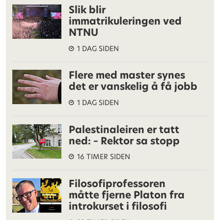
Slik blir
immatrikuleringen ved
NTNU
1 DAG SIDEN
Flere med master synes
det er vanskelig å få jobb
1 DAG SIDEN
Palestinaleiren er tatt
ned: – Rektor sa stopp
16 TIMER SIDEN
Filosofiprofessoren
måtte fjerne Platon fra
introkurset i filosofi