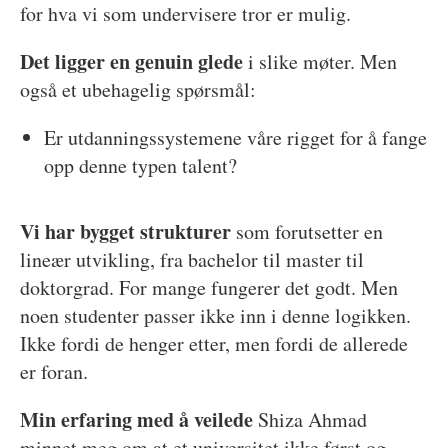
for hva vi som undervisere tror er mulig.
Det ligger en genuin glede
i slike møter. Men
også et ubehagelig spørsmål:
Er utdanningssystemene våre rigget for å fange
opp denne typen talent?
Vi har bygget strukturer
som forutsetter en
lineær utvikling, fra bachelor til master til
doktorgrad. For mange fungerer det godt. Men
noen studenter passer ikke inn i denne logikken.
Ikke fordi de henger etter, men fordi de allerede
er foran.
Min erfaring med å veilede
Shiza Ahmad
minnet meg om at et universitet ikke først og