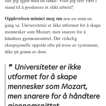
satt jeg igjen med en tanke: Ville jeg selv vært i
stand til å produsere et slikt arbeid?
Opplevelsen minnet meg om
noe en venn en
gang sa: Universiteter er ikke utformet for å skape
mennesker som Mozart, men snarere for å
håndtere gjennomsnittet. Det virkelig
eksepsjonelle oppstår ofte på tross av systemene,
ikke på grunn av dem.
Universiteter er ikke
utformet for å skape
mennesker som Mozart,
men snarere for å håndtere
gjennomsnittet.