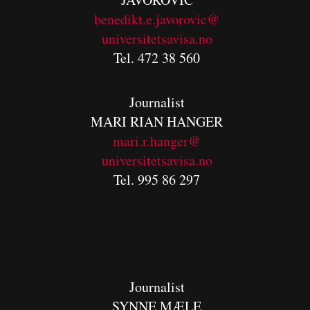
benedikt.e.javorovic@
universitetsavisa.no
Tel. 472 38 560
Journalist
MARI RIAN HANGER
mari.r.hanger@
universitetsavisa.no
Tel. 995 86 297
Journalist
SYNNE MÆLE