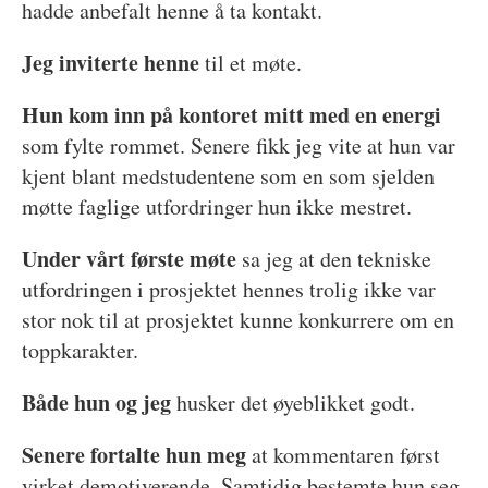
hadde anbefalt henne å ta kontakt.
Jeg inviterte henne
til et møte.
Hun kom inn på kontoret mitt med en energi
som fylte rommet. Senere fikk jeg vite at hun var
kjent blant medstudentene som en som sjelden
møtte faglige utfordringer hun ikke mestret.
Under vårt første møte
sa jeg at den tekniske
utfordringen i prosjektet hennes trolig ikke var
stor nok til at prosjektet kunne konkurrere om en
toppkarakter.
Både hun og jeg
husker det øyeblikket godt.
Senere fortalte hun meg
at kommentaren først
virket demotiverende. Samtidig bestemte hun seg