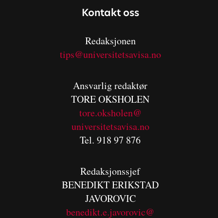
Kontakt oss
Redaksjonen
tips@universitetsavisa.no
Ansvarlig redaktør
TORE OKSHOLEN
tore.oksholen@
universitetsavisa.no
Tel. 918 97 876
Redaksjonssjef
BENEDIKT
ERIKSTAD
JAVOROVIC
benedikt.e.javorovic@