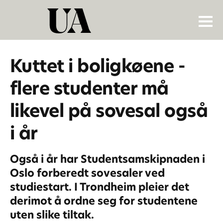
Kuttet i boligkøene -
flere studenter må
likevel på sovesal også
i år
Også i år har Studentsamskipnaden i
Oslo forberedt sovesaler ved
studiestart. I Trondheim pleier det
derimot å ordne seg for studentene
uten slike tiltak.