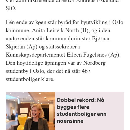
SiO.
I én ende av køen står byråd for byutvikling i Oslo
kommune, Anita Leirvik North (H), og i den
andre enden står kommunalminister Bjørnar
Skjæran (Ap) og statssekretær i
Kunnskapsdepartementet Eileen Fugelsnes (Ap).
Den høytidelige åpningen var av Nordberg
studentby i Oslo, der det nå står 467
studentboliger klare.
Dobbel rekord: Nå
bygges flere
studentboliger enn
noensinne