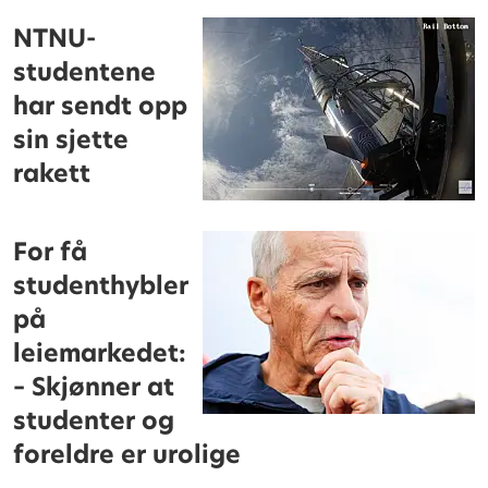
NTNU-
studentene
har sendt opp
sin sjette
rakett
For få
studenthybler
på
leiemarkedet:
– Skjønner at
studenter og
foreldre er urolige