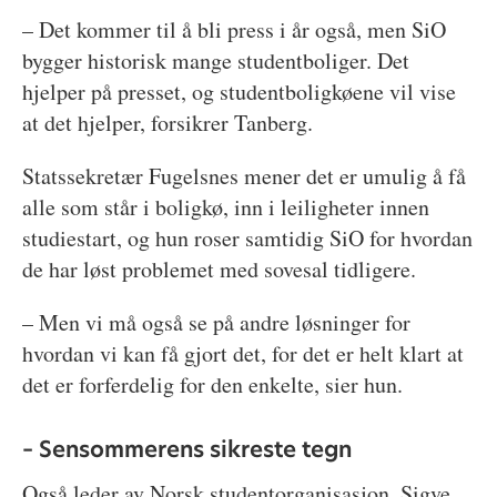
– Det kommer til å bli press i år også, men SiO
bygger historisk mange studentboliger. Det
hjelper på presset, og studentboligkøene vil vise
at det hjelper, forsikrer Tanberg.
Statssekretær Fugelsnes mener det er umulig å få
alle som står i boligkø, inn i leiligheter innen
studiestart, og hun roser samtidig SiO for hvordan
de har løst problemet med sovesal tidligere.
– Men vi må også se på andre løsninger for
hvordan vi kan få gjort det, for det er helt klart at
det er forferdelig for den enkelte, sier hun.
– Sensommerens sikreste tegn
Også leder av Norsk studentorganisasjon, Sigve