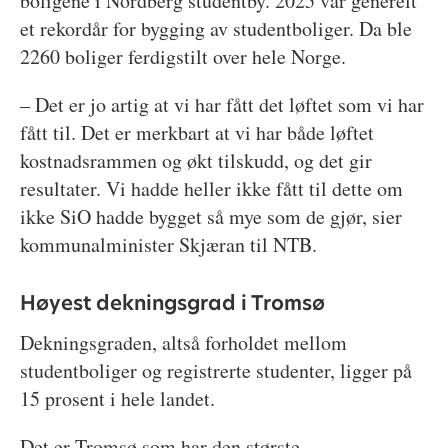
boligene i Nordberg studentby. 2025 var generelt
et rekordår for bygging av studentboliger. Da ble
2260 boliger ferdigstilt over hele Norge.
– Det er jo artig at vi har fått det løftet som vi har
fått til. Det er merkbart at vi har både løftet
kostnadsrammen og økt tilskudd, og det gir
resultater. Vi hadde heller ikke fått til dette om
ikke SiO hadde bygget så mye som de gjør, sier
kommunalminister Skjæran til NTB.
Høyest dekningsgrad i Tromsø
Dekningsgraden, altså forholdet mellom
studentboliger og registrerte studenter, ligger på
15 prosent i hele landet.
Det er Tromsø som har den største