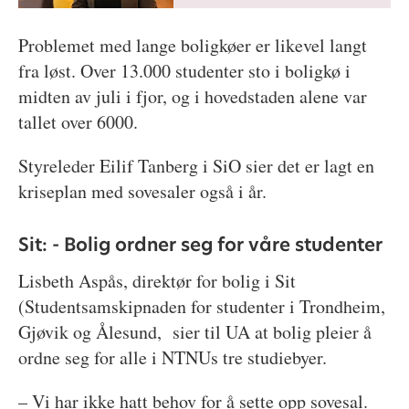
Problemet med lange boligkøer er likevel langt
fra løst. Over 13.000 studenter sto i boligkø i
midten av juli i fjor, og i hovedstaden alene var
tallet over 6000.
Styreleder Eilif Tanberg i SiO sier det er lagt en
kriseplan med sovesaler også i år.
Sit: - Bolig ordner seg for våre studenter
Lisbeth Aspås, direktør for bolig i Sit
(Studentsamskipnaden for studenter i Trondheim,
Gjøvik og Ålesund, sier til UA at bolig pleier å
ordne seg for alle i NTNUs tre studiebyer.
– Vi har ikke hatt behov for å sette opp sovesal.