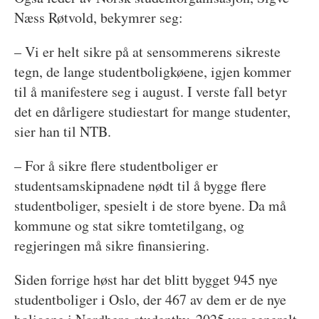
Næss Røtvold, bekymrer seg:
– Vi er helt sikre på at sensommerens sikreste
tegn, de lange studentboligkøene, igjen kommer
til å manifestere seg i august. I verste fall betyr
det en dårligere studiestart for mange studenter,
sier han til NTB.
– For å sikre flere studentboliger er
studentsamskipnadene nødt til å bygge flere
studentboliger, spesielt i de store byene. Da må
kommune og stat sikre tomtetilgang, og
regjeringen må sikre finansiering.
Siden forrige høst har det blitt bygget 945 nye
studentboliger i Oslo, der 467 av dem er de nye