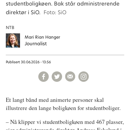
studentboligkøen. Bak står administrerende
direktør i SiO.
Foto: SiO
NTB
Mari
Rian Hanger
Journalist
Publisert
30.06.2026 - 13:56
Et langt bånd med animerte personer skal
illustrere den lange boligkøen for studentboliger.
– Nå klipper vi studentboligkøen med 467 plasser,
sier administrerende direktør Andreas Eskelund i