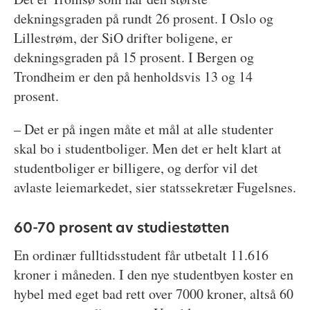
dekningsgraden på rundt 26 prosent. I Oslo og
Lillestrøm, der SiO drifter boligene, er
dekningsgraden på 15 prosent. I Bergen og
Trondheim er den på henholdsvis 13 og 14
prosent.
– Det er på ingen måte et mål at alle studenter
skal bo i studentboliger. Men det er helt klart at
studentboliger er billigere, og derfor vil det
avlaste leiemarkedet, sier statssekretær Fugelsnes.
60-70 prosent av studiestøtten
En ordinær fulltidsstudent får utbetalt 11.616
kroner i måneden. I den nye studentbyen koster en
hybel med eget bad rett over 7000 kroner, altså 60