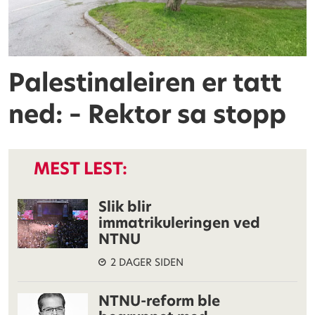
Palestinaleiren er tatt
ned: – Rektor sa stopp
MEST LEST:
Slik blir
immatrikuleringen ved
NTNU
2 DAGER SIDEN
NTNU-reform ble