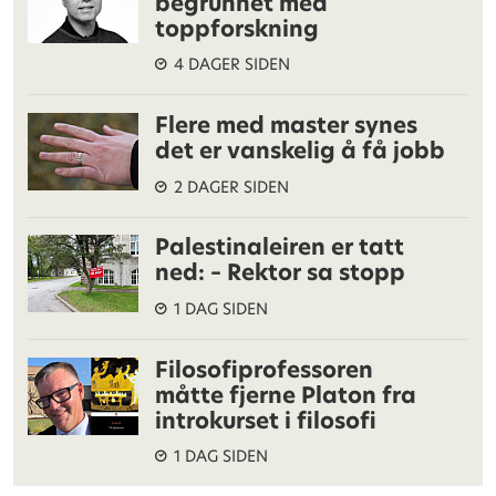
begrunnet med
toppforskning
4 DAGER SIDEN
Flere med master synes
det er vanskelig å få jobb
2 DAGER SIDEN
Palestinaleiren er tatt
ned: – Rektor sa stopp
1 DAG SIDEN
Filosofiprofessoren
måtte fjerne Platon fra
introkurset i filosofi
1 DAG SIDEN