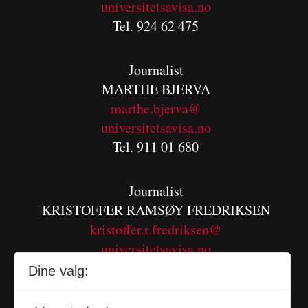
universitetsavisa.no
Tel. 924 62 475
Journalist
MARTHE BJERVA
m
arthe.bjerva@
universitetsavisa.no
Tel. 911 01 680
Journalist
KRISTOFFER RAMSØY FREDRIKSEN
kristoffer.r.fredriksen@
universitetsavisa.no
Tel. 480 55 655
Dine valg: