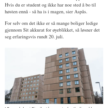
Hvis du er student og ikke har noe sted å bo til
høsten ennå - så ha is i magen, sier Aspås.
For selv om det ikke er så mange boliger ledige
gjennom Sit akkurat for øyeblikket, så løsner det
seg erfaringsvis rundt 20. juli.