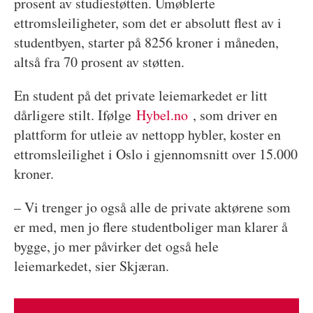
prosent av studiestøtten. Umøblerte
ettromsleiligheter, som det er absolutt flest av i
studentbyen, starter på 8256 kroner i måneden,
altså fra 70 prosent av støtten.
En student på det private leiemarkedet er litt
dårligere stilt. Ifølge
Hybel.no
, som driver en
plattform for utleie av nettopp hybler, koster en
ettromsleilighet i Oslo i gjennomsnitt over 15.000
kroner.
– Vi trenger jo også alle de private aktørene som
er med, men jo flere studentboliger man klarer å
bygge, jo mer påvirker det også hele
leiemarkedet, sier Skjæran.