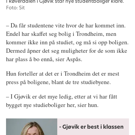
I Røverdalen i Gjøvik står nye studentboliger klare.
Foto: Sit
– Da får studentene vite hvor de har kommet inn.
Endel har skaffet seg bolig i Trondheim, men
kommer ikke inn på studiet, og må si opp boligen.
Dermed åpner det seg muligheter for de som ikke
har plass å bo ennå, sier Aspås.
Hun forteller at det er i Trondheim det er mest
press på boligene, blant de tre studiebyene.
– I Gjøvik er det mye ledig, etter at vi har fått
bygget nye studieboliger her, sier hun.
- Gjøvik er best i klassen