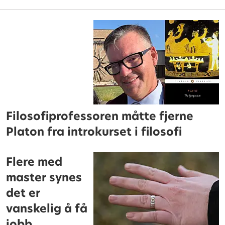
Filosofiprofessoren måtte fjerne
Platon fra introkurset i filosofi
Flere med
master synes
det er
vanskelig å få
jobb