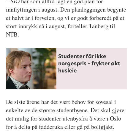
– SiO har som alltid lagt en god plan for
innflyttingen i august. Den planleggingen begynte
et halvt år i forveien, og vi er godt forberedt på et
stort innrykk nå i august, forteller Tanberg til
NTB.
Studenter får ikke
norgespris – frykter økt
husleie
De siste årene har det vært behov for sovesal i
enkelte av de største studentbyene. Det skal gjøre
det mulig for studenter utenbysfra å være i Oslo
for å delta på fadderuka eller gå på boligjakt.