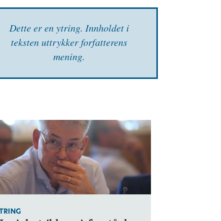
Dette er en ytring. Inn­holdet i
teksten uttrykker forfatterens
mening.
TRING