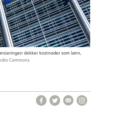
nansieringen dekker kostnader som lønn,
imedia Commons