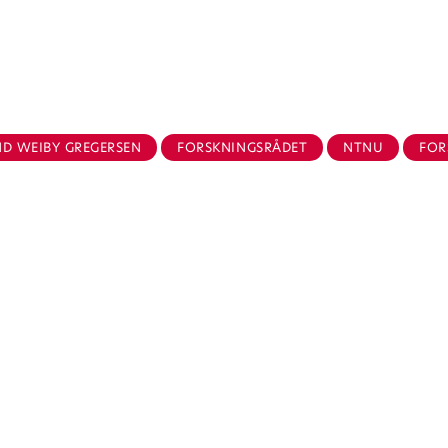
.
ND WEIBY GREGERSEN
FORSKNINGSRÅDET
NTNU
FOR