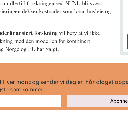
le imidlertid forskningen ved NTNU bli svært
sieringen dekker kostnader som lønn, husleie og
derfinansiert forskning
vil bety at vi ikke
skning med den modellen for kombinert
ng Norge og EU har valgt.
sen! Hver mandag sender vi deg en håndlaget opp
igste som kommer.