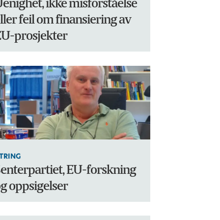
enighet, ikke misforståelse
ller feil om finansiering av
U-prosjekter
TRING
enterpartiet, EU-forskning
g oppsigelser