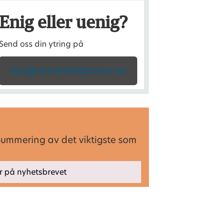
Enig eller uenig?
Send oss din ytring på
tips@universitetsavisa.no
summering av det viktigste som