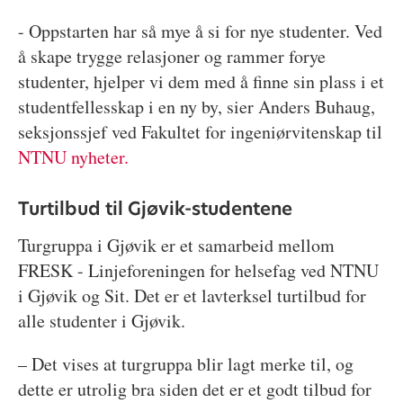
- Oppstarten har så mye å si for nye studenter. Ved
å skape trygge relasjoner og rammer forye
studenter, hjelper vi dem med å finne sin plass i et
studentfellesskap i en ny by, sier Anders Buhaug,
seksjonssjef ved Fakultet for ingeniørvitenskap til
NTNU nyheter.
Turtilbud til Gjøvik-studentene
Turgruppa i Gjøvik er et samarbeid mellom
FRESK - Linjeforeningen for helsefag ved NTNU
i Gjøvik og Sit. Det er et lavterksel turtilbud for
alle studenter i Gjøvik.
– Det vises at turgruppa blir lagt merke til, og
dette er utrolig bra siden det er et godt tilbud for