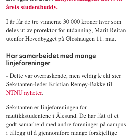
årets studentbuddy.
I år får de tre vinnerne 30 000 kroner hver som
deles ut av prorektor for utdanning, Marit Reitan
utenfor Hovedbygget på Gløshaugen 11. mai.
Har samarbeidet med mange
linjeforeninger
- Dette var overraskende, men veldig kjekt sier
Sekstanten-leder Kristian Remøy-Bakke til
NTNU nyheter
.
Sekstanten er linjeforeningen for
nautikkstudentene i Ålesund. De har fått til et
godt samarbeid med andre foreninger på campus,
i tillegg til å gjennomføre mange forskjellige