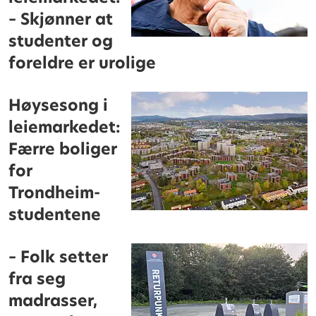
– Skjønner at
studenter og
foreldre er urolige
Høysesong i
leiemarkedet:
Færre boliger
for
Trondheim-
studentene
– Folk setter
fra seg
madrasser,