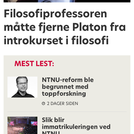
Filosofiprofessoren
måtte fjerne Platon fra
introkurset i filosofi
MEST LEST:
NTNU-reform ble
begrunnet med
toppforskning
2 DAGER SIDEN
Slik blir
immatrikuleringen ved
NTNU