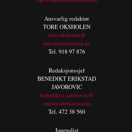
Ansvarlig redaktør
TORE OKSHOLEN
tore.oksholen@
universitetsavisa.no
Tel. 918 97 876
Redaksjonssjef
BENEDIKT
ERIKSTAD
JAVOROVIC
benedikt.e.javorovic@
universitetsavisa.no
Tel. 472 38 560
Journalist