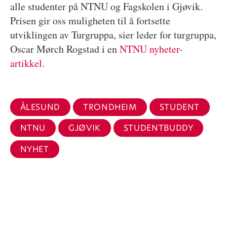
alle studenter på NTNU og Fagskolen i Gjøvik.
Prisen gir oss muligheten til å fortsette
utviklingen av Turgruppa, sier leder for turgruppa,
Oscar Mørch Rogstad i en
NTNU nyheter-
artikkel.
ÅLESUND
TRONDHEIM
STUDENT
NTNU
GJØVIK
STUDENTBUDDY
NYHET