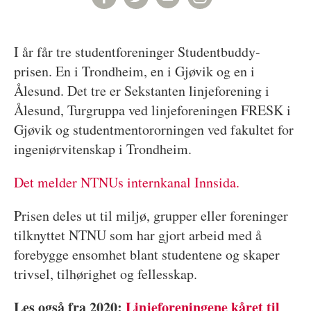
I år får tre studentforeninger Studentbuddy-
prisen. En i Trondheim, en i Gjøvik og en i
Ålesund. Det tre er Sekstanten linjeforening i
Ålesund, Turgruppa ved linjeforeningen FRESK i
Gjøvik og studentmentororningen ved fakultet for
ingeniørvitenskap i Trondheim.
Det melder NTNUs internkanal Innsida.
Prisen deles ut til miljø, grupper eller foreninger
tilknyttet NTNU som har gjort arbeid med å
forebygge ensomhet blant studentene og skaper
trivsel, tilhørighet og fellesskap.
Les også fra 2020:
Linjeforeningene kåret til