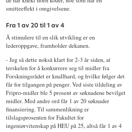
de har knekt noen koder, noe som har en
smitteeffekt i omgivelsene.
Fra 1 av 20 til 1 av 4
Å stimulere til en slik utvikling er en
lederoppgave, framholder dekanen.
- Jeg så dette nokså klart for 2-3 år siden, at
terskelen for å konkurrere seg til midler fra
Forskningsrådet er knallhard, og hvilke følger det
får for tilgangen på penger. Ved siste tildeling av
Fripro-midler ble 5 prosent av søknadene bevilget
midler. Med andre ord får 1 av 20 søknader
finansiering. Til sammenlikning er
tilslagsprosenten for Fakultet for
ingeniørvitenskap på HEU på 25, altså får 1 av 4