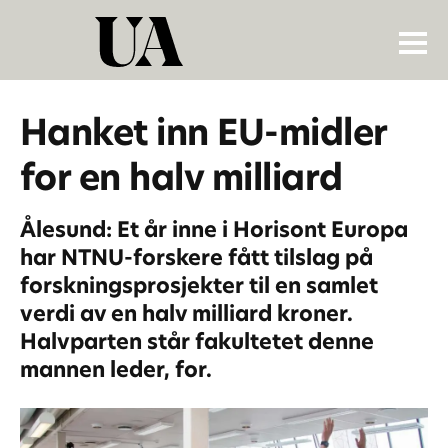
Hanket inn EU-midler
for en halv milliard
Ålesund: Et år inne i Horisont Europa
har NTNU-forskere fått tilslag på
forskningsprosjekter til en samlet
verdi av en halv milliard kroner.
Halvparten står fakultetet denne
mannen leder, for.