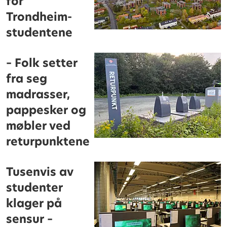
for
Trondheim-
studentene
– Folk setter
fra seg
madrasser,
pappesker og
møbler ved
returpunktene
Tusenvis av
studenter
klager på
sensur –