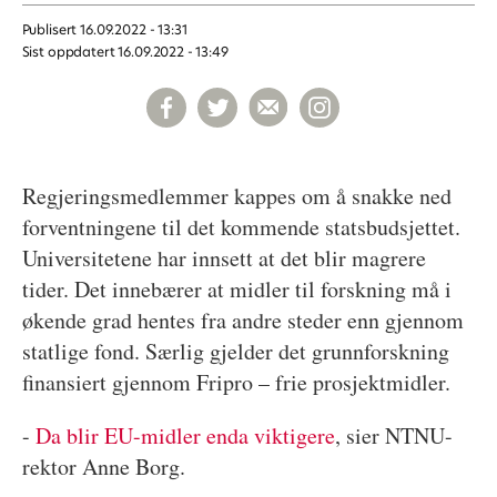
Publisert
16.09.2022 - 13:31
Sist oppdatert
16.09.2022 - 13:49
Regjeringsmedlemmer kappes om å snakke ned
forventningene til det kommende statsbudsjettet.
Universitetene har innsett at det blir magrere
tider. Det innebærer at midler til forskning må i
økende grad hentes fra andre steder enn gjennom
statlige fond. Særlig gjelder det grunnforskning
finansiert gjennom Fripro – frie prosjektmidler.
-
Da blir EU-midler enda viktigere
, sier NTNU-
rektor Anne Borg.