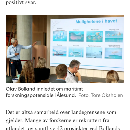
positivt svar.
Olav Bolland innledet om maritimt
forskningspotensiale i Ålesund.
Foto: Tore Oksholen
Det er altså samarbeid over landegrensene som
gjelder. Mange av forskerne er rekruttert fra
utlandet, og samtlige 42 prosjekter ved Bollands