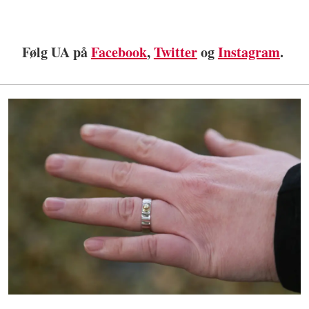
Følg UA på
Facebook
,
Twitter
og
Instagram
.