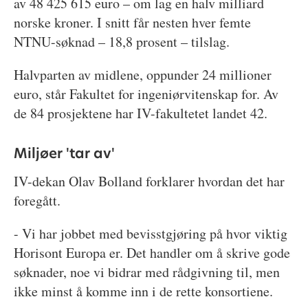
av 48 425 615 euro – om lag en halv milliard
norske kroner. I snitt får nesten hver femte
NTNU-søknad – 18,8 prosent – tilslag.
Halvparten av midlene, oppunder 24 millioner
euro, står Fakultet for ingeniørvitenskap for. Av
de 84 prosjektene har IV-fakultetet landet 42.
Miljøer 'tar av'
IV-dekan Olav Bolland forklarer hvordan det har
foregått.
- Vi har jobbet med bevisstgjøring på hvor viktig
Horisont Europa er. Det handler om å skrive gode
søknader, noe vi bidrar med rådgivning til, men
ikke minst å komme inn i de rette konsortiene.