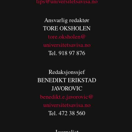
tips@universitetsavisa.no
Ansvarlig redaktør
TORE OKSHOLEN
tore.oksholen@
universitetsavisa.no
Tel. 918 97 876
Redaksjonssjef
BENEDIKT
ERIKSTAD
JAVOROVIC
benedikt.e.javorovic@
universitetsavisa.no
Tel. 472 38 560
Journalist