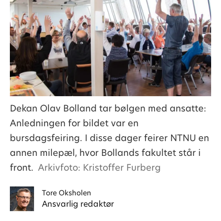
Dekan Olav Bolland tar bølgen med ansatte:
Anledningen for bildet var en
bursdagsfeiring. I disse dager feirer NTNU en
annen milepæl, hvor Bollands fakultet står i
front.
Arkivfoto: Kristoffer Furberg
Tore
Oksholen
Ansvarlig redaktør