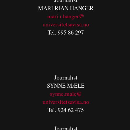
MARI RIAN HANGER
mari.r.hanger@
universitetsavisa.no
Tel. 995 86 297
Journalist
SYNNE MÆLE
synne.male@
universitetsavisa.no
Tel. 924 62 475
Journalist