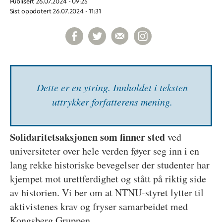
Publisert
26.07.2024 - 09:25
Sist oppdatert
26.07.2024 - 11:31
Dette er en ytring. Inn­holdet i teksten
uttrykker forfatterens mening.
Solidaritetsaksjonen som finner sted
ved
universiteter over hele verden føyer seg inn i en
lang rekke historiske bevegelser der studenter har
kjempet mot urettferdighet og stått på riktig side
av historien. Vi ber om at NTNU-styret lytter til
aktivistenes krav og fryser samarbeidet med
Kongsberg Gruppen.