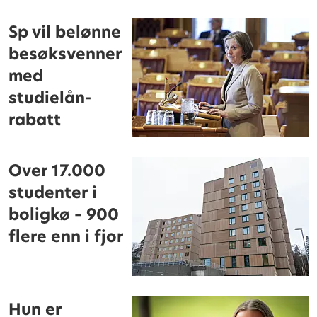
Sp vil belønne
besøksvenner
med
studielån-
rabatt
Over 17.000
studenter i
boligkø – 900
flere enn i fjor
Hun er