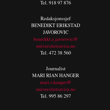
Tel. 918 97 876
Redaksjonssjef
BENEDIKT
ERIKSTAD
JAVOROVIC
benedikt.e.javorovic@
universitetsavisa.no
Tel. 472 38 560
Journalist
MARI RIAN HANGER
mari.r.hanger@
universitetsavisa.no
Tel. 995 86 297