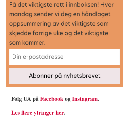
Få det viktigste rett i innboksen! Hver
mandag sender vi deg en håndlaget
oppsummering av det viktigste som
skjedde forrige uke og det viktigste
som kommer.
Følg UA på
Facebook
og
Instagram
.
Les flere ytringer her
.