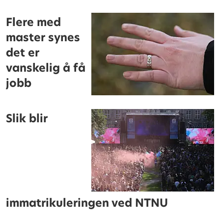
Flere med
master synes
det er
vanskelig å få
jobb
Slik blir
immatrikuleringen ved NTNU