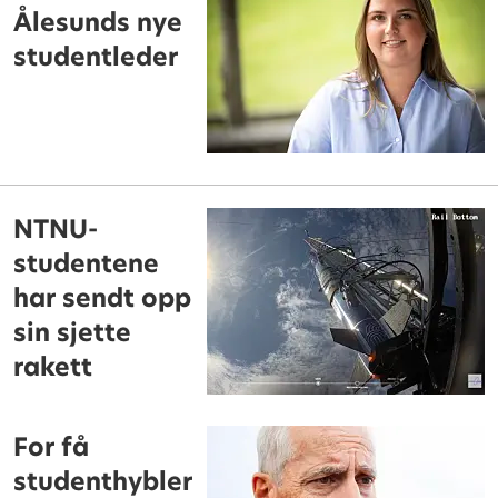
Ålesunds nye
studentleder
NTNU-
studentene
har sendt opp
sin sjette
rakett
For få
studenthybler