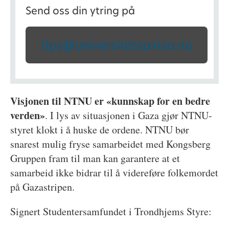
Send oss din ytring på
tips@universitetsavisa.no
Visjonen til NTNU er «kunnskap for en bedre
verden»
. I lys av situasjonen i Gaza gjør NTNU-
styret klokt i å huske de ordene. NTNU bør
snarest mulig fryse samarbeidet med Kongsberg
Gruppen fram til man kan garantere at et
samarbeid ikke bidrar til å videreføre folkemordet
på Gazastripen.
Signert Studentersamfundet i Trondhjems Styre: