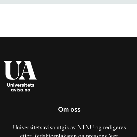
Om oss
Universitetsavisa utgis av NTNU og redigeres
etter Redaktørplakaten og pressens Vær