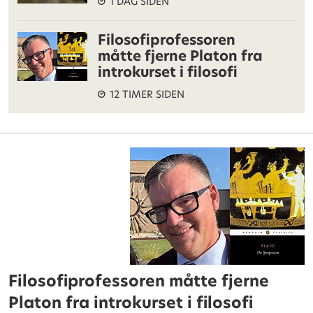
1 DAG SIDEN
Filosofiprofessoren
måtte fjerne Platon fra
introkurset i filosofi
12 TIMER SIDEN
Filosofiprofessoren måtte fjerne
Platon fra introkurset i filosofi