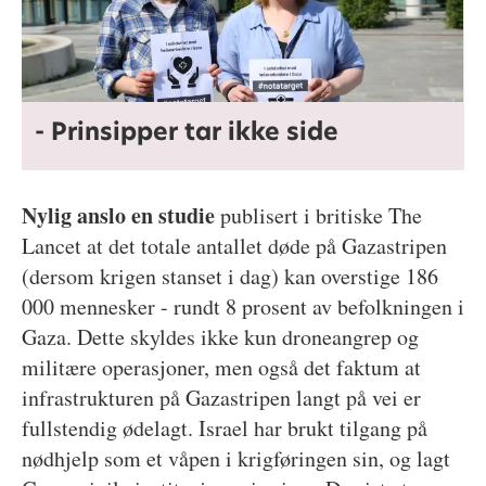
- Prinsipper tar ikke side
Nylig anslo en studie
publisert i britiske The
Lancet at det totale antallet døde på Gazastripen
(dersom krigen stanset i dag) kan overstige 186
000 mennesker - rundt 8 prosent av befolkningen i
Gaza. Dette skyldes ikke kun droneangrep og
militære operasjoner, men også det faktum at
infrastrukturen på Gazastripen langt på vei er
fullstendig ødelagt. Israel har brukt tilgang på
nødhjelp som et våpen i krigføringen sin, og lagt