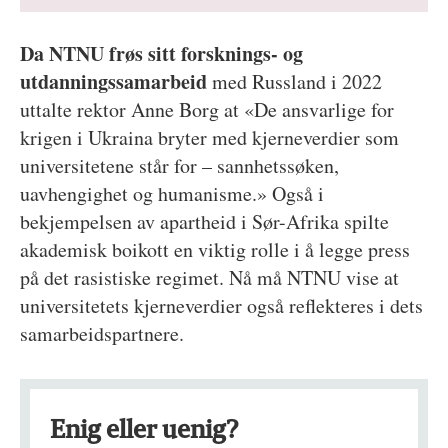
Da NTNU frøs sitt forsknings- og
utdanningssamarbeid
med Russland i 2022
uttalte rektor Anne Borg at «De ansvarlige for
krigen i Ukraina bryter med kjerneverdier som
universitetene står for – sannhetssøken,
uavhengighet og humanisme.» Også i
bekjempelsen av apartheid i Sør-Afrika spilte
akademisk boikott en viktig rolle i å legge press
på det rasistiske regimet. Nå må NTNU vise at
universitetets kjerneverdier også reflekteres i dets
samarbeidspartnere.
Enig eller uenig?