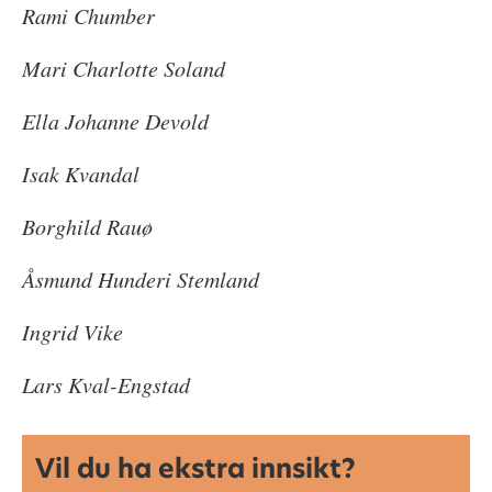
Rami Chumber
Mari Charlotte Soland
Ella Johanne Devold
Isak Kvandal
Borghild Rauø
Åsmund Hunderi Stemland
Ingrid Vike
Lars Kval-Engstad
Vil du ha ekstra innsikt?