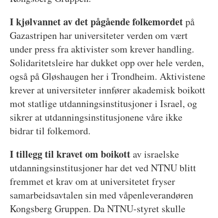
I kjølvannet av det pågående folkemordet
på
Gazastripen har universiteter verden om vært
under press fra aktivister som krever handling.
Solidaritetsleire har dukket opp over hele verden,
også på Gløshaugen her i Trondheim. Aktivistene
krever at universiteter innfører akademisk boikott
mot statlige utdanningsinstitusjoner i Israel, og
sikrer at utdanningsinstitusjonene våre ikke
bidrar til folkemord.
I tillegg til kravet om boikott
av israelske
utdanningsinstitusjoner har det ved NTNU blitt
fremmet et krav om at universitetet fryser
samarbeidsavtalen sin med våpenleverandøren
Kongsberg Gruppen. Da NTNU-styret skulle