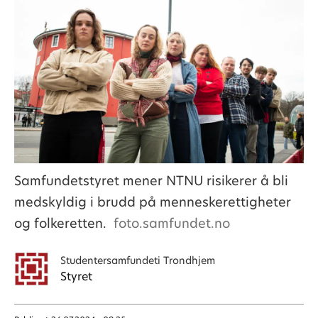
Samfundetstyret mener NTNU risikerer å bli
medskyldig i brudd på menneskerettigheter
og folkeretten.
foto.samfundet.no
Studentersamfundet
i Trondhjem
Styret