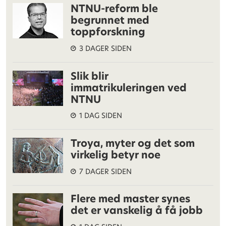
NTNU-reform ble
begrunnet med
toppforskning
3 DAGER SIDEN
Slik blir
immatrikuleringen ved
NTNU
1 DAG SIDEN
Troya, myter og det som
virkelig betyr noe
7 DAGER SIDEN
Flere med master synes
det er vanskelig å få jobb