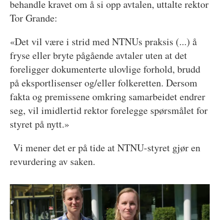
behandle kravet om å si opp avtalen, uttalte rektor
Tor Grande:
«Det vil være i strid med NTNUs praksis (...) å
fryse eller bryte pågående avtaler uten at det
foreligger dokumenterte ulovlige forhold, brudd
på eksportlisenser og/eller folkeretten. Dersom
fakta og premissene omkring samarbeidet endrer
seg, vil imidlertid rektor forelegge spørsmålet for
styret på nytt.»
Vi mener det er på tide at NTNU-styret gjør en
revurdering av saken.