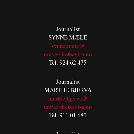
Journalist
SYNNE MÆLE
synne.male@
universitetsavisa.no
Tel. 924 62 475
Journalist
MARTHE BJERVA
m
arthe.bjerva@
universitetsavisa.no
Tel. 911 01 680