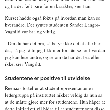
og ha det fælt bare for en karakter, sier han.
Kurset hadde også fokus på hvordan man kan se
hverandre. Det syntes studenten Sander Langrø-
Vagnild var bra og viktig.
- Om du har det bra, så betyr ikke det at alle har
det, så jeg følte jeg fikk mer forståelse for hvordan
jeg kan lese andre, og se om de har det bra eller
ikke, sier Vangild.
Studentene er positive til utvidelse
Reenaas forteller at studentrepresentantene i
ledergruppa på instituttet nikket veldig da hun sa
at de måtte gjøre mer for studentene. Hun håper at
dette initiativet vil bidra til at studenter som disse