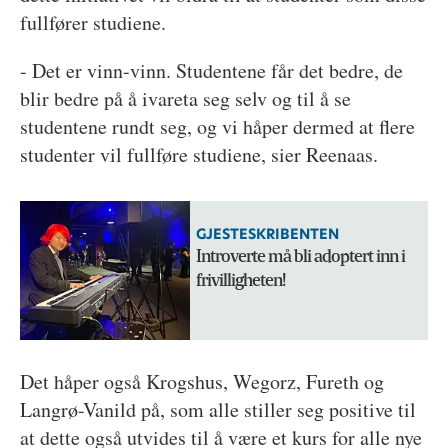
fullfører studiene.
- Det er vinn-vinn. Studentene får det bedre, de
blir bedre på å ivareta seg selv og til å se
studentene rundt seg, og vi håper dermed at flere
studenter vil fullføre studiene, sier Reenaas.
GJESTESKRIBENTEN
Introverte må bli adoptert inn i
frivilligheten!
Det håper også Krogshus, Wegorz, Fureth og
Langrø-Vanild på, som alle stiller seg positive til
at dette også utvides til å være et kurs for alle nye