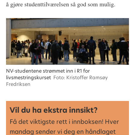
å gjøre studenttilværelsen så god som mulig.
NV-studentene strømmet inn i R1 for
livsmestringskurset
Foto: Kristoffer Ramsøy
Fredriksen
Vil du ha ekstra innsikt?
Få det viktigste rett i innboksen! Hver
mandag sender vi deg en håndlaget