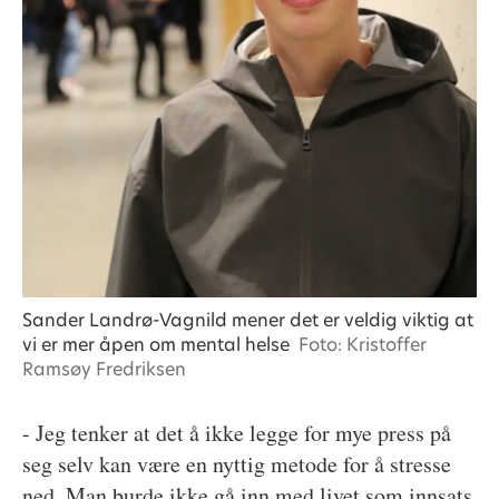
Sander Landrø-Vagnild mener det er veldig viktig at
vi er mer åpen om mental helse
Foto: Kristoffer
Ramsøy Fredriksen
- Jeg tenker at det å ikke legge for mye press på
seg selv kan være en nyttig metode for å stresse
ned. Man burde ikke gå inn med livet som innsats