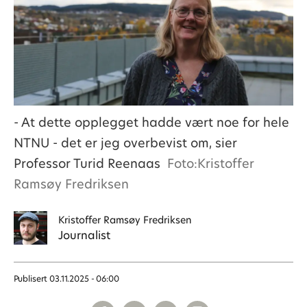
- At dette opplegget hadde vært noe for hele
NTNU - det er jeg overbevist om, sier
Professor Turid Reenaas
Foto:Kristoffer
Ramsøy Fredriksen
Kristoffer
Ramsøy Fredriksen
Journalist
Publisert
03.11.2025 - 06:00