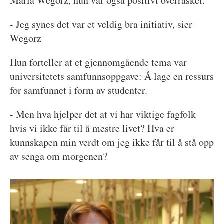
Maria Wegorz, hun var også positivt overrasket.
- Jeg synes det var et veldig bra initiativ, sier
Wegorz
Hun forteller at et gjennomgående tema var
universitetets samfunnsoppgave: Å lage en ressurs
for samfunnet i form av studenter.
- Men hva hjelper det at vi har viktige fagfolk
hvis vi ikke får til å mestre livet? Hva er
kunnskapen min verdt om jeg ikke får til å stå opp
av senga om morgenen?