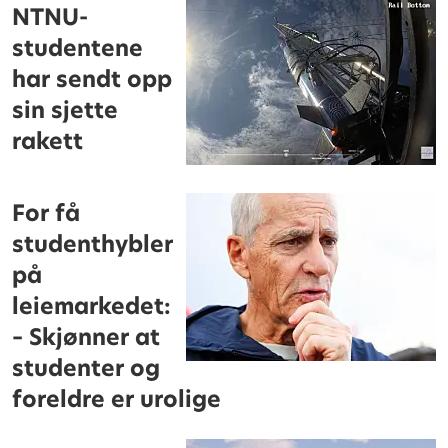
NTNU-
studentene
har sendt opp
sin sjette
rakett
For få
studenthybler
på
leiemarkedet:
– Skjønner at
studenter og
foreldre er urolige