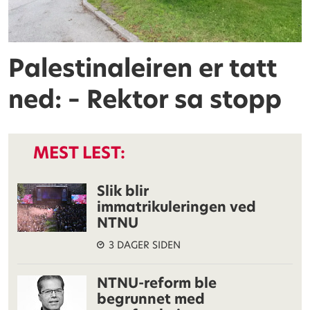
Palestinaleiren er tatt
ned: – Rektor sa stopp
MEST LEST:
Slik blir
immatrikuleringen ved
NTNU
3 DAGER SIDEN
NTNU-reform ble
begrunnet med