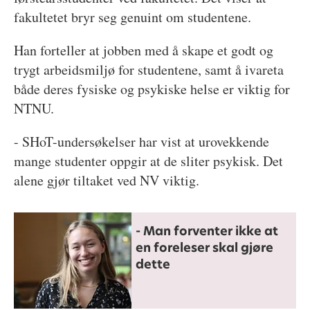
fakultetet bryr seg genuint om studentene.
Han forteller at jobben med å skape et godt og
trygt arbeidsmiljø for studentene, samt å ivareta
både deres fysiske og psykiske helse er viktig for
NTNU.
- SHoT-undersøkelser har vist at urovekkende
mange studenter oppgir at de sliter psykisk. Det
alene gjør tiltaket ved NV viktig.
- Man forventer ikke at
en foreleser skal gjøre
dette