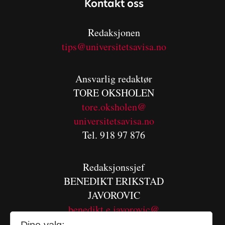
Kontakt oss
Redaksjonen
tips@universitetsavisa.no
Ansvarlig redaktør
TORE OKSHOLEN
tore.oksholen@
universitetsavisa.no
Tel. 918 97 876
Redaksjonssjef
BENEDIKT
ERIKSTAD
JAVOROVIC
benedikt.e.javorovic@
universitetsavisa.no