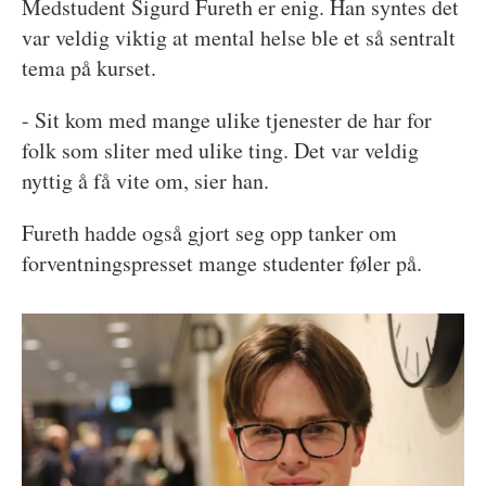
Medstudent Sigurd Fureth er enig. Han syntes det
var veldig viktig at mental helse ble et så sentralt
tema på kurset.
- Sit kom med mange ulike tjenester de har for
folk som sliter med ulike ting. Det var veldig
nyttig å få vite om, sier han.
Fureth hadde også gjort seg opp tanker om
forventningspresset mange studenter føler på.