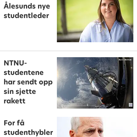
Ålesunds nye
studentleder
NTNU-
studentene
har sendt opp
sin sjette
rakett
For få
studenthybler