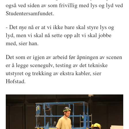
også ved siden av som frivillig med lys og lyd ved
Studentersamfundet.
- Det nye nå er at vi ikke bare skal styre lys og
lyd, men vi skal nå sette opp alt vi skal jobbe
med, sier han.
Det som er igjen av arbeid før åpningen av scenen
er å legge scenegulv, testing av det tekniske
utstyret og trekking av ekstra kabler, sier
Hofstad.