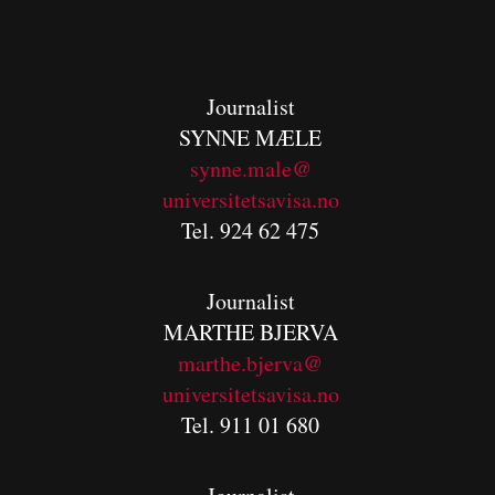
Journalist
SYNNE MÆLE
synne.male@
universitetsavisa.no
Tel. 924 62 475
Journalist
MARTHE BJERVA
m
arthe.bjerva@
universitetsavisa.no
Tel. 911 01 680