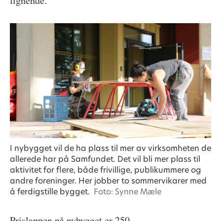
lignende.
I nybygget vil de ha plass til mer av virksomheten de
allerede har på Samfundet. Det vil bli mer plass til
aktivitet for flere, både frivillige, publikummere og
andre foreninger. Her jobber to sommervikarer med
å ferdigstille bygget.
Foto: Synne Mæle
Prislappen på nybygget er 250