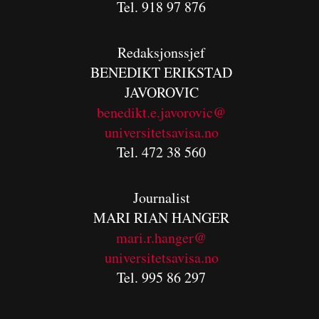
Tel. 918 97 876
Redaksjonssjef
BENEDIKT
ERIKSTAD
JAVOROVIC
benedikt.e.javorovic@
universitetsavisa.no
Tel. 472 38 560
Journalist
MARI RIAN HANGER
mari.r.hanger@
universitetsavisa.no
Tel. 995 86 297