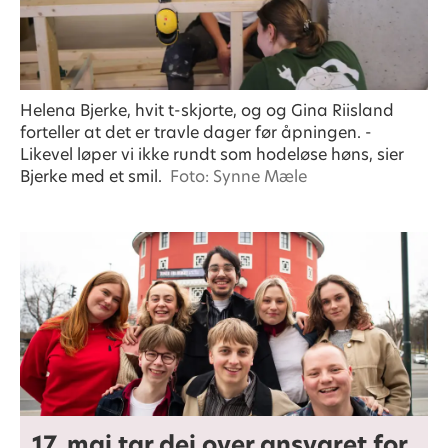
Helena Bjerke, hvit t-skjorte, og og Gina Riisland
forteller at det er travle dager før åpningen. -
Likevel løper vi ikke rundt som hodeløse høns, sier
Bjerke med et smil.
Foto: Synne Mæle
17. mai tar dei over ansvaret for