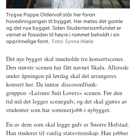
Trygve Poppe Oldervoll står her foran
hovedinngangen til bygget. Her møtes det gamle
og det nye bygget. Siden Studentersamfundet er
vernet er fasaden til høyre i rommet beholdt i sin
opprinnelige form.
Foto: Synne Mæle
Det nye bygget skal inneholde tre konsertscener.
Den største scenen har fått navnet Skala. Allerede
under åpningen på lørdag skal det arrangeres
konsert her. Da inntar discosoulfunk-
gruppen «Leisure Suit Lovers» scenen. Før den
tid må det legges scenegulv, og det skal gjøres av
studenter som har sommerjobb i nybygget.
En av dem som skal legge gulv er Snorre Hofstad.
Han studerer til vanlig statsvitenskap. Han jobber