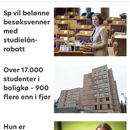
Sp vil belønne
besøksvenner
med
studielån-
rabatt
Over 17.000
studenter i
boligkø – 900
flere enn i fjor
Hun er