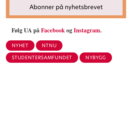
Følg UA på
Facebook
og
Instagram
.
NYHET
NTNU
STUDENTERSAMFUNDET
NYBYGG