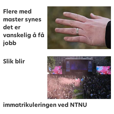
Flere med
master synes
det er
vanskelig å få
jobb
Slik blir
immatrikuleringen ved NTNU