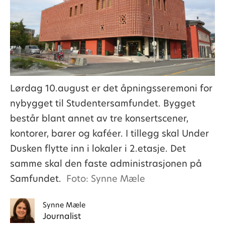
Lørdag 10.august er det åpningsseremoni for
nybygget til Studentersamfundet. Bygget
består blant annet av tre konsertscener,
kontorer, barer og kaféer. I tillegg skal Under
Dusken flytte inn i lokaler i 2.etasje. Det
samme skal den faste administrasjonen på
Samfundet.
Foto: Synne Mæle
Synne
Mæle
Journalist