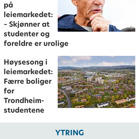
på
leiemarkedet:
– Skjønner at
studenter og
foreldre er urolige
Høysesong i
leiemarkedet:
Færre boliger
for
Trondheim-
studentene
YTRING