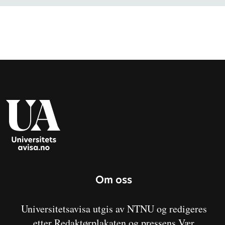
Om oss
Universitetsavisa utgis av NTNU og redigeres
etter Redaktørplakaten og pressens Vær