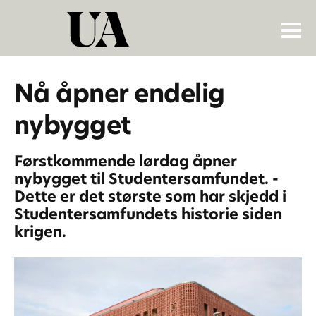
Nå åpner endelig
nybygget
Førstkommende lørdag åpner
nybygget til Studentersamfundet. -
Dette er det største som har skjedd i
Studentersamfundets historie siden
krigen.