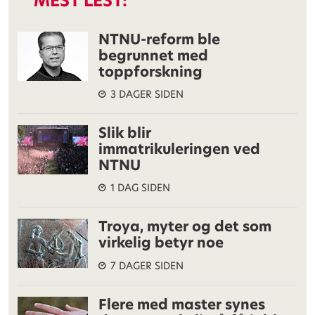
MEST LEST:
NTNU-reform ble
begrunnet med
toppforskning
3 DAGER SIDEN
Slik blir
immatrikuleringen ved
NTNU
1 DAG SIDEN
Troya, myter og det som
virkelig betyr noe
7 DAGER SIDEN
Flere med master synes