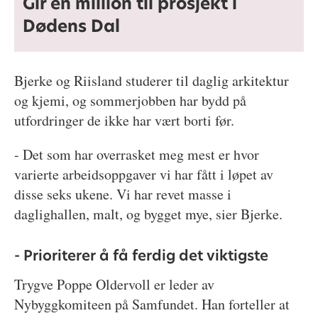
Gir én million til prosjekt i
Dødens Dal
Bjerke og Riisland studerer til daglig arkitektur
og kjemi, og sommerjobben har bydd på
utfordringer de ikke har vært borti før.
- Det som har overrasket meg mest er hvor
varierte arbeidsoppgaver vi har fått i løpet av
disse seks ukene. Vi har revet masse i
daglighallen, malt, og bygget mye, sier Bjerke.
- Prioriterer å få ferdig det viktigste
Trygve Poppe Oldervoll er leder av
Nybyggkomiteen på Samfundet. Han forteller at