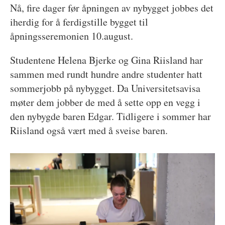
Nå, fire dager før åpningen av nybygget jobbes det
iherdig for å ferdigstille bygget til
åpningsseremonien 10.august.
Studentene Helena Bjerke og Gina Riisland har
sammen med rundt hundre andre studenter hatt
sommerjobb på nybygget. Da Universitetsavisa
møter dem jobber de med å sette opp en vegg i
den nybygde baren Edgar. Tidligere i sommer har
Riisland også vært med å sveise baren.