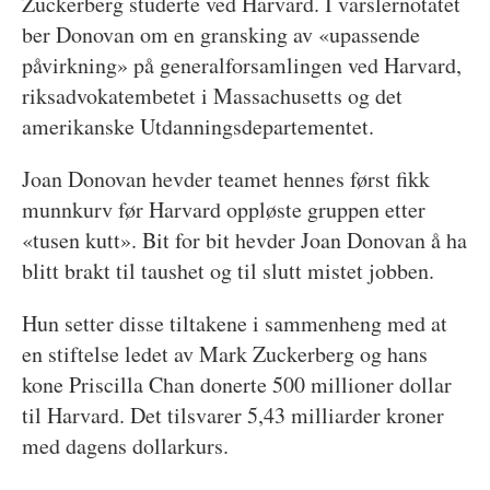
Zuckerberg studerte ved Harvard. I varslernotatet
ber Donovan om en gransking av «upassende
påvirkning» på generalforsamlingen ved Harvard,
riksadvokatembetet i Massachusetts og det
amerikanske Utdanningsdepartementet.
Joan Donovan hevder teamet hennes først fikk
munnkurv før Harvard oppløste gruppen etter
«tusen kutt». Bit for bit hevder Joan Donovan å ha
blitt brakt til taushet og til slutt mistet jobben.
Hun setter disse tiltakene i sammenheng med at
en stiftelse ledet av Mark Zuckerberg og hans
kone Priscilla Chan donerte 500 millioner dollar
til Harvard. Det tilsvarer 5,43 milliarder kroner
med dagens dollarkurs.