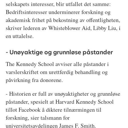
selskapets interesser, blir utfallet det samme:
Bedriftsinteresser underminerer forskning og
akademisk frihet på bekostning av offentligheten,
skriver lederen av Whisteblower Aid, Libby Liu, i
en uttalelse.
- Unøyaktige og grunnløse påstander
The Kennedy School avviser alle påstander i
varslerskriftet om urettferdig behandling og
påvirkning fra donorene.
- Historien er full av unøyaktigheter og grunnløse
påstander, spesielt at Harvard Kennedy School
tillot Facebook å diktere tilnærmingen til
forskning, sier talsmann for
universitetsavdelingen James F. Smith.