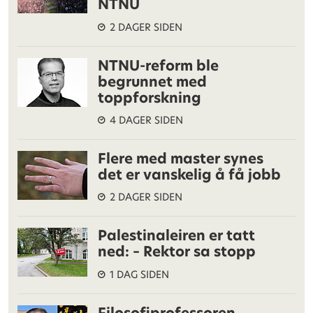
NTNU
2 DAGER SIDEN
NTNU-reform ble
begrunnet med
toppforskning
4 DAGER SIDEN
Flere med master synes
det er vanskelig å få jobb
2 DAGER SIDEN
Palestinaleiren er tatt
ned: – Rektor sa stopp
1 DAG SIDEN
Filosofiprofessoren