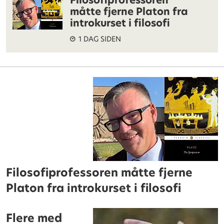
måtte fjerne Platon fra
introkurset i filosofi
1 DAG SIDEN
Filosofiprofessoren måtte fjerne
Platon fra introkurset i filosofi
Flere med