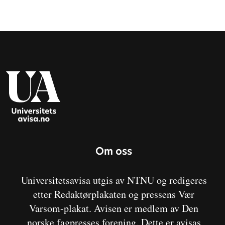
Om oss
Universitetsavisa utgis av NTNU og redigeres
etter Redaktørplakaten og pressens Vær
Varsom-plakat. Avisen er medlem av Den
norske fagpresses forening. Dette er avisas