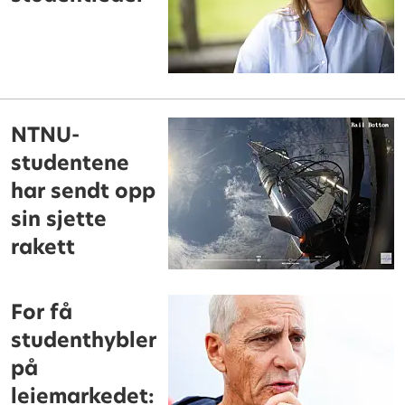
NTNU-
studentene
har sendt opp
sin sjette
rakett
For få
studenthybler
på
leiemarkedet: