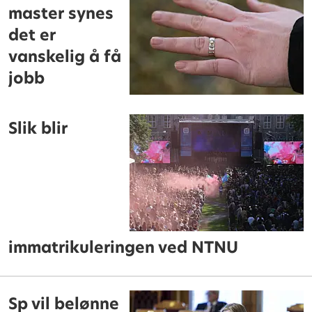
master synes
det er
vanskelig å få
jobb
Slik blir
immatrikuleringen ved NTNU
Sp vil belønne