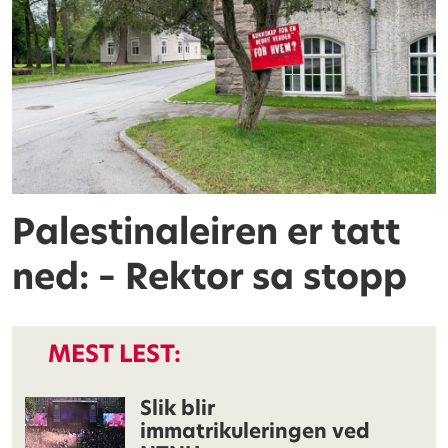
Palestinaleiren er tatt
ned: – Rektor sa stopp
MEST LEST:
Slik blir
immatrikuleringen ved