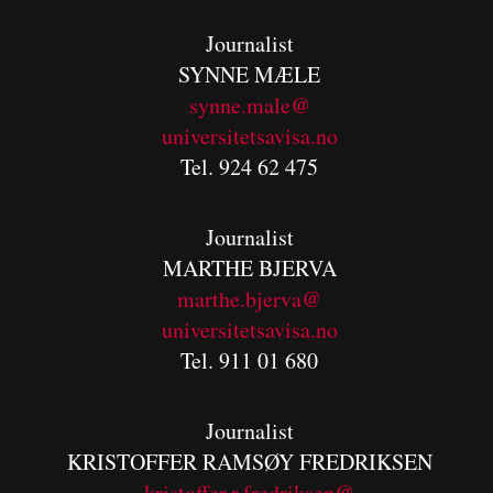
Journalist
SYNNE MÆLE
synne.male@
universitetsavisa.no
Tel. 924 62 475
Journalist
MARTHE BJERVA
m
arthe.bjerva@
universitetsavisa.no
Tel. 911 01 680
Journalist
KRISTOFFER RAMSØY FREDRIKSEN
kristoffer.r.fredriksen@