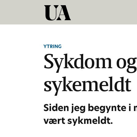
YTRING
Sykdom og 
sykemeldt
Siden jeg begynte i m
vært sykmeldt.