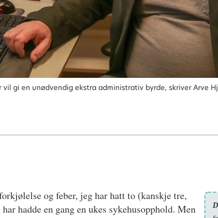
r vil gi en unødvendig ekstra administrativ byrde, skriver Arve H
orkjølelse og feber, jeg har hatt to (kanskje tre,
D
g har hadde en gang en ukes sykehusopphold. Men