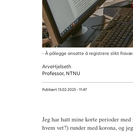
- Å pålegge ansatte å registrere slikt fravæ
Arve
Hjelseth
Professor, NTNU
Publisert
13.02.2025 - 11:47
Jeg har hatt mine korte perioder med f
hvem vet?) runder med korona, og je