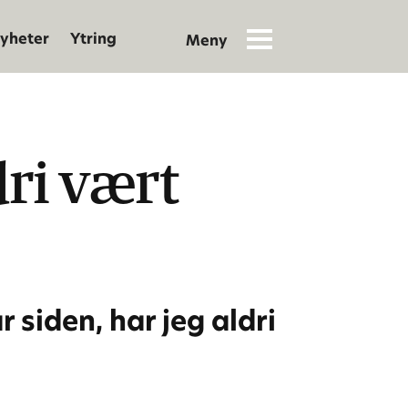
yheter
Ytring
ri vært
 siden, har jeg aldri