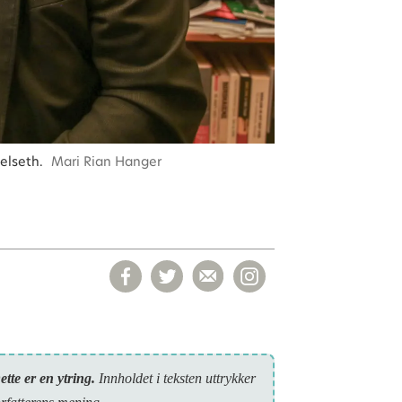
jelseth.
Mari Rian Hanger
ette er en ytring.
Inn­holdet i teksten uttrykker