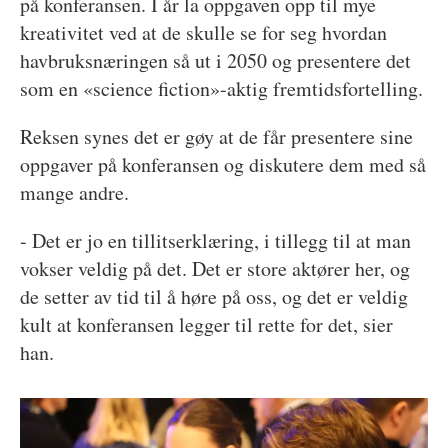
på konferansen. I år la oppgaven opp til mye
kreativitet ved at de skulle se for seg hvordan
havbruksnæringen så ut i 2050 og presentere det
som en «science fiction»-aktig fremtidsfortelling.
Reksen synes det er gøy at de får presentere sine
oppgaver på konferansen og diskutere dem med så
mange andre.
- Det er jo en tillitserklæring, i tillegg til at man
vokser veldig på det. Det er store aktører her, og
de setter av tid til å høre på oss, og det er veldig
kult at konferansen legger til rette for det, sier
han.