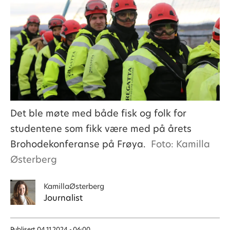
Det ble møte med både fisk og folk for
studentene som fikk være med på årets
Brohodekonferanse på Frøya.
Foto: Kamilla
Østerberg
Kamilla
Østerberg
Journalist
Publisert
04.11.2024 - 06:00