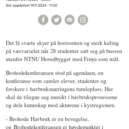
Sist oppdatert
19.11.2024 - 11:50
Det lå svarte skyer på horisonten og sterk kuling
på værvarselet når 28 studenter satt seg på bussen
utenfor NTNU Hovedbygget med Frøya som mål.
Brohodekonferansen stod på agendaen, en
konferanse som samler elever, studenter og
forskere i havbruksnæringens tumleplass. Her
skal de tilegne seg innsikt i havbruksprosessene
og dele kunnskap med aktørene i kystregionen.
- Brohode Havbruk er en bevegelse,
og Brohodekonferansen er høydepunktet i