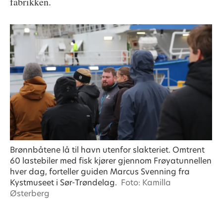
fabrikken.
Brønnbåtene lå til havn utenfor slakteriet. Omtrent
60 lastebiler med fisk kjører gjennom Frøyatunnellen
hver dag, forteller guiden Marcus Svenning fra
Kystmuseet i Sør-Trøndelag.
Foto: Kamilla
Østerberg