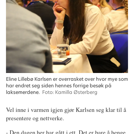
Eline Lillebø Karlsen er overrasket over hvor mye som
har endret seg siden hennes forrige besøk på
laksemerdene.
Foto: Kamilla Østerberg
Vel inne i varmen igjen gjør Karlsen seg klar til å
presentere og nettverke.
- Den dagen her har gått i ett. Det er bare å henge