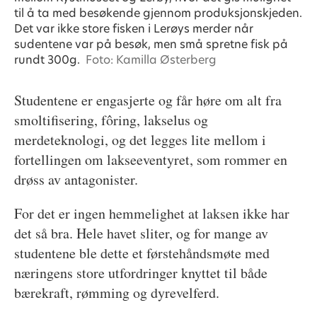
til å ta med besøkende gjennom produksjonskjeden.
Det var ikke store fisken i Lerøys merder når
sudentene var på besøk, men små spretne fisk på
rundt 300g.
Foto: Kamilla Østerberg
Studentene er engasjerte og får høre om alt fra
smoltifisering, fôring, lakselus og
merdeteknologi, og det legges lite mellom i
fortellingen om lakseeventyret, som rommer en
drøss av antagonister.
For det er ingen hemmelighet at laksen ikke har
det så bra. Hele havet sliter, og for mange av
studentene ble dette et førstehåndsmøte med
næringens store utfordringer knyttet til både
bærekraft, rømming og dyrevelferd.