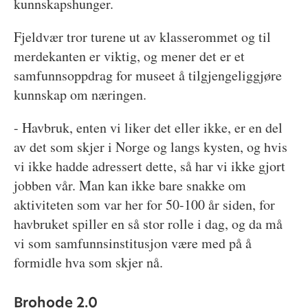
kunnskapshunger.
Fjeldvær tror turene ut av klasserommet og til
merdekanten er viktig, og mener det er et
samfunnsoppdrag for museet å tilgjengeliggjøre
kunnskap om næringen.
- Havbruk, enten vi liker det eller ikke, er en del
av det som skjer i Norge og langs kysten, og hvis
vi ikke hadde adressert dette, så har vi ikke gjort
jobben vår. Man kan ikke bare snakke om
aktiviteten som var her for 50-100 år siden, for
havbruket spiller en så stor rolle i dag, og da må
vi som samfunnsinstitusjon være med på å
formidle hva som skjer nå.
Brohode 2.0