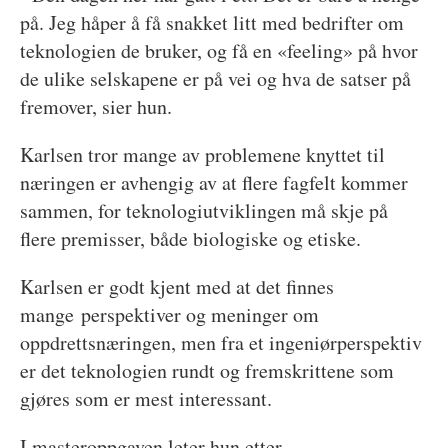
på. Jeg håper å få snakket litt med bedrifter om
teknologien de bruker, og få en «feeling» på hvor
de ulike selskapene er på vei og hva de satser på
fremover, sier hun.
Karlsen tror mange av problemene knyttet til
næringen er avhengig av at flere fagfelt kommer
sammen, for teknologiutviklingen må skje på
flere premisser, både biologiske og etiske.
Karlsen er godt kjent med at det finnes
mange perspektiver og meninger om
oppdrettsnæringen, men fra et ingeniørperspektiv
er det teknologien rundt og fremskrittene som
gjøres som er mest interessant.
I masteroppgaven leter hun etter