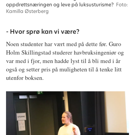
oppdrettsnæringen og leve på luksusturisme?
Foto:
Kamilla Østerberg
- Hvor sprø kan vi være?
Noen studenter har vært med på dette før. Guro
Holm Skillingstad studerer havbruksingeniør og
var med i fjor, men hadde lyst til å bli med i år
også og setter pris på muligheten til å tenke litt
utenfor boksen.