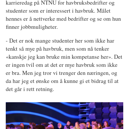
karrieredag på NTNU for havbruksbedrifter og
studenter som er interessert i havbruk. Målet
hennes er å nettverke med bedrifter og se om hun
finner jobbmuligheter.
- Det er nok mange studenter her som ikke har
tenkt så mye på havbruk, men som nå tenker
«kanskje jeg kan bruke min kompetanse her». Det
er ingen tvil om at det er mye havbruk som ikke
er bra. Men jeg tror vi trenger den næringen, og
da har jeg et ønske om å kunne gi et bidrag til at
det går i rett retning.