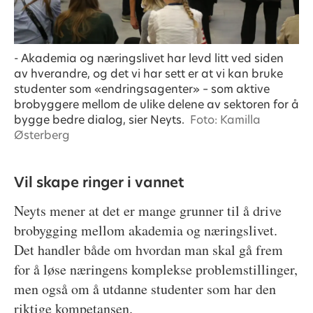
- Akademia og næringslivet har levd litt ved siden
av hverandre, og det vi har sett er at vi kan bruke
studenter som «endringsagenter» – som aktive
brobyggere mellom de ulike delene av sektoren for å
bygge bedre dialog, sier Neyts.
Foto: Kamilla
Østerberg
Vil skape ringer i vannet
Neyts mener at det er mange grunner til å drive
brobygging mellom akademia og næringslivet.
Det handler både om hvordan man skal gå frem
for å løse næringens komplekse problemstillinger,
men også om å utdanne studenter som har den
riktige kompetansen.