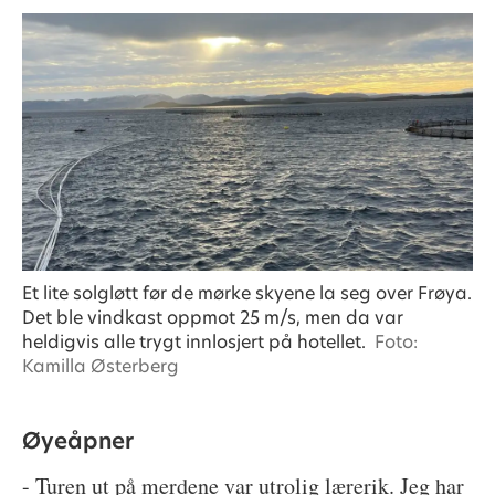
Et lite solgløtt før de mørke skyene la seg over Frøya.
Det ble vindkast oppmot 25 m/s, men da var
heldigvis alle trygt innlosjert på hotellet.
Foto:
Kamilla Østerberg
Øyeåpner
- Turen ut på merdene var utrolig lærerik. Jeg har