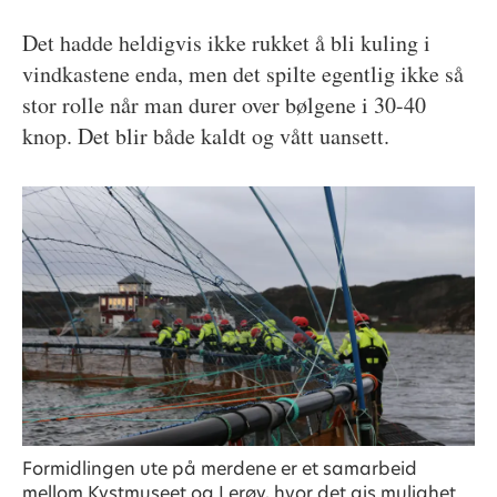
Det hadde heldigvis ikke rukket å bli kuling i
vindkastene enda, men det spilte egentlig ikke så
stor rolle når man durer over bølgene i 30-40
knop. Det blir både kaldt og vått uansett.
Formidlingen ute på merdene er et samarbeid
mellom Kystmuseet og Lerøy, hvor det gis mulighet