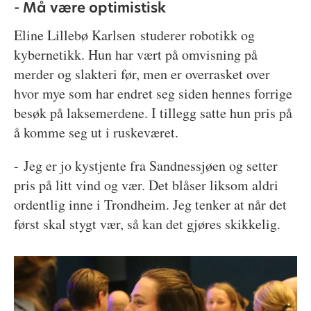
- Må være optimistisk
Eline Lillebø Karlsen studerer robotikk og
kybernetikk. Hun har vært på omvisning på
merder og slakteri før, men er overrasket over
hvor mye som har endret seg siden hennes forrige
besøk på laksemerdene. I tillegg satte hun pris på
å komme seg ut i ruskeværet.
- Jeg er jo kystjente fra Sandnessjøen og setter
pris på litt vind og vær. Det blåser liksom aldri
ordentlig inne i Trondheim. Jeg tenker at når det
først skal stygt vær, så kan det gjøres skikkelig.