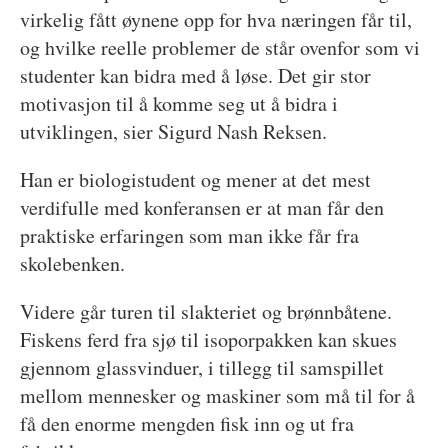
virkelig fått øynene opp for hva næringen får til,
og hvilke reelle problemer de står ovenfor som vi
studenter kan bidra med å løse. Det gir stor
motivasjon til å komme seg ut å bidra i
utviklingen, sier Sigurd Nash Reksen.
Han er biologistudent og mener at det mest
verdifulle med konferansen er at man får den
praktiske erfaringen som man ikke får fra
skolebenken.
Videre går turen til slakteriet og brønnbåtene.
Fiskens ferd fra sjø til isoporpakken kan skues
gjennom glassvinduer, i tillegg til samspillet
mellom mennesker og maskiner som må til for å
få den enorme mengden fisk inn og ut fra