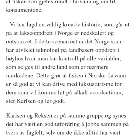
at fisken kan gjetes rundt i farvann og inn til
konsumentene.
- Vi har lagd en veldig kreativ historie, som går ut
på at lakseoppdrett i Norge er nedskalert og
outsourcet. I dette scenarioet er det Norge som
har utviklet teknologi på landbasert oppdrett i
høyhus hvor man har kontroll på alle variabler,
som selges til andre land som er nærmere
markedene. Dette gjør at fisken i Norske farvann
er så god at vi kan drive med luksusturisme for
dem som vil komme hit på såkalt «coolcation»,
sier Karlsen og ler godt.
Karlsen og Reksen er på samme gruppe og synes
det har vært en god utfordring å jobbe sammen på
tvers av fagfelt, selv om de ikke alltid har vært