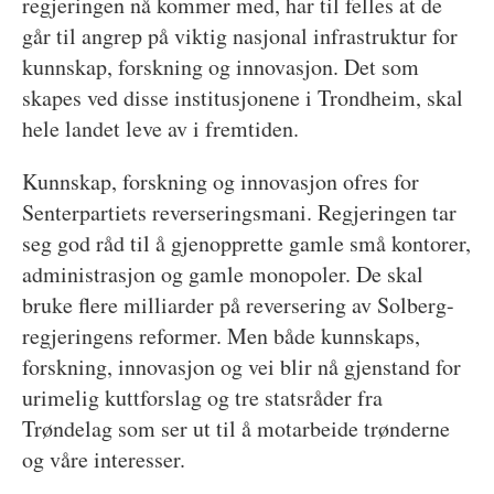
regjeringen nå kommer med, har til felles at de
går til angrep på viktig nasjonal infrastruktur for
kunnskap, forskning og innovasjon. Det som
skapes ved disse institusjonene i Trondheim, skal
hele landet leve av i fremtiden.
Kunnskap, forskning og innovasjon ofres for
Senterpartiets reverseringsmani. Regjeringen tar
seg god råd til å gjenopprette gamle små kontorer,
administrasjon og gamle monopoler. De skal
bruke flere milliarder på reversering av Solberg-
regjeringens reformer. Men både kunnskaps,
forskning, innovasjon og vei blir nå gjenstand for
urimelig kuttforslag og tre statsråder fra
Trøndelag som ser ut til å motarbeide trønderne
og våre interesser.