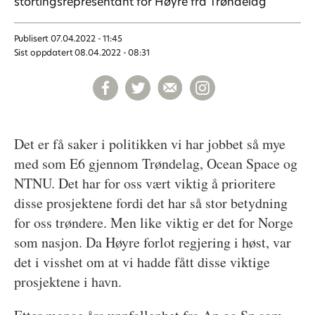
stortingsrepresentant for Høyre fra Trøndelag
Publisert
07.04.2022 - 11:45
Sist oppdatert
08.04.2022 - 08:31
Det er få saker i politikken vi har jobbet så mye
med som E6 gjennom Trøndelag, Ocean Space og
NTNU. Det har for oss vært viktig å prioritere
disse prosjektene fordi det har så stor betydning
for oss trøndere. Men like viktig er det for Norge
som nasjon. Da Høyre forlot regjering i høst, var
det i visshet om at vi hadde fått disse viktige
prosjektene i havn.