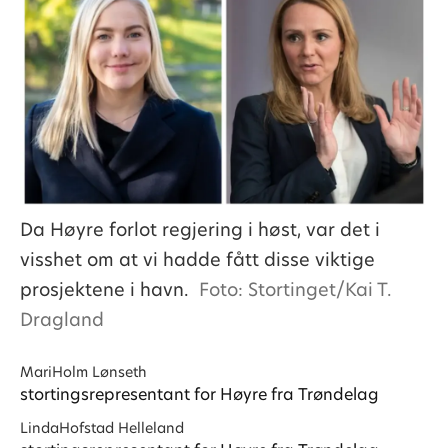
Da Høyre forlot regjering i høst, var det i
visshet om at vi hadde fått disse viktige
prosjektene i havn.
Foto: Stortinget/Kai T.
Dragland
Mari
Holm Lønseth
stortingsrepresentant for Høyre fra Trøndelag
Linda
Hofstad Helleland