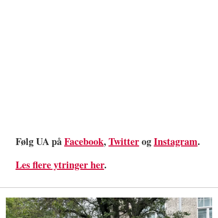
Følg UA på
Facebook
,
Twitter
og
Instagram
.
Les flere ytringer her
.