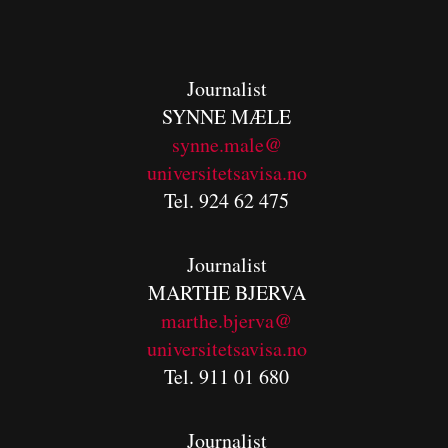
Journalist
SYNNE MÆLE
synne.male@
universitetsavisa.no
Tel. 924 62 475
Journalist
MARTHE BJERVA
m
arthe.bjerva@
universitetsavisa.no
Tel. 911 01 680
Journalist