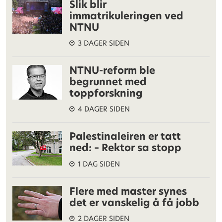
Slik blir
immatrikuleringen ved
NTNU
3 DAGER SIDEN
NTNU-reform ble
begrunnet med
toppforskning
4 DAGER SIDEN
Palestinaleiren er tatt
ned: – Rektor sa stopp
1 DAG SIDEN
Flere med master synes
det er vanskelig å få jobb
2 DAGER SIDEN