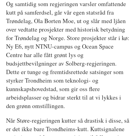
Og samtidig som regjeringen varsler omfattende
kutt på samferdsel, går vår egen statsråd fra
Trøndelag, Ola Borten Moe, ut og slår med ljåen
over vedtatte prosjekter med historisk betydning
for Trøndelag og Norge. Store prosjekter står i kø:
Ny E6, nytt NTNU-campus og Ocean Space
Centre har alle fått grønt lys og
budsjettbevilgninger av Solberg-regjeringen.
Dette er tunge og fremtidsrettede satsinger som
styrker Trondheim som teknologi- og
kunnskapshovedstad, som gir oss flere
arbeidsplasser og bidrar sterkt til at vi lykkes i
den grønn omstillingen.
Når Støre-regjeringen kutter så drastisk i disse, så
er det ikke bare Trondheims-kutt. Kuttsignalene