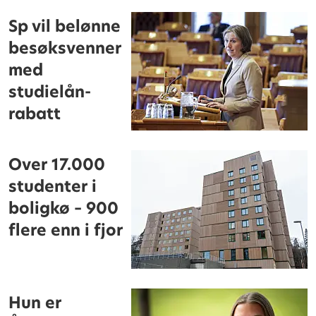
Sp vil belønne
besøksvenner
med
studielån-
rabatt
Over 17.000
studenter i
boligkø – 900
flere enn i fjor
Hun er