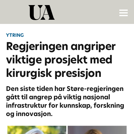
YTRING
Regjeringen angriper
viktige prosjekt med
kirurgisk presisjon
Den siste tiden har Støre-regjeringen
gått til angrep på viktig nasjonal
infrastruktur for kunnskap, forskning
og innovasjon.