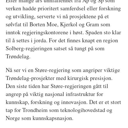
Etter mange års unnfallenhet fra Ap og Sp som
verken hadde prioritert samferdsel eller forskning
og utvikling, serverte vi nå prosjektene på et
sølvfat til Borten Moe, Kjerkol og Gram som
inntok regjeringskontorene i høst. Spaden sto klar
til å settes i jorda. For det finnes knapt en region
Solberg-regjeringen satset så tungt på som
Trøndelag.
Nå ser vi en Støre-regjering som angriper viktige
Trøndelag-prosjekter med kirurgisk presisjon.
Den siste tiden har Støre-regjeringen gått til
angrep på viktig nasjonal infrastruktur for
kunnskap, forskning og innovasjon. Det er et stort
tap for Trondheim som teknologihovedstad og
Norge som kunnskapsnasjon.