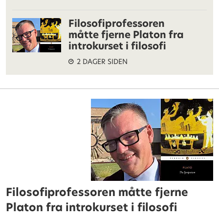
Filosofiprofessoren
måtte fjerne Platon fra
introkurset i filosofi
2 DAGER SIDEN
Filosofiprofessoren måtte fjerne
Platon fra introkurset i filosofi