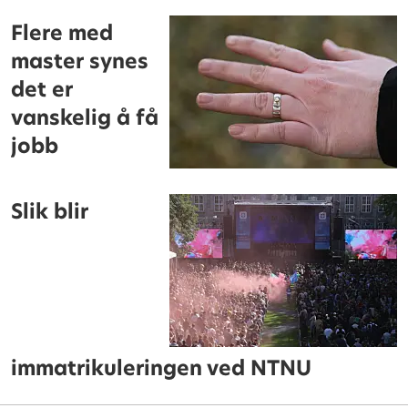
Flere med
master synes
det er
vanskelig å få
jobb
Slik blir
immatrikuleringen ved NTNU