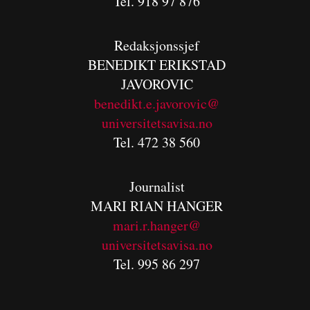
Tel. 918 97 876
Redaksjonssjef
BENEDIKT
ERIKSTAD
JAVOROVIC
benedikt.e.javorovic@
universitetsavisa.no
Tel. 472 38 560
Journalist
MARI RIAN HANGER
mari.r.hanger@
universitetsavisa.no
Tel. 995 86 297