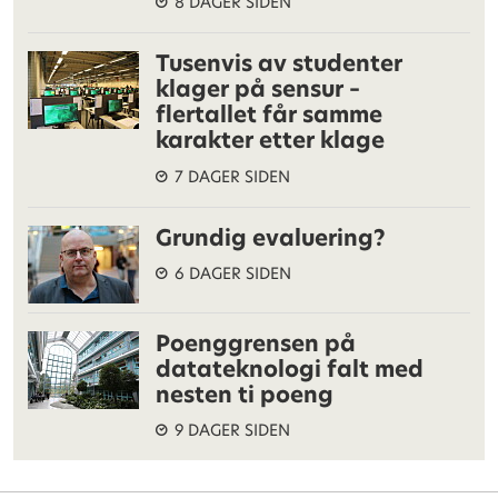
8 DAGER SIDEN
Tusenvis av studenter
klager på sensur –
flertallet får samme
karakter etter klage
7 DAGER SIDEN
Grundig evaluering?
6 DAGER SIDEN
Poenggrensen på
datateknologi falt med
nesten ti poeng
9 DAGER SIDEN