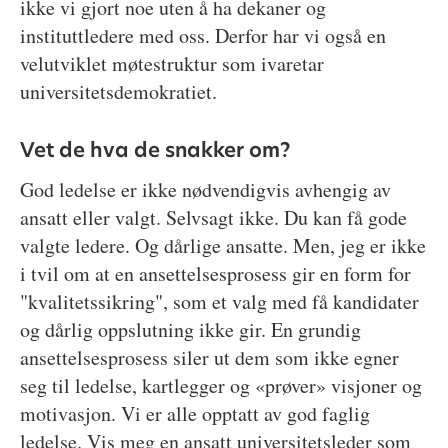
ikke vi gjort noe uten å ha dekaner og
instituttledere med oss. Derfor har vi også en
velutviklet møtestruktur som ivaretar
universitetsdemokratiet.
Vet de hva de snakker om?
God ledelse er ikke nødvendigvis avhengig av
ansatt eller valgt. Selvsagt ikke. Du kan få gode
valgte ledere. Og dårlige ansatte. Men, jeg er ikke
i tvil om at en ansettelsesprosess gir en form for
"kvalitetssikring", som et valg med få kandidater
og dårlig oppslutning ikke gir. En grundig
ansettelsesprosess siler ut dem som ikke egner
seg til ledelse, kartlegger og «prøver» visjoner og
motivasjon. Vi er alle opptatt av god faglig
ledelse. Vis meg en ansatt universitetsleder som