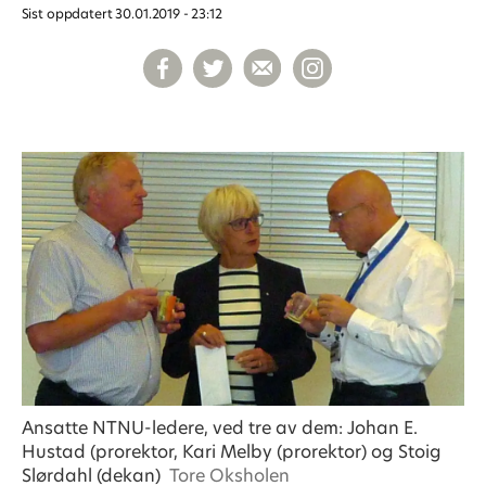
Sist oppdatert
30.01.2019 - 23:12
Ansatte NTNU-ledere, ved tre av dem: Johan E.
Hustad (prorektor, Kari Melby (prorektor) og Stoig
Slørdahl (dekan)
Tore Oksholen