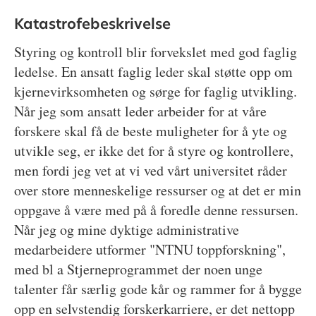
Katastrofebeskrivelse
Styring og kontroll blir forvekslet med god faglig
ledelse. En ansatt faglig leder skal støtte opp om
kjernevirksomheten og sørge for faglig utvikling.
Når jeg som ansatt leder arbeider for at våre
forskere skal få de beste muligheter for å yte og
utvikle seg, er ikke det for å styre og kontrollere,
men fordi jeg vet at vi ved vårt universitet råder
over store menneskelige ressurser og at det er min
oppgave å være med på å foredle denne ressursen.
Når jeg og mine dyktige administrative
medarbeidere utformer "NTNU toppforskning",
med bl a Stjerneprogrammet der noen unge
talenter får særlig gode kår og rammer for å bygge
opp en selvstendig forskerkarriere, er det nettopp