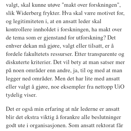
valgt, skal kunne utøve "makt over forskningen",
slik Widerberg frykter. Hva skal være motivet for,
og legitimiteten i, at en ansatt leder skal
kontrollere innholdet i forskningen, ha makt over
de tema som er gjenstand for utforskning? Det
enhver dekan må gjøre, valgt eller tilsatt, er å
fordele fakultetets ressurser. Etter transparente og
diskuterte kriterier. Det vil bety at man satser mer
på noen områder enn andre, ja, til og med at man
legger ned områder. Men det har lite med ansatt
eller valgt å gjøre, noe eksempler fra nettopp UiO
tydelig viser.
Det er også min erfaring at når lederne er ansatt
blir det ekstra viktig å forankre alle beslutninger
godt ute i organisasjonen. Som ansatt rektorat får