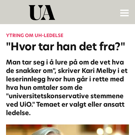
YTRING OM UH-LEDELSE
"Hvor tar han det fra?"
Man tar seg i å lure på om de vet hva
de snakker om", skriver Kari Melby i et
leserinnlegg hvor hun går i rette med
hva hun omtaler som de
"universitetskonservative stemmene
ved UiO." Temaet er valgt eller ansatt
ledelse.