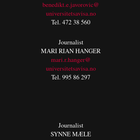
benedikt.e.javorovic@
universitetsavisa.no
Tel. 472 38 560
Journalist
MARI RIAN HANGER
mari.r.hanger@
universitetsavisa.no
Tel. 995 86 297
Journalist
SYNNE MÆLE