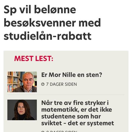
Sp vil belønne
besøksvenner med
studielån-rabatt
MEST LEST:
Er Mor Nille en sten?
7 DAGER SIDEN
Når tre av fire stryker i
matematikk, er det ikke
studentene som har
sviktet – det er systemet