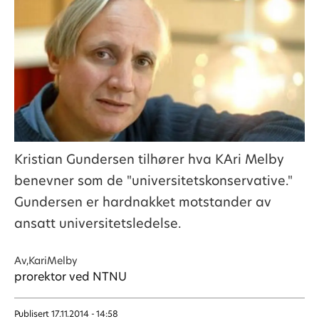
Kristian Gundersen tilhører hva KAri Melby
benevner som de "universitetskonservative."
Gundersen er hardnakket motstander av
ansatt universitetsledelse.
Av,Kari
Melby
prorektor ved NTNU
Publisert
17.11.2014 - 14:58