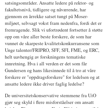
satsingsområder. Ansatte ledere på rektor- og
fakultetsnivå, tidligere og nåværende, har
gjennom en årrekke satset tungt på Moser-
miljøet, selvsagt vokst fram nedenfra, fordi det er
fremragende. Slik vi ufortrødent fortsetter å støtte
opp om våre aller beste forskere, de som har
vunnet de skarpeste kvalitetskonkurransene som
Unge talenter/FRIPRO, SFF, SFI, FME, og ERC,
helt uavhengig av forskningens tematiske
innretning. Hva i all verden er det som får
Gundersen og hans likesinnede til å tro at våre
forskere er "oppdragsforskere" for ledelsen og at
ansatte ledere ikke driver faglig ledelse?
De universitetskonservative stemmene fra UiO
gjør seg skyld i flere misforståelser om ansatt