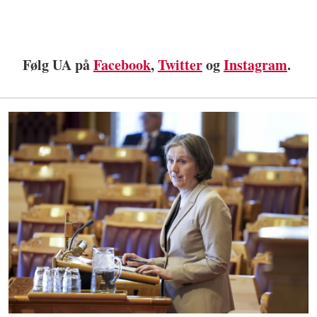
Følg UA på
Facebook
,
Twitter
og
Instagram
.