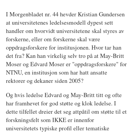
I Morgenbladet nr. 44 hevder Kristian Gundersen
at universitetenes ledelsesmodell dypest sett
handler om hvorvidt universitetene skal styres av
forskerne, eller om forskerne skal være
oppdragsforskere for institusjonen. Hvor tar han
det fra? Kan han virkelig selv tro på at May-Britt
Moser og Edvard Moser er "oppdragsforskere" for
NTNU, en institusjon som har hatt ansatte
rektorer og dekaner siden 2005?
Og hvis ledelse Edvard og May-Britt titt og ofte
har framhevet for god støtte og klok ledelse. I
dette tilfellet dreier det seg attpåtil om støtte til et
forskningsfelt som IKKE er innenfor
universitetets typiske profil eller tematiske