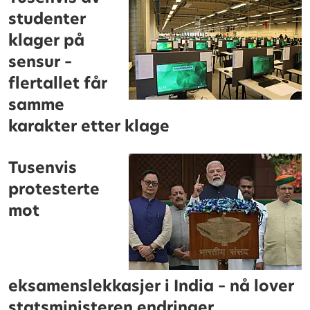
studenter
klager på
sensur –
flertallet får
samme
karakter etter klage
Tusenvis
protesterte
mot
eksamenslekkasjer i India – nå lover
statsministeren endringer