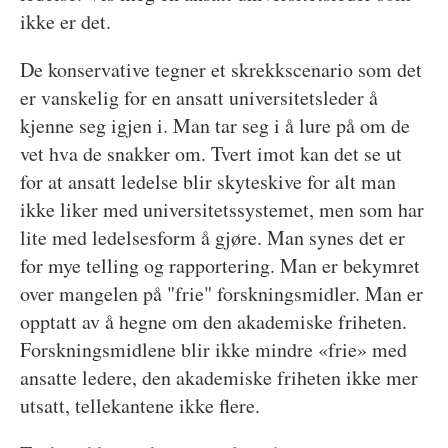
ikke er det.
De konservative tegner et skrekkscenario som det
er vanskelig for en ansatt universitetsleder å
kjenne seg igjen i. Man tar seg i å lure på om de
vet hva de snakker om. Tvert imot kan det se ut
for at ansatt ledelse blir skyteskive for alt man
ikke liker med universitetssystemet, men som har
lite med ledelsesform å gjøre. Man synes det er
for mye telling og rapportering. Man er bekymret
over mangelen på "frie" forskningsmidler. Man er
opptatt av å hegne om den akademiske friheten.
Forskningsmidlene blir ikke mindre «frie» med
ansatte ledere, den akademiske friheten ikke mer
utsatt, tellekantene ikke flere.