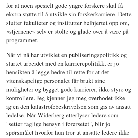
for at noen spesielt gode yngre forskere skal få
ekstra støtte til å utvikle sin forskerkarriere. Dette
slutter fakulteter og institutter helhjertet opp om,
«stjernene» selv er stolte og glade over å være på
programmet.
Når vi nå har utviklet en publiseringspolitikk og
startet arbeidet med en karrierepolitikk, er jo
hensikten å legge bedre til rette for at det
vitenskapelige personalet får brukt sine
muligheter og bygget gode karrierer, ikke styre og
kontrollere. Jeg kjenner jeg meg overhodet ikke
igjen den katastrofebeskrivelsen som gis av ansatt
ledelse. Når Widerberg etterlyser ledere som
"setter faglige hensyn i førersetet", blir jo
spørsmålet hvorfor hun tror at ansatte ledere ikke