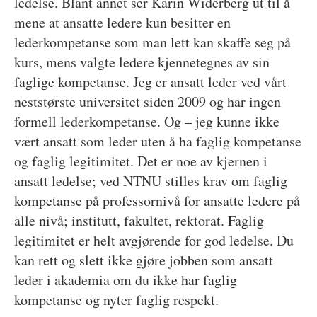
ledelse. Blant annet ser Karin Widerberg ut til å
mene at ansatte ledere kun besitter en
lederkompetanse som man lett kan skaffe seg på
kurs, mens valgte ledere kjennetegnes av sin
faglige kompetanse. Jeg er ansatt leder ved vårt
neststørste universitet siden 2009 og har ingen
formell lederkompetanse. Og – jeg kunne ikke
vært ansatt som leder uten å ha faglig kompetanse
og faglig legitimitet. Det er noe av kjernen i
ansatt ledelse; ved NTNU stilles krav om faglig
kompetanse på professornivå for ansatte ledere på
alle nivå; institutt, fakultet, rektorat. Faglig
legitimitet er helt avgjørende for god ledelse. Du
kan rett og slett ikke gjøre jobben som ansatt
leder i akademia om du ikke har faglig
kompetanse og nyter faglig respekt.