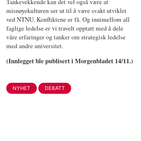
Tankevekkende kan det vel også være at
misnøyekulturen ser ut til å være svakt utviklet
ved NTNU. Konfliktene er få. Og innimellom all
faglige ledelse er vi travelt opptatt med å dele
våre erfaringer og tanker om strategisk ledelse
med andre universitet.
(Innlegget ble publisert i Morgenbladet 14/11.)
NYHET
DEBATT