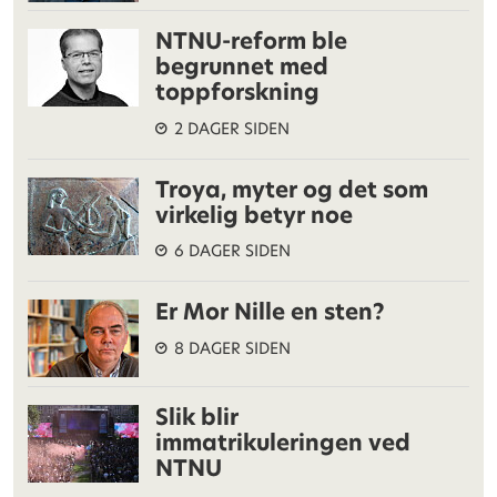
NTNU-reform ble
begrunnet med
toppforskning
2 DAGER SIDEN
Troya, myter og det som
virkelig betyr noe
6 DAGER SIDEN
Er Mor Nille en sten?
8 DAGER SIDEN
Slik blir
immatrikuleringen ved
NTNU