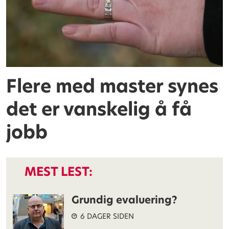
Flere med master synes
det er vanskelig å få
jobb
MEST LEST:
Grundig evaluering?
6 DAGER SIDEN