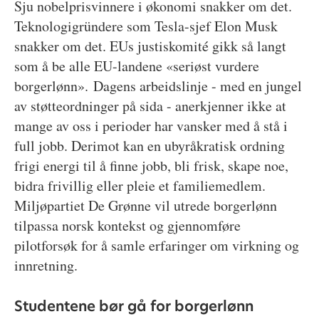
Sju nobelprisvinnere i økonomi snakker om det.
Teknologigründere som Tesla-sjef Elon Musk
snakker om det. EUs justiskomité gikk så langt
som å be alle EU-landene «seriøst vurdere
borgerlønn». Dagens arbeidslinje - med en jungel
av støtteordninger på sida - anerkjenner ikke at
mange av oss i perioder har vansker med å stå i
full jobb. Derimot kan en ubyråkratisk ordning
frigi energi til å finne jobb, bli frisk, skape noe,
bidra frivillig eller pleie et familiemedlem.
Miljøpartiet De Grønne vil utrede borgerlønn
tilpassa norsk kontekst og gjennomføre
pilotforsøk for å samle erfaringer om virkning og
innretning.
Studentene bør gå for borgerlønn