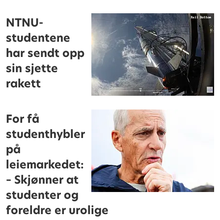
NTNU-
studentene
har sendt opp
sin sjette
rakett
For få
studenthybler
på
leiemarkedet:
– Skjønner at
studenter og
foreldre er urolige