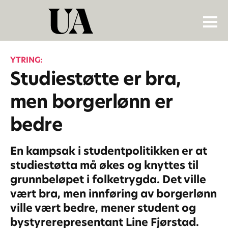
YTRING:
Studiestøtte er bra,
men borgerlønn er
bedre
En kampsak i studentpolitikken er at
studiestøtta må økes og knyttes til
grunnbeløpet i folketrygda. Det ville
vært bra, men innføring av borgerlønn
ville vært bedre, mener student og
bystyrerepresentant Line Fjørstad.