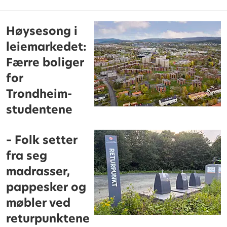
Høysesong i
leiemarkedet:
Færre boliger
for
Trondheim-
studentene
– Folk setter
fra seg
madrasser,
pappesker og
møbler ved
returpunktene