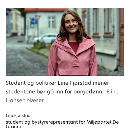
Student og politiker Line Fjørstad mener
studentene bør gå inn for borgerlønn.
Eline
Hansen Næset
Line
Fjørstad
student og bystyrerepresentant for Miljøpartet De
Grønne.