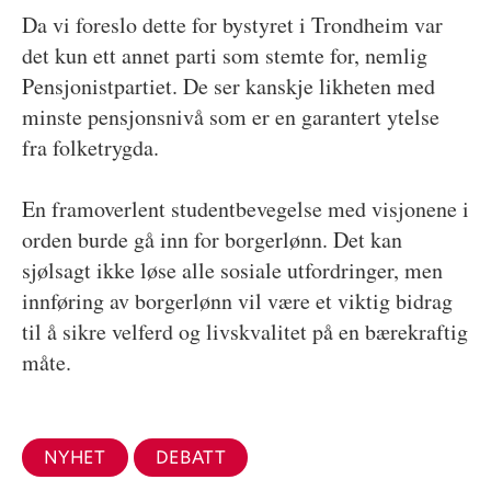
Da vi foreslo dette for bystyret i Trondheim var
det kun ett annet parti som stemte for, nemlig
Pensjonistpartiet. De ser kanskje likheten med
minste pensjonsnivå som er en garantert ytelse
fra folketrygda.
En framoverlent studentbevegelse med visjonene i
orden burde gå inn for borgerlønn. Det kan
sjølsagt ikke løse alle sosiale utfordringer, men
innføring av borgerlønn vil være et viktig bidrag
til å sikre velferd og livskvalitet på en bærekraftig
måte.
NYHET
DEBATT