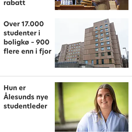
rabatt
Over 17.000
studenter i
boligkø – 900
flere enn i fjor
Hun er
Ålesunds nye
studentleder