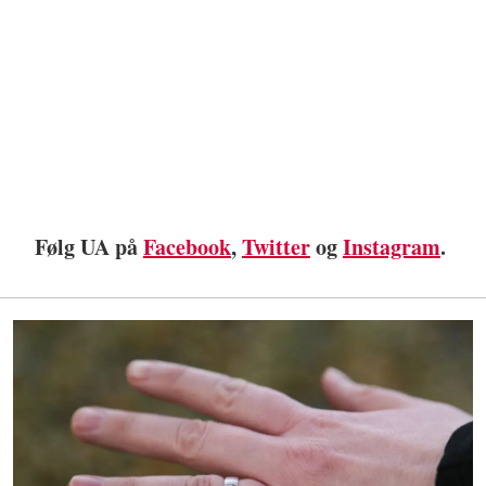
Følg UA på
Facebook
,
Twitter
og
Instagram
.