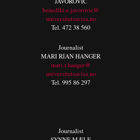
JAVOROVIC
benedikt.e.javorovic@
universitetsavisa.no
Tel. 472 38 560
Journalist
MARI RIAN HANGER
mari.r.hanger@
universitetsavisa.no
Tel. 995 86 297
Journalist
SYNNE MÆLE