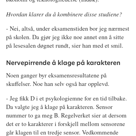
Hvordan klarer du å kombinere disse studiene?
- Nei, altså, under eksamenstiden bor jeg nærmest
på skolen. Da gjør jeg ikke noe annet enn å sitte
på lesesalen døgnet rundt, sier han med et smil.
Nervepirrende å klage på karakteren
Noen ganger byr eksamensresultatene på
skuffelser. Noe han selv også har opplevd.
- Jeg fikk D i et psykologiemne for en tid tilbake.
Da valgte jeg å klage på karakteren. Sensor
nummer to ga meg B. Regelverket sier at dersom
det er to karakterer i forskjell mellom sensorene
går klagen til en tredje sensor. Vedkommende