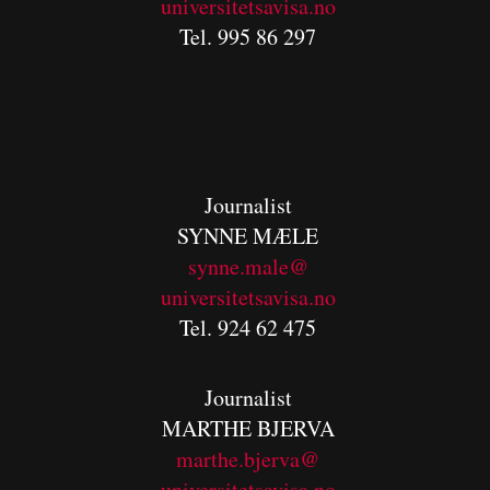
universitetsavisa.no
Tel. 995 86 297
Journalist
SYNNE MÆLE
synne.male@
universitetsavisa.no
Tel. 924 62 475
Journalist
MARTHE BJERVA
m
arthe.bjerva@
universitetsavisa.no