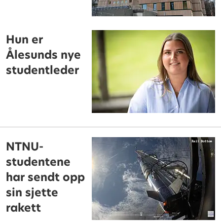
Hun er
Ålesunds nye
studentleder
NTNU-
studentene
har sendt opp
sin sjette
rakett