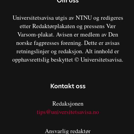
Om oss
Universitetsavisa utgis av NTNU og redigeres
etter Redaktørplakaten og pressens Vær
Varsom-plakat. Avisen er medlem av Den
norske fagpresses forening. Dette er avisas
retningslinjer og redaksjon. Alt innhold er
opphavsrettslig beskyttet © Universitetsavisa.
Kontakt oss
Redaksjonen
tips@universitetsavisa.no
Ansvarlig redaktør