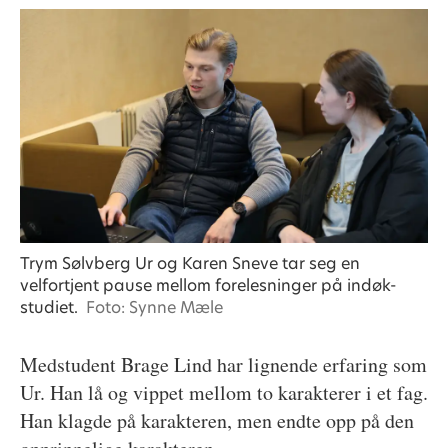
Trym Sølvberg Ur og Karen Sneve tar seg en
velfortjent pause mellom forelesninger på indøk-
studiet.
Foto: Synne Mæle
Medstudent Brage Lind har lignende erfaring som
Ur. Han lå og vippet mellom to karakterer i et fag.
Han klagde på karakteren, men endte opp på den