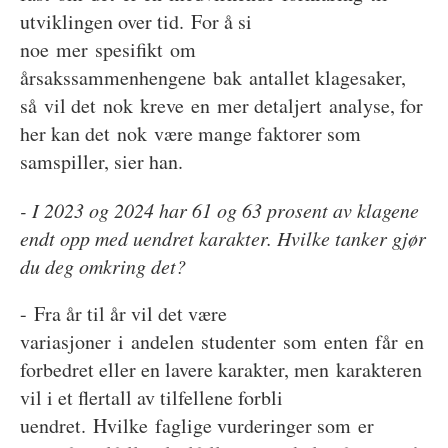
utviklingen over tid. For å si
noe mer spesifikt om
årsakssammenhengene bak antallet klagesaker,
så vil det nok kreve en mer detaljert analyse, for
her kan det nok være mange faktorer som
samspiller, sier han.
- I 2023 og 2024 har 61 og 63 prosent av klagene
endt opp med uendret karakter. Hvilke tanker gjør
du deg omkring det?
- Fra år til år vil det være
variasjoner i andelen studenter som enten får en
forbedret eller en lavere karakter, men karakteren
vil i et flertall av tilfellene forbli
uendret. Hvilke faglige vurderinger som er