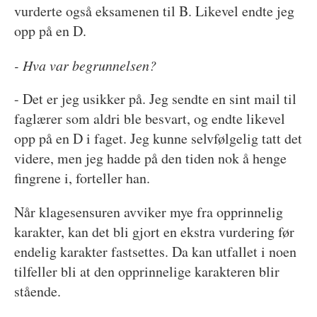
vurderte også eksamenen til B. Likevel endte jeg
opp på en D.
- Hva var begrunnelsen?
- Det er jeg usikker på. Jeg sendte en sint mail til
faglærer som aldri ble besvart, og endte likevel
opp på en D i faget. Jeg kunne selvfølgelig tatt det
videre, men jeg hadde på den tiden nok å henge
fingrene i, forteller han.
Når klagesensuren avviker mye fra opprinnelig
karakter, kan det bli gjort en ekstra vurdering før
endelig karakter fastsettes. Da kan utfallet i noen
tilfeller bli at den opprinnelige karakteren blir
stående.