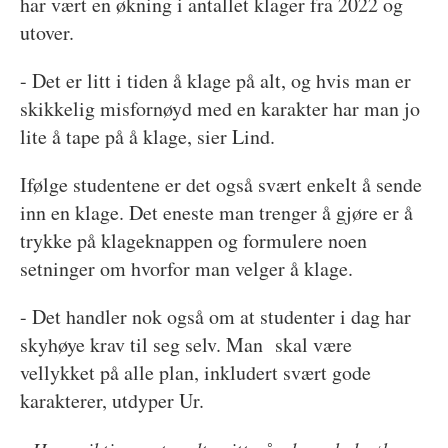
har vært en økning i antallet klager fra 2022 og
utover.
- Det er litt i tiden å klage på alt, og hvis man er
skikkelig misfornøyd med en karakter har man jo
lite å tape på å klage, sier Lind.
Ifølge studentene er det også svært enkelt å sende
inn en klage. Det eneste man trenger å gjøre er å
trykke på klageknappen og formulere noen
setninger om hvorfor man velger å klage.
- Det handler nok også om at studenter i dag har
skyhøye krav til seg selv. Man skal være
vellykket på alle plan, inkludert svært gode
karakterer, utdyper Ur.