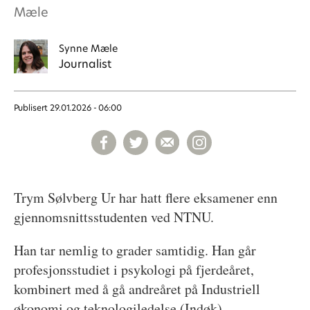
Mæle
Synne
Mæle
Journalist
Publisert
29.01.2026 - 06:00
Trym Sølvberg Ur har hatt flere eksamener enn
gjennomsnittsstudenten ved NTNU.
Han tar nemlig to grader samtidig. Han går
profesjonsstudiet i psykologi på fjerdeåret,
kombinert med å gå andreåret på Industriell
økonomi og teknologiledelse (Indøk).