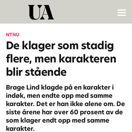
NTNU
De klager som stadig
flere, men karakteren
blir stående
Brage Lind klagde på en karakter i
indøk, men endte opp med samme
karakter. Det er han ikke alene om. De
siste årene har over 60 prosent av de
som klager endt opp med samme
karakter.