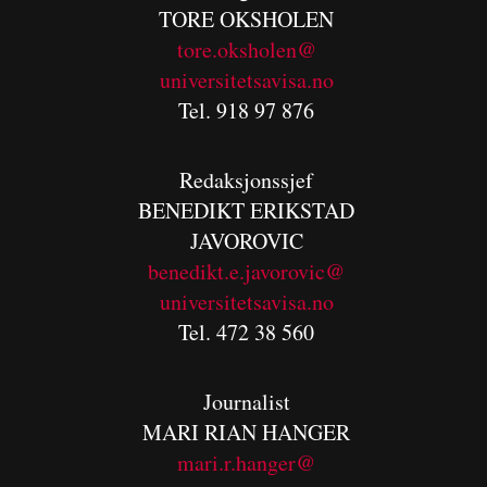
TORE OKSHOLEN
tore.oksholen@
universitetsavisa.no
Tel. 918 97 876
Redaksjonssjef
BENEDIKT
ERIKSTAD
JAVOROVIC
benedikt.e.javorovic@
universitetsavisa.no
Tel. 472 38 560
Journalist
MARI RIAN HANGER
mari.r.hanger@