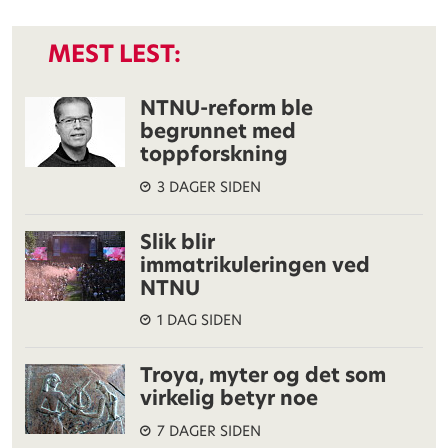
MEST LEST:
NTNU-reform ble
begrunnet med
toppforskning
3 DAGER SIDEN
Slik blir
immatrikuleringen ved
NTNU
1 DAG SIDEN
Troya, myter og det som
virkelig betyr noe
7 DAGER SIDEN