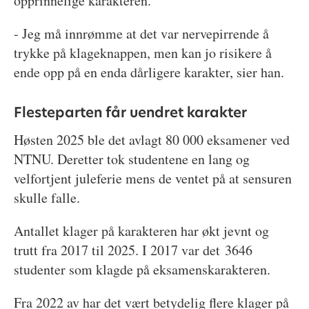
opprinnelige karakteren.
- Jeg må innrømme at det var nervepirrende å
trykke på klageknappen, men kan jo risikere å
ende opp på en enda dårligere karakter, sier han.
Flesteparten får uendret karakter
Høsten 2025 ble det avlagt 80 000 eksamener ved
NTNU. Deretter tok studentene en lang og
velfortjent juleferie mens de ventet på at sensuren
skulle falle.
Antallet klager på karakteren har økt jevnt og
trutt fra 2017 til 2025. I 2017 var det 3646
studenter som klagde på eksamenskarakteren.
Fra 2022 av har det vært betydelig flere klager på