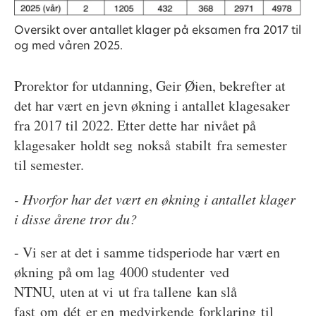
Oversikt over antallet klager på eksamen fra 2017 til
og med våren 2025.
Prorektor for utdanning, Geir Øien, bekrefter at
det har vært en jevn økning i antallet klagesaker
fra 2017 til 2022. Etter dette har nivået på
klagesaker holdt seg nokså stabilt fra semester
til semester.
- Hvorfor har det vært en økning i antallet klager
i disse årene tror du?
- Vi ser at det i samme tidsperiode har vært en
økning på om lag 4000 studenter ved
NTNU, uten at vi ut fra tallene kan slå
fast om dét er en medvirkende forklaring til