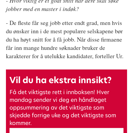
- Hvor viktig er et godt snitt når dere skal søke
jobber med en master i indøk?
- De fleste får seg jobb etter endt grad, men hvis
du ønsker inn i de mest populære selskapene bør
du ha høyt snitt for å få jobb. Når disse firmaene
får inn mange hundre søknader bruker de
karakterer for å utelukke kandidater, forteller Ur.
Vil du ha ekstra innsikt?
Få det viktigste rett i innboksen! Hver
mandag sender vi deg en håndlaget
oppsummering av det viktigste som
skjedde forrige uke og det viktigste som
kommer.