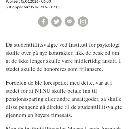
Publisert
15.06.2026 - 06:00
Sist oppdatert
15.06.2026 - 07:03
Da studenttillitsvalgte ved Institutt for psykologi
skulle over på nye kontrakter, fikk de beskjed om
at de ikke lenger skulle være midlertidig ansatt. I
stedet skulle de honoreres som frilansere.
Fordelen de ble forespeilet med dette, var at i
stedet for at NTNU skulle betale inn til
pensjonssparing eller andre ansattgoder, så skulle
disse pengene gå direkte til de studenttillitsvalgte
gjennom en høyere timesats.
Men da instituttillitsvalgt Magne Lende Aarbogh