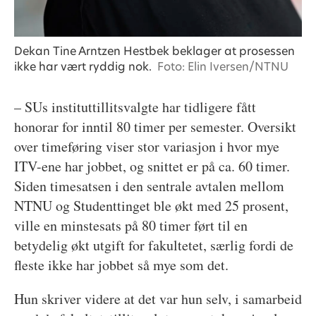
Dekan Tine Arntzen Hestbek beklager at prosessen
ikke har vært ryddig nok.
Foto: Elin Iversen/NTNU
– SUs instituttillitsvalgte har tidligere fått
honorar for inntil 80 timer per semester. Oversikt
over timeføring viser stor variasjon i hvor mye
ITV-ene har jobbet, og snittet er på ca. 60 timer.
Siden timesatsen i den sentrale avtalen mellom
NTNU og Studenttinget ble økt med 25 prosent,
ville en minstesats på 80 timer ført til en
betydelig økt utgift for fakultetet, særlig fordi de
fleste ikke har jobbet så mye som det.
Hun skriver videre at det var hun selv, i samarbeid