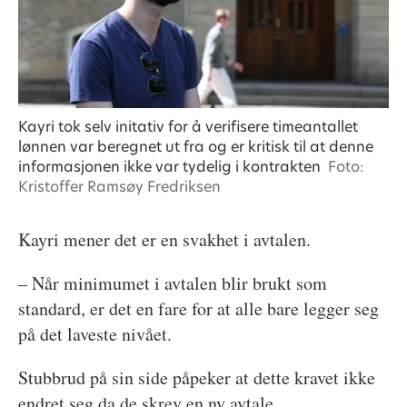
Kayri tok selv initativ for å verifisere timeantallet
lønnen var beregnet ut fra og er kritisk til at denne
informasjonen ikke var tydelig i kontrakten
Foto:
Kristoffer Ramsøy Fredriksen
Kayri mener det er en svakhet i avtalen.
– Når minimumet i avtalen blir brukt som
standard, er det en fare for at alle bare legger seg
på det laveste nivået.
Stubbrud på sin side påpeker at dette kravet ikke
endret seg da de skrev en ny avtale.