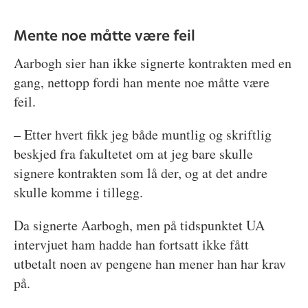
Mente noe måtte være feil
Aarbogh sier han ikke signerte kontrakten med en
gang, nettopp fordi han mente noe måtte være
feil.
– Etter hvert fikk jeg både muntlig og skriftlig
beskjed fra fakultetet om at jeg bare skulle
signere kontrakten som lå der, og at det andre
skulle komme i tillegg.
Da signerte Aarbogh, men på tidspunktet UA
intervjuet ham hadde han fortsatt ikke fått
utbetalt noen av pengene han mener han har krav
på.