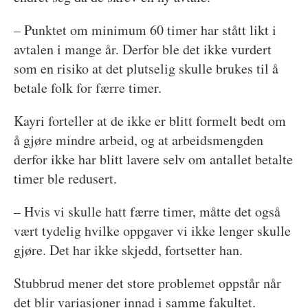
– Punktet om minimum 60 timer har stått likt i
avtalen i mange år. Derfor ble det ikke vurdert
som en risiko at det plutselig skulle brukes til å
betale folk for færre timer.
Kayri forteller at de ikke er blitt formelt bedt om
å gjøre mindre arbeid, og at arbeidsmengden
derfor ikke har blitt lavere selv om antallet betalte
timer ble redusert.
– Hvis vi skulle hatt færre timer, måtte det også
vært tydelig hvilke oppgaver vi ikke lenger skulle
gjøre. Det har ikke skjedd, fortsetter han.
Stubbrud mener det store problemet oppstår når
det blir variasjoner innad i samme fakultet.