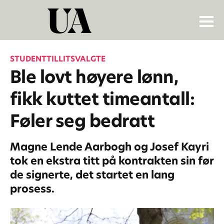
STUDENTTILLITSVALGTE
Ble lovt høyere lønn,
fikk kuttet timeantall:
Føler seg bedratt
Magne Lende Aarbogh og Josef Kayri
tok en ekstra titt på kontrakten sin før
de signerte, det startet en lang
prosess.