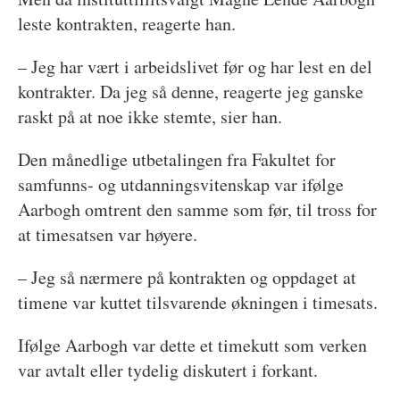
leste kontrakten, reagerte han.
– Jeg har vært i arbeidslivet før og har lest en del
kontrakter. Da jeg så denne, reagerte jeg ganske
raskt på at noe ikke stemte, sier han.
Den månedlige utbetalingen fra Fakultet for
samfunns- og utdanningsvitenskap var ifølge
Aarbogh omtrent den samme som før, til tross for
at timesatsen var høyere.
– Jeg så nærmere på kontrakten og oppdaget at
timene var kuttet tilsvarende økningen i timesats.
Ifølge Aarbogh var dette et timekutt som verken
var avtalt eller tydelig diskutert i forkant.