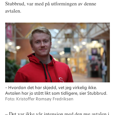
Stubbrud, var med på utformingen av denne
avtalen.
– Hvordan det har skjedd, vet jeg virkelig ikke.
Avtalen har jo stått likt som tidligere, sier Stubbrud.
Foto: Kristoffer Ramsøy Fredriksen
– Det var ikke vår intensjon med den nye avtalen i