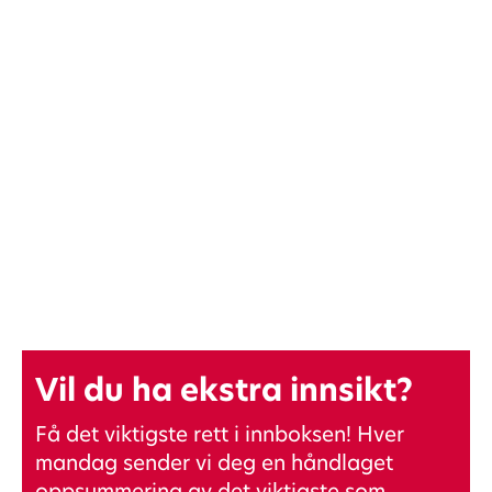
Vil du ha ekstra innsikt?
Få det viktigste rett i innboksen! Hver
mandag sender vi deg en håndlaget
oppsummering av det viktigste som