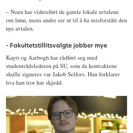
– Noen har videreført de gamle lokale avtalene
om lønn, mens andre ser ut til å ha misforstått den
nye avtalen.
- Fakultetstillitsvalgte jobber mye
Kayri og Aarbogh har rådført seg med
studentrådslederen på SU, som da kontraktene
skulle signeres var Jakob Selfors. Han forklarer
hva han tror har skjedd.