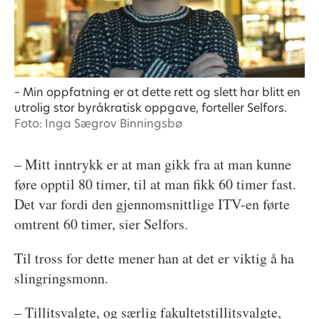
– Min oppfatning er at dette rett og slett har blitt en
utrolig stor byråkratisk oppgave, forteller Selfors.
Foto: Inga Sægrov Binningsbø
– Mitt inntrykk er at man gikk fra at man kunne
føre opptil 80 timer, til at man fikk 60 timer fast.
Det var fordi den gjennomsnittlige ITV-en førte
omtrent 60 timer, sier Selfors.
Til tross for dette mener han at det er viktig å ha
slingringsmonn.
– Tillitsvalgte, og særlig fakultetstillitsvalgte,