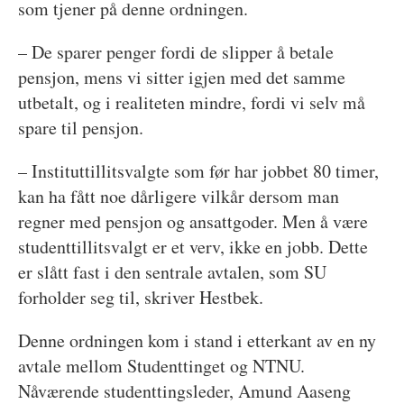
som tjener på denne ordningen.
– De sparer penger fordi de slipper å betale
pensjon, mens vi sitter igjen med det samme
utbetalt, og i realiteten mindre, fordi vi selv må
spare til pensjon.
– Instituttillitsvalgte som før har jobbet 80 timer,
kan ha fått noe dårligere vilkår dersom man
regner med pensjon og ansattgoder. Men å være
studenttillitsvalgt er et verv, ikke en jobb. Dette
er slått fast i den sentrale avtalen, som SU
forholder seg til, skriver Hestbek.
Denne ordningen kom i stand i etterkant av en ny
avtale mellom Studenttinget og NTNU.
Nåværende studenttingsleder, Amund Aaseng