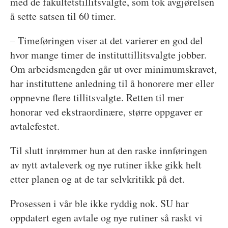
med de fakultetstillitsvalgte, som tok avgjørelsen
å sette satsen til 60 timer.
– Timeføringen viser at det varierer en god del
hvor mange timer de instituttillitsvalgte jobber.
Om arbeidsmengden går ut over minimumskravet,
har instituttene anledning til å honorere mer eller
oppnevne flere tillitsvalgte. Retten til mer
honorar ved ekstraordinære, større oppgaver er
avtalefestet.
Til slutt inrømmer hun at den raske innføringen
av nytt avtaleverk og nye rutiner ikke gikk helt
etter planen og at de tar selvkritikk på det.
Prosessen i vår ble ikke ryddig nok. SU har
oppdatert egen avtale og nye rutiner så raskt vi