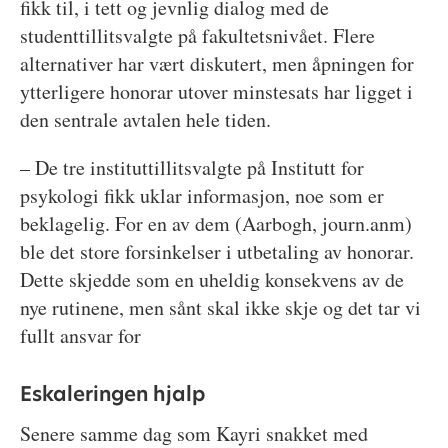
fikk til, i tett og jevnlig dialog med de
studenttillitsvalgte på fakultetsnivået. Flere
alternativer har vært diskutert, men åpningen for
ytterligere honorar utover minstesats har ligget i
den sentrale avtalen hele tiden.
– De tre instituttillitsvalgte på Institutt for
psykologi fikk uklar informasjon, noe som er
beklagelig. For en av dem (Aarbogh, journ.anm)
ble det store forsinkelser i utbetaling av honorar.
Dette skjedde som en uheldig konsekvens av de
nye rutinene, men sånt skal ikke skje og det tar vi
fullt ansvar for
Eskaleringen hjalp
Senere samme dag som Kayri snakket med