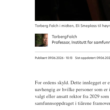
Torberg Falch i midten, Eli Smeplass til hø
Torberg
Falch
Professor, Institutt for sam
Publisert
09.06.2026 - 10:13
Sist oppdatert
09.06.202
For ordens skyld. Dette innlegget er e
uavhengig av hvilke personer som er i
valgt eller ansatt rektor fra 2029 som
samfunnsoppdraget i tiårene framover