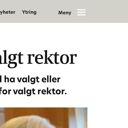
yheter
Ytring
lgt rektor
ha valgt eller
or valgt rektor.