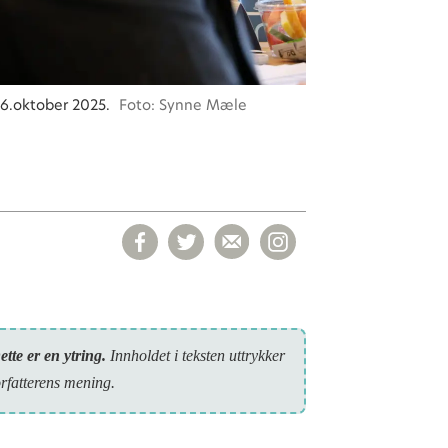
16.oktober 2025.
Foto: Synne Mæle
ette er en ytring.
Inn­holdet i teksten uttrykker
orfatterens mening.