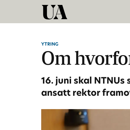
YTRING
Om hvorfor
16. juni skal NTNUs
ansatt rektor framov