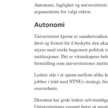
Autonomi, faglighet og universitetets 
argumentene for valgt rektor.
Autonomi
Universitetet kjerne er sannhetssøke
først og fremst for å beskytte den aka
styres med sterkt begrenset politisk i
institusjoner. Det er vitenskapens beh
formidling som universitetenes instit
Ledere står i et spenn mellom ulike k
jobber i tråd med NTNUs strategi, bid
overordnete.
Dessuten har gode ledere selvstendige
Universitetenes egenart betyr at ansat