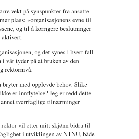
ørre vekt på synspunkter fra ansatte
 mer plass: «organisasjonens evne til
ssene, og til å korrigere beslutninger
aktivert.
nisasjonen, og det synes i hvert fall
 i vår tyder på at bruken av den
og rektornivå.
m bryter med opplevde behov. Slike
ikke er innflytelse? Jeg er redd dette
 annet tverrfaglige tilnærminger
 rektor vil etter mitt skjønn bidra til
aglighet i utviklingen av NTNU, både