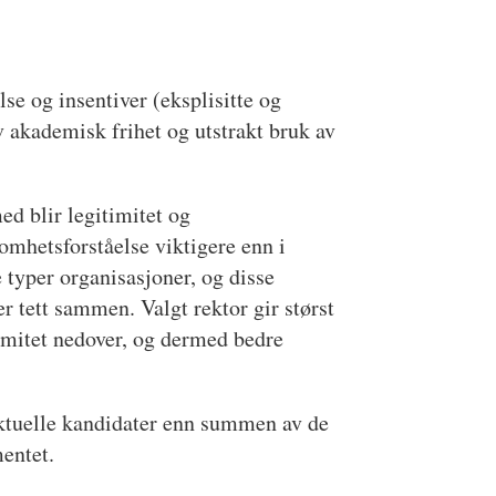
se og insentiver (eksplisitte og
av akademisk frihet og utstrakt bruk av
d blir legitimitet og
omhetsforståelse viktigere enn i
 typer organisasjoner, og disse
r tett sammen. Valgt rektor gir størst
imitet nedover, og dermed bedre
 aktuelle kandidater enn summen av de
mentet.