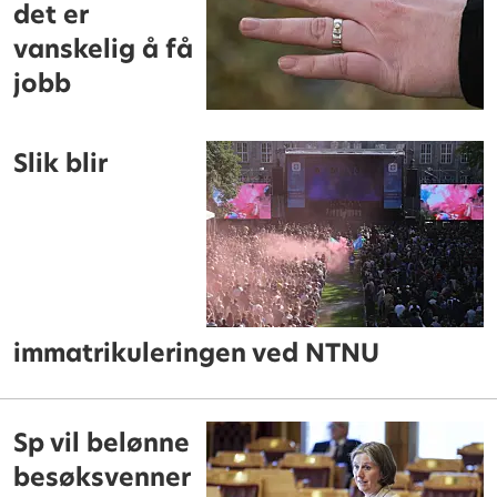
det er
vanskelig å få
jobb
Slik blir
immatrikuleringen ved NTNU
Sp vil belønne
besøksvenner