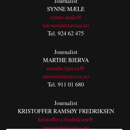
Journalist
SYNNE MÆLE
synne.male@
universitetsavisa.no
Tel. 924 62 475
Journalist
MARTHE BJERVA
m
arthe.bjerva@
universitetsavisa.no
Tel. 911 01 680
Journalist
KRISTOFFER RAMSØY FREDRIKSEN
kristoffer.r.fredriksen@
universitetsavisa.no