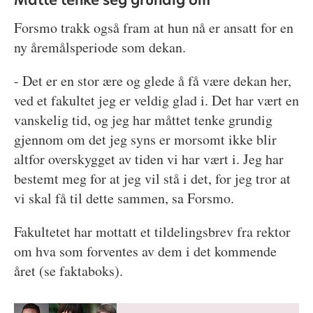
Forsmo trakk også fram at hun nå er ansatt for en
ny åremålsperiode som dekan.
- Det er en stor ære og glede å få være dekan her,
ved et fakultet jeg er veldig glad i. Det har vært en
vanskelig tid, og jeg har måttet tenke grundig
gjennom om det jeg syns er morsomt ikke blir
altfor overskygget av tiden vi har vært i. Jeg har
bestemt meg for at jeg vil stå i det, for jeg tror at
vi skal få til dette sammen, sa Forsmo.
Fakultetet har mottatt et tildelingsbrev fra rektor
om hva som forventes av dem i det kommende
året (se faktaboks).