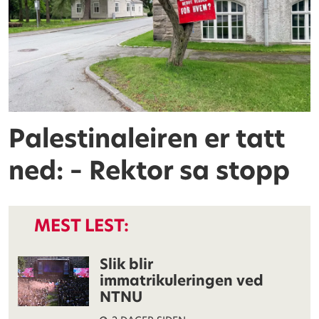
Palestinaleiren er tatt
ned: – Rektor sa stopp
MEST LEST:
Slik blir
immatrikuleringen ved
NTNU