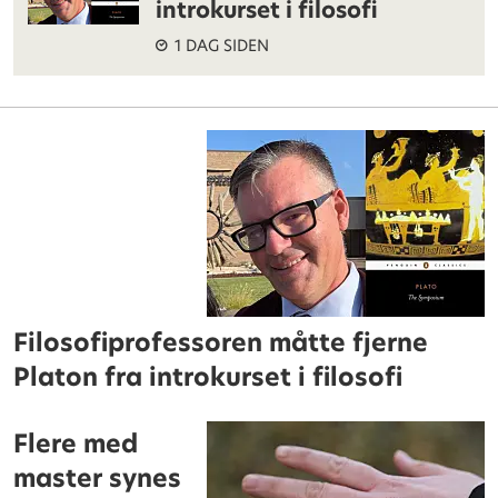
introkurset i filosofi
1 DAG SIDEN
Filosofiprofessoren måtte fjerne
Platon fra introkurset i filosofi
Flere med
master synes