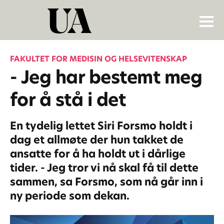
FAKULTET FOR MEDISIN OG HELSEVITENSKAP
- Jeg har bestemt meg
for å stå i det
En tydelig lettet Siri Forsmo holdt i
dag et allmøte der hun takket de
ansatte for å ha holdt ut i dårlige
tider. - Jeg tror vi nå skal få til dette
sammen, sa Forsmo, som nå går inn i
ny periode som dekan.