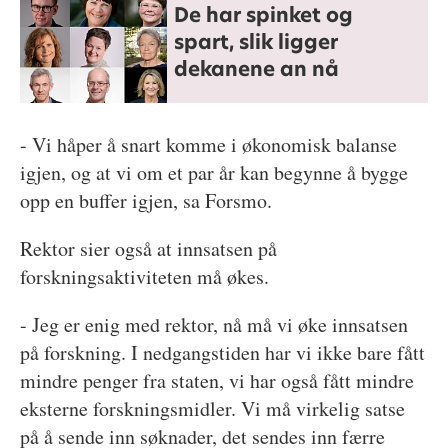
De har spinket og
spart, slik ligger
dekanene an nå
- Vi håper å snart komme i økonomisk balanse
igjen, og at vi om et par år kan begynne å bygge
opp en buffer igjen, sa Forsmo.
Rektor sier også at innsatsen på
forskningsaktiviteten må økes.
- Jeg er enig med rektor, nå må vi øke innsatsen
på forskning. I nedgangstiden har vi ikke bare fått
mindre penger fra staten, vi har også fått mindre
eksterne forskningsmidler. Vi må virkelig satse
på å sende inn søknader, det sendes inn færre