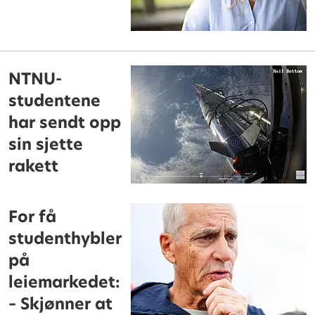
NTNU-
studentene
har sendt opp
sin sjette
rakett
For få
studenthybler
på
leiemarkedet:
– Skjønner at