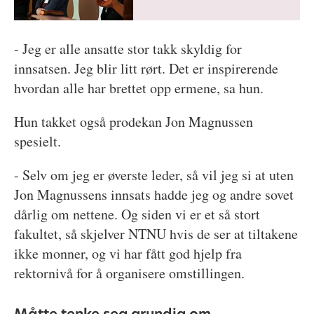
- Jeg er alle ansatte stor takk skyldig for
innsatsen. Jeg blir litt rørt. Det er inspirerende
hvordan alle har brettet opp ermene, sa hun.
Hun takket også prodekan Jon Magnussen
spesielt.
- Selv om jeg er øverste leder, så vil jeg si at uten
Jon Magnussens innsats hadde jeg og andre sovet
dårlig om nettene. Og siden vi er et så stort
fakultet, så skjelver NTNU hvis de ser at tiltakene
ikke monner, og vi har fått god hjelp fra
rektornivå for å organisere omstillingen.
Måtte tenke seg grundig om