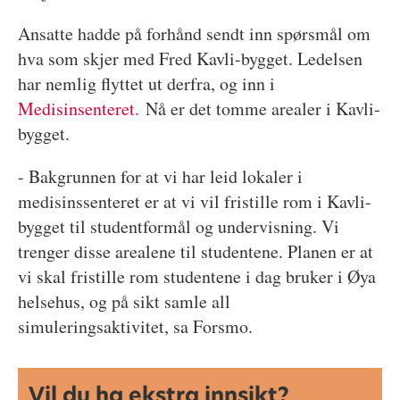
Ansatte hadde på forhånd sendt inn spørsmål om
hva som skjer med Fred Kavli-bygget. Ledelsen
har nemlig flyttet ut derfra, og inn i
Medisinsenteret.
Nå er det tomme arealer i Kavli-
bygget.
- Bakgrunnen for at vi har leid lokaler i
medisinssenteret er at vi vil fristille rom i Kavli-
bygget til studentformål og undervisning. Vi
trenger disse arealene til studentene. Planen er at
vi skal fristille rom studentene i dag bruker i Øya
helsehus, og på sikt samle all
simuleringsaktivitet, sa Forsmo.
Vil du ha ekstra innsikt?