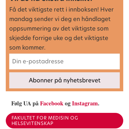
Få det viktigste rett i innboksen! Hver
mandag sender vi deg en håndlaget
oppsummering av det viktigste som
skjedde forrige uke og det viktigste
som kommer.
Følg UA på
Facebook
og
Instagram
.
FAKULTET FOR MEDISIN OG
HELSEVITENSKAP