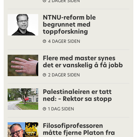
2 DAGER SIDEN
NTNU-reform ble
begrunnet med
toppforskning
4 DAGER SIDEN
Flere med master synes
det er vanskelig å få jobb
2 DAGER SIDEN
Palestinaleiren er tatt
ned: – Rektor sa stopp
1 DAG SIDEN
Filosofiprofessoren
måtte fjerne Platon fra