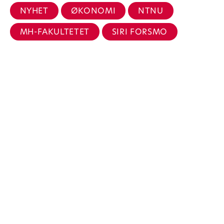
NYHET
ØKONOMI
NTNU
MH-FAKULTETET
SIRI FORSMO