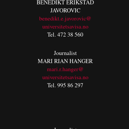
BENEDIKT
ERIKSTAD
JAVOROVIC
benedikt.e.javorovic@
universitetsavisa.no
Tel. 472 38 560
Journalist
MARI RIAN HANGER
mari.r.hanger@
universitetsavisa.no
Tel. 995 86 297