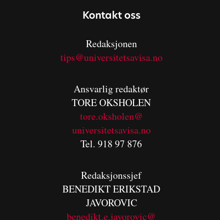
Kontakt oss
Redaksjonen
tips@universitetsavisa.no
Ansvarlig redaktør
TORE OKSHOLEN
tore.oksholen@
universitetsavisa.no
Tel. 918 97 876
Redaksjonssjef
BENEDIKT
ERIKSTAD
JAVOROVIC
benedikt.e.javorovic@