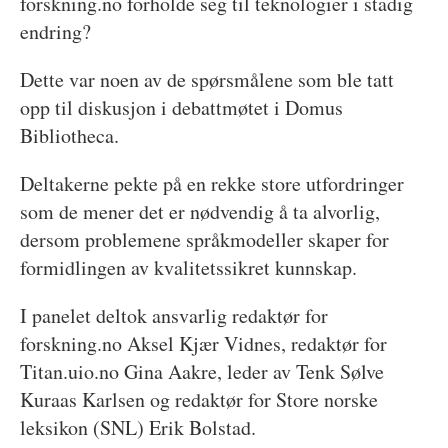
forskning.no forholde seg til teknologier i stadig
endring?
Dette var noen av de spørsmålene som ble tatt
opp til diskusjon i debattmøtet i Domus
Bibliotheca.
Deltakerne pekte på en rekke store utfordringer
som de mener det er nødvendig å ta alvorlig,
dersom problemene språkmodeller skaper for
formidlingen av kvalitetssikret kunnskap.
I panelet deltok ansvarlig redaktør for
forskning.no Aksel Kjær Vidnes, redaktør for
Titan.uio.no Gina Aakre, leder av Tenk Sølve
Kuraas Karlsen og redaktør for Store norske
leksikon (SNL) Erik Bolstad.