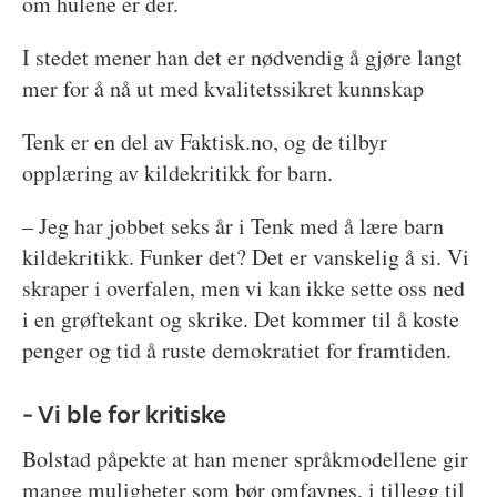
om hulene er der.
I stedet mener han det er nødvendig å gjøre langt
mer for å nå ut med kvalitetssikret kunnskap
Tenk er en del av Faktisk.no, og de tilbyr
opplæring av kildekritikk for barn.
– Jeg har jobbet seks år i Tenk med å lære barn
kildekritikk. Funker det? Det er vanskelig å si. Vi
skraper i overfalen, men vi kan ikke sette oss ned
i en grøftekant og skrike. Det kommer til å koste
penger og tid å ruste demokratiet for framtiden.
– Vi ble for kritiske
Bolstad påpekte at han mener språkmodellene gir
mange muligheter som bør omfavnes, i tillegg til