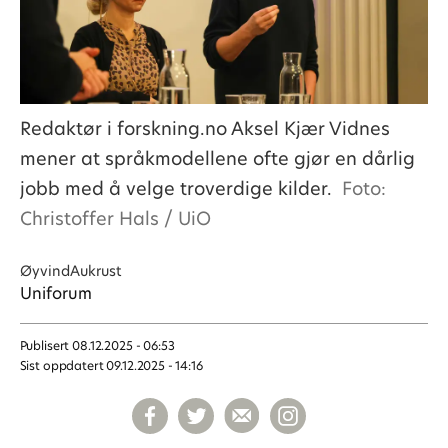
Redaktør i forskning.no Aksel Kjær Vidnes
mener at språkmodellene ofte gjør en dårlig
jobb med å velge troverdige kilder.
Foto:
Christoffer Hals / UiO
Øyvind
Aukrust
Uniforum
Publisert
08.12.2025 - 06:53
Sist oppdatert
09.12.2025 - 14:16