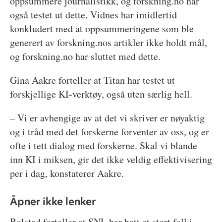
oppsummere journalistikk, og forskning.no har
også testet ut dette. Vidnes har imidlertid
konkludert med at oppsummeringene som ble
generert av forskning.nos artikler ikke holdt mål,
og forskning.no har sluttet med dette.
Gina Aakre forteller at Titan har testet ut
forskjellige KI-verktøy, også uten særlig hell.
– Vi er avhengige av at det vi skriver er nøyaktig
og i tråd med det forskerne forventer av oss, og er
ofte i tett dialog med forskerne. Skal vi blande
inn KI i miksen, gir det ikke veldig effektivisering
per i dag, konstaterer Aakre.
Åpner ikke lenker
Bolstad forteller at SNL har hatt et stort fall i