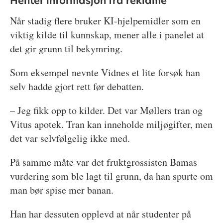
Henter informasjon fra reklame
Når stadig flere bruker KI-hjelpemidler som en
viktig kilde til kunnskap, mener alle i panelet at
det gir grunn til bekymring.
Som eksempel nevnte Vidnes et lite forsøk han
selv hadde gjort rett før debatten.
– Jeg fikk opp to kilder. Det var Møllers tran og
Vitus apotek. Tran kan inneholde miljøgifter, men
det var selvfølgelig ikke med.
På samme måte var det fruktgrossisten Bamas
vurdering som ble lagt til grunn, da han spurte om
man bør spise mer banan.
Han har dessuten opplevd at når studenter på