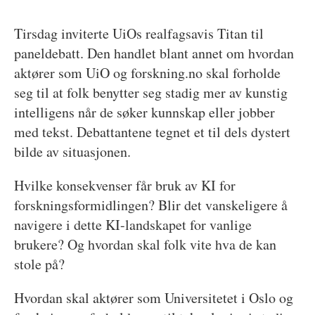
Tirsdag inviterte UiOs realfagsavis Titan til
paneldebatt. Den handlet blant annet om hvordan
aktører som UiO og forskning.no skal forholde
seg til at folk benytter seg stadig mer av kunstig
intelligens når de søker kunnskap eller jobber
med tekst. Debattantene tegnet et til dels dystert
bilde av situasjonen.
Hvilke konsekvenser får bruk av KI for
forskningsformidlingen? Blir det vanskeligere å
navigere i dette KI-landskapet for vanlige
brukere? Og hvordan skal folk vite hva de kan
stole på?
Hvordan skal aktører som Universitetet i Oslo og