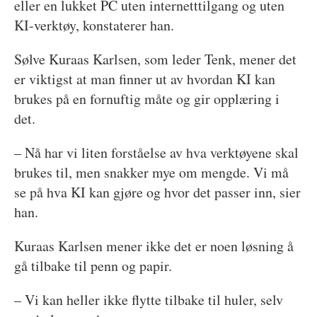
eller en lukket PC uten internetttilgang og uten
KI-verktøy, konstaterer han.
Sølve Kuraas Karlsen, som leder Tenk, mener det
er viktigst at man finner ut av hvordan KI kan
brukes på en fornuftig måte og gir opplæring i
det.
– Nå har vi liten forståelse av hva verktøyene skal
brukes til, men snakker mye om mengde. Vi må
se på hva KI kan gjøre og hvor det passer inn, sier
han.
Kuraas Karlsen mener ikke det er noen løsning å
gå tilbake til penn og papir.
– Vi kan heller ikke flytte tilbake til huler, selv