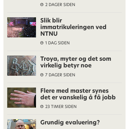
2 DAGER SIDEN
Slik blir
immatrikuleringen ved
NTNU
1 DAG SIDEN
Troya, myter og det som
virkelig betyr noe
7 DAGER SIDEN
Flere med master synes
det er vanskelig å få jobb
23 TIMER SIDEN
Grundig evaluering?