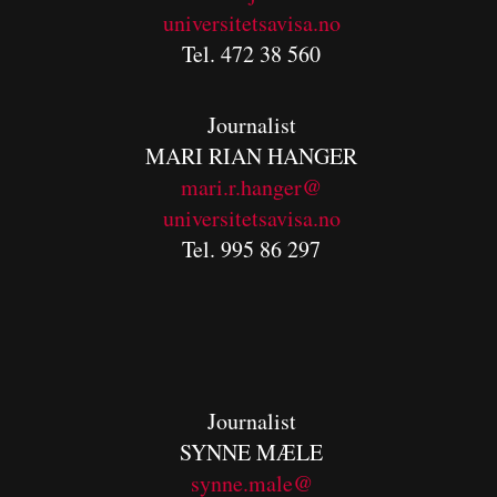
universitetsavisa.no
Tel. 472 38 560
Journalist
MARI RIAN HANGER
mari.r.hanger@
universitetsavisa.no
Tel. 995 86 297
Journalist
SYNNE MÆLE
synne.male@