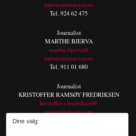
universitetsavisa.no
Tel. 924 62 475
Journalist
MARTHE BJERVA
m
arthe.bjerva@
universitetsavisa.no
Tel. 911 01 680
Journalist
KRISTOFFER RAMSØY FREDRIKSEN
kristoffer.r.fredriksen@
universitetsavisa.no
Tel. 480 55 655
Dine valg: