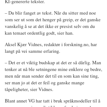
KI-genererte tekster.
– Du blir fanget av tekst. Når du sitter med noe
som ser ut som det henger på greip, er det ganske
vanskelig å se at det ikke er presist selv om du
kan temaet ordentlig godt, sier han.
Aksel Kjær Vidnes, redaktør i forskning.no, har
langt på vei samme erfaring.
– Det er et viktig budskap at det er så dårlig. Man
tenker at nå ble setningene mine enklere og bedre,
men når man sender det til en som kan sine ting,
ser man jo at det er feil og ganske mange
tåpeligheter, sier Vidnes.
Blant annet VG har tatt i bruk språkmodeller til å