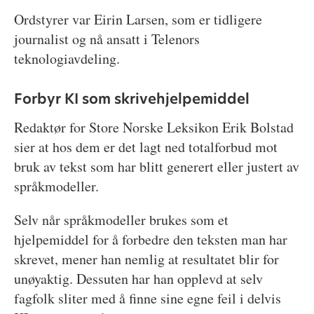
Ordstyrer var Eirin Larsen, som er tidligere
journalist og nå ansatt i Telenors
teknologiavdeling.
Forbyr KI som skrivehjelpemiddel
Redaktør for Store Norske Leksikon Erik Bolstad
sier at hos dem er det lagt ned totalforbud mot
bruk av tekst som har blitt generert eller justert av
språkmodeller.
Selv når språkmodeller brukes som et
hjelpemiddel for å forbedre den teksten man har
skrevet, mener han nemlig at resultatet blir for
unøyaktig. Dessuten har han opplevd at selv
fagfolk sliter med å finne sine egne feil i delvis