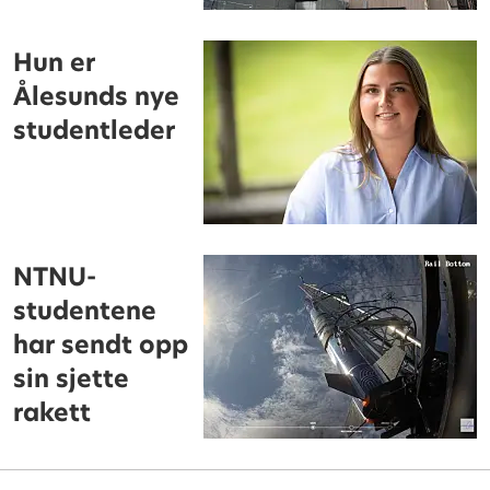
Hun er
Ålesunds nye
studentleder
NTNU-
studentene
har sendt opp
sin sjette
rakett