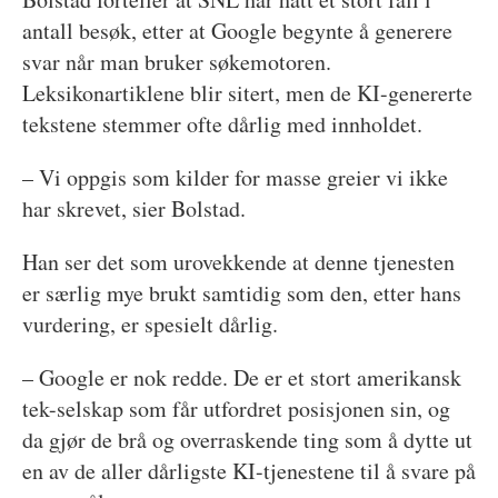
antall besøk, etter at Google begynte å generere
svar når man bruker søkemotoren.
Leksikonartiklene blir sitert, men de KI-genererte
tekstene stemmer ofte dårlig med innholdet.
– Vi oppgis som kilder for masse greier vi ikke
har skrevet, sier Bolstad.
Han ser det som urovekkende at denne tjenesten
er særlig mye brukt samtidig som den, etter hans
vurdering, er spesielt dårlig.
– Google er nok redde. De er et stort amerikansk
tek-selskap som får utfordret posisjonen sin, og
da gjør de brå og overraskende ting som å dytte ut
en av de aller dårligste KI-tjenestene til å svare på