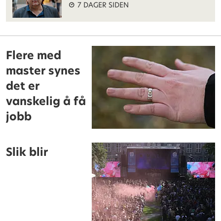
7 DAGER SIDEN
Flere med
master synes
det er
vanskelig å få
jobb
Slik blir