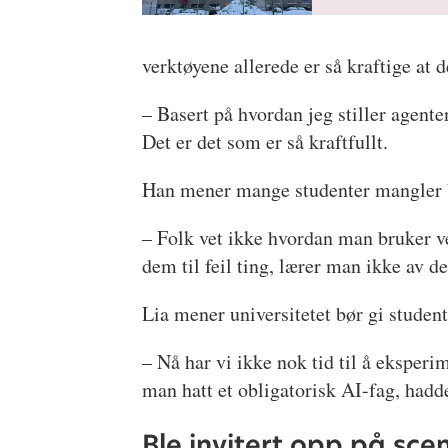
verktøyene allerede er så kraftige at 
– Basert på hvordan jeg stiller agent
Det er det som er så kraftfullt.
Han mener mange studenter mangler b
– Folk vet ikke hvordan man bruker v
dem til feil ting, lærer man ikke av d
Lia mener universitetet bør gi studen
– Nå har vi ikke nok tid til å eksperi
man hatt et obligatorisk AI-fag, hadd
Ble invitert opp på sce