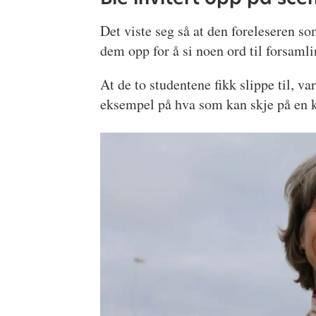
Det viste seg så at den foreleseren s
dem opp for å si noen ord til forsaml
At de to studentene fikk slippe til, v
eksempel på hva som kan skje på en