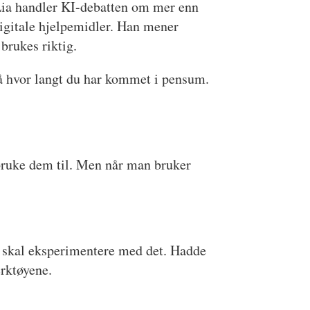
Lia handler KI-debatten om mer enn
igitale hjelpemidler. Han mener
brukes riktig.
på hvor langt du har kommet i pensum.
bruke dem til. Men når man bruker
 vi skal eksperimentere med det. Hadde
erktøyene.