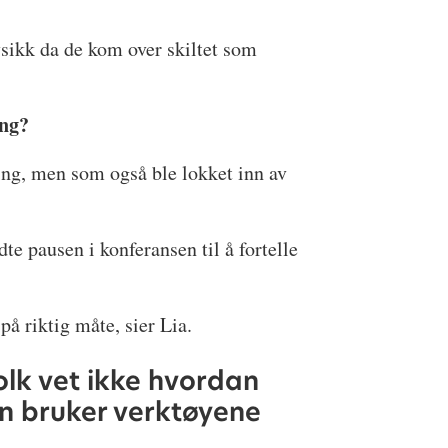
ysikk da de kom over skiltet som
t
ning?
ng, men som også ble lokket inn av
e pausen i konferansen til å fortelle
 på riktig måte, sier Lia.
olk vet ikke hvordan
n bruker verktøyene