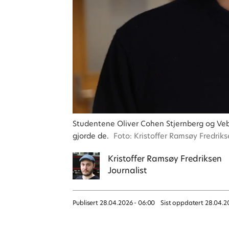
Studentene Oliver Cohen Stjernberg og Veb
gjorde de.
Foto: Kristoffer Ramsøy Fredrik
Kristoffer
Ramsøy Fredriksen
Journalist
Publisert
28.04.2026 - 06:00
Sist oppdatert
28.04.2