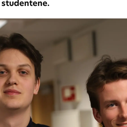
v studentene.