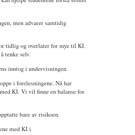
ngen, men advarer samtidig
tidlig og overlater for mye til KI.
å tenke selv.
ns inntog i undervisningen.
 oppe i forelesningene. Nå har
ed KI. Vi vil finne en balanse for
pptatte bare av risikoen.
lene med KI i