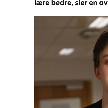
lære bedre, sier en a