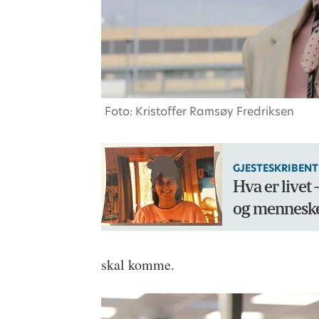
Foto: Kristoffer Ramsøy Fredriksen
GJESTESKRIBEN
Hva er livet 
og mennesk
skal komme.