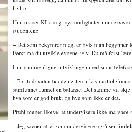
bedre.
Hun mener KI kan gi nye muligheter i undervisni
studentene.
– Det som bekymrer meg, er hvis man begynner for 
Først må du utvikle evnene selv. Du må først lære 
Hun sammenligner utviklingen med smarttelefone
– For ti år siden hadde nesten alle smarttelefonen
samfunnet funnet en balanse. Det samme vil skje m
hva som er god bruk, og hva som ikke er det.
Pfuhl mener likevel at undervisere ikke må være o
– Jeg savner at vi som undervisere også ser forde