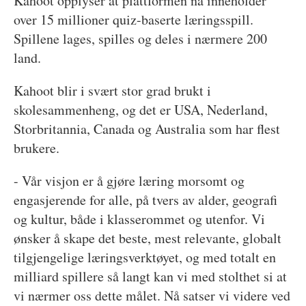
Kahoot opplyser at plattformen nå inneholder
over 15 millioner quiz-baserte læringsspill.
Spillene lages, spilles og deles i nærmere 200
land.
Kahoot blir i svært stor grad brukt i
skolesammenheng, og det er USA, Nederland,
Storbritannia, Canada og Australia som har flest
brukere.
- Vår visjon er å gjøre læring morsomt og
engasjerende for alle, på tvers av alder, geografi
og kultur, både i klasserommet og utenfor. Vi
ønsker å skape det beste, mest relevante, globalt
tilgjengelige læringsverktøyet, og med totalt en
milliard spillere så langt kan vi med stolthet si at
vi nærmer oss dette målet. Nå satser vi videre ved