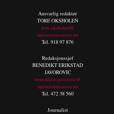
Ansvarlig redaktør
TORE OKSHOLEN
tore.oksholen@
universitetsavisa.no
Tel. 918 97 876
Redaksjonssjef
BENEDIKT
ERIKSTAD
JAVOROVIC
benedikt.e.javorovic@
universitetsavisa.no
Tel. 472 38 560
Journalist