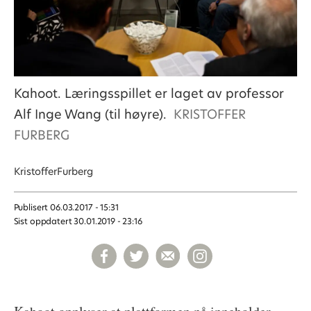
Kahoot. Læringsspillet er laget av professor
Alf Inge Wang (til høyre).
KRISTOFFER
FURBERG
Kristoffer
Furberg
Publisert
06.03.2017 - 15:31
Sist oppdatert
30.01.2019 - 23:16