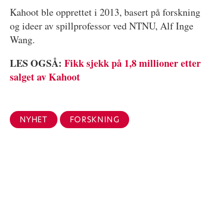
Kahoot ble opprettet i 2013, basert på forskning
og ideer av spillprofessor ved NTNU, Alf Inge
Wang.
LES OGSÅ:
Fikk sjekk på 1,8 millioner etter
salget av Kahoot
NYHET
FORSKNING