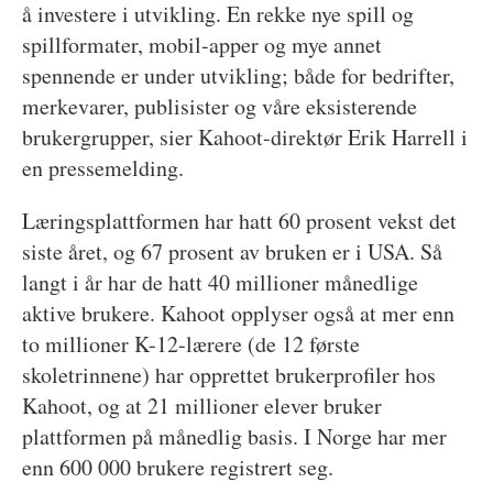
å investere i utvikling. En rekke nye spill og
spillformater, mobil-apper og mye annet
spennende er under utvikling; både for bedrifter,
merkevarer, publisister og våre eksisterende
brukergrupper, sier Kahoot-direktør Erik Harrell i
en pressemelding.
Læringsplattformen har hatt 60 prosent vekst det
siste året, og 67 prosent av bruken er i USA. Så
langt i år har de hatt 40 millioner månedlige
aktive brukere. Kahoot opplyser også at mer enn
to millioner K-12-lærere (de 12 første
skoletrinnene) har opprettet brukerprofiler hos
Kahoot, og at 21 millioner elever bruker
plattformen på månedlig basis. I Norge har mer
enn 600 000 brukere registrert seg.