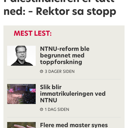
ned: – Rektor sa stopp
MEST LEST:
NTNU-reform ble
begrunnet med
toppforskning
3 DAGER SIDEN
Slik blir
immatrikuleringen ved
NTNU
1 DAG SIDEN
Flere med master synes