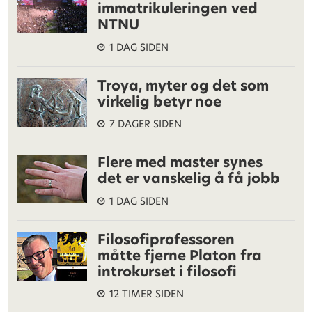
immatrikuleringen ved
NTNU
1 DAG SIDEN
Troya, myter og det som
virkelig betyr noe
7 DAGER SIDEN
Flere med master synes
det er vanskelig å få jobb
1 DAG SIDEN
Filosofiprofessoren
måtte fjerne Platon fra
introkurset i filosofi
12 TIMER SIDEN