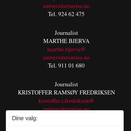
universitetsavisa.no
Tel. 924 62 475
Journalist
MARTHE BJERVA
m
arthe.bjerva@
universitetsavisa.no
Tel. 911 01 680
Journalist
KRISTOFFER RAMSØY FREDRIKSEN
kristoffer.r.fredriksen@
universitetsavisa.no
Tel. 480 55 655
Dine valg: