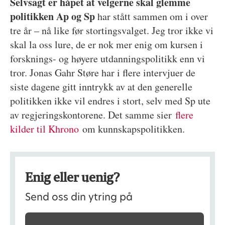
Selvsagt er håpet at velgerne skal glemme
politikken Ap og Sp
har stått sammen om i over
tre år – nå like før stortingsvalget. Jeg tror ikke vi
skal la oss lure, de er nok mer enig om kursen i
forsknings- og høyere utdanningspolitikk enn vi
tror. Jonas Gahr Støre har i flere intervjuer de
siste dagene gitt inntrykk av at den generelle
politikken ikke vil endres i stort, selv med Sp ute
av regjeringskontorene. Det samme sier
flere
kilder til Khrono
om kunnskapspolitikken.
Enig eller uenig?
Send oss din ytring på