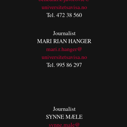
universitetsavisa.no
Tel. 472 38 560
Journalist
MARI RIAN HANGER
mari.r.hanger@
universitetsavisa.no
Tel. 995 86 297
Journalist
SYNNE MÆLE
synne.male@