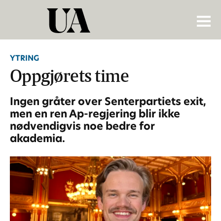
YTRING
Oppgjørets time
Ingen gråter over Senterpartiets exit,
men en ren Ap-regjering blir ikke
nødvendigvis noe bedre for
akademia.