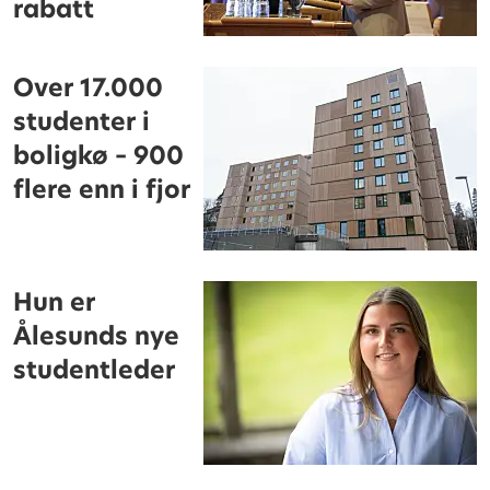
rabatt
Over 17.000
studenter i
boligkø – 900
flere enn i fjor
Hun er
Ålesunds nye
studentleder