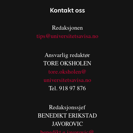
Kontakt oss
Redaksjonen
tips@universitetsavisa.no
Ansvarlig redaktør
TORE OKSHOLEN
tore.oksholen@
universitetsavisa.no
Tel. 918 97 876
Redaksjonssjef
BENEDIKT
ERIKSTAD
JAVOROVIC
benedikt.e.javorovic@