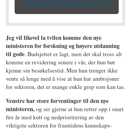
tips@universitetsavisa.no
Jeg vil likevel la tvilen komme den nye
ministeren for forskning og høyere utdanning
til gode
. Budsjettet er lagt, men det skal tross alt
komme en revidering senere i vår, der hun bør
kjenne sin besøkelsestid. Men hun trenger ikke
vente så lenge med å vise at hun har ambisjoner
for sektoren, det er mange enkle grep som kan tas.
Venstre har store forventinger til den nye
ministeren,
og ser gjerne at hun retter opp i snart
fire år med kutt og nedprioritering av den
viktigste sektoren for framtidens kunnskaps-