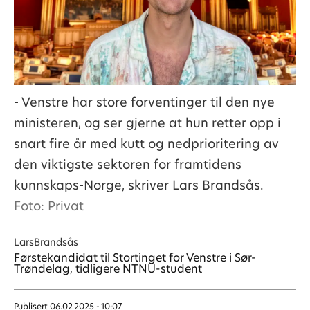
- Venstre har store forventinger til den nye
ministeren, og ser gjerne at hun retter opp i
snart fire år med kutt og nedprioritering av
den viktigste sektoren for framtidens
kunnskaps-Norge, skriver Lars Brandsås.
Foto: Privat
Lars
Brandsås
Førstekandidat til Stortinget for Venstre i Sør-
Trøndelag, tidligere NTNU-student
Publisert
06.02.2025 - 10:07