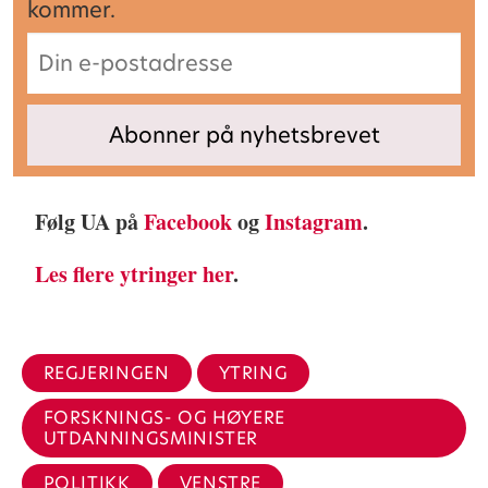
kommer.
Følg UA på
Facebook
og
Instagram
.
Les flere ytringer her
.
REGJERINGEN
YTRING
FORSKNINGS- OG HØYERE
UTDANNINGSMINISTER
POLITIKK
VENSTRE