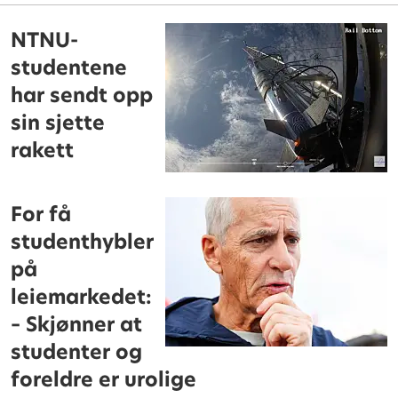
NTNU-
studentene
har sendt opp
sin sjette
rakett
For få
studenthybler
på
leiemarkedet:
– Skjønner at
studenter og
foreldre er urolige