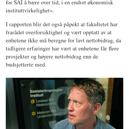
for SAI å bære over tid, i en endret økonomisk
instituttvirkelighet».
I rapporten blir det også påpekt at fakultetet har
frarådet overforsiktighet og vært opptatt av at
enhetene ikke må beregne for lavt nettobidrag, da
tidligere erfaringer har vært at enhetene får flere
prosjekter og høyere nettobidrag enn de
budsjetterte med.