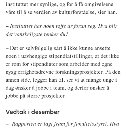
instituttet mer synlige, og for å få omgivelsene
våre til å se verdien av kulturforståelse, sier han.
– Instituttet har noen tøffe år foran seg. Hva blir
det vanskeligste tenker du?
–
Det er selvfølgelig sårt å ikke kunne ansette
noen i uavhengige stipendiatstillinger, at det ikke
er rom for stipendiater som arbeider med egne
nysgjerrighetsdrevne forskningsprosjekter. På den
annen side, legger han til, ser vi at mange unge i
dag ønsker å jobbe i team, og derfor ønsker å
jobbe på større prosjekter.
Vedtak i desember
– Rapporten er lagt fram for fakultetsstyret. Hva