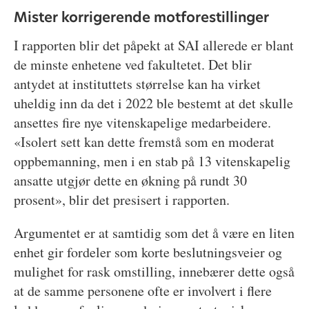
Mister korrigerende motforestillinger
I rapporten blir det påpekt at SAI allerede er blant
de minste enhetene ved fakultetet. Det blir
antydet at instituttets størrelse kan ha virket
uheldig inn da det i 2022 ble bestemt at det skulle
ansettes fire nye vitenskapelige medarbeidere.
«Isolert sett kan dette fremstå som en moderat
oppbemanning, men i en stab på 13 vitenskapelig
ansatte utgjør dette en økning på rundt 30
prosent», blir det presisert i rapporten.
Argumentet er at samtidig som det å være en liten
enhet gir fordeler som korte beslutningsveier og
mulighet for rask omstilling, innebærer dette også
at de samme personene ofte er involvert i flere