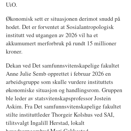
UiO.
Økonomisk sett er situasjonen derimot snudd på
hodet. Det er forventet at Sosialantropologisk
institutt ved utgangen av 2026 vil ha et
akkumumert merforbruk på rundt 15 millioner
kroner.
Dekan ved Det samfunnsvitenskapelige fakultet
Anne Julie Semb opprettet i februar 2026 en
arbeidsgruppe som skulle vurdere instituttets
økonomiske situasjon og handlingsrom. Gruppen
ble leder av statsvitenskapsprofessor Jostein
Askim. Fra Det samfunnsvitenskapelige fakultet
stilte instituttleder Thorgeir Kolshus ved SAI,
tilitsvalgt Ingalill Herstad, lokalt
hovedverneombud Mari Gakkestad,