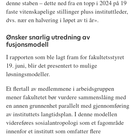
denne staben – dette ned fra en topp i 2024 på 19
faste vitenskapelige stillinger pluss instituttleder,
dvs. nær en halvering i løpet av ti år».
Ønsker snarlig utredning av
fusjonsmodell
I rapporten som ble lagt fram for fakultetsstyret
19. juni, blir det presentert to mulige
løsningsmodeller.
Et flertall av medlemmene i arbeidsgruppen
mener fakultetet bør vurdere sammenslåing med
en annen grunnenhet parallelt med gjennomføring
av instituttets langtidsplan. I denne modellen
videreføres sosialantropologi som et fagområde
innenfor et institutt som omfatter flere