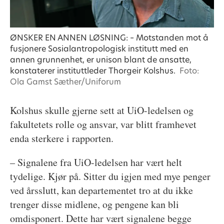
ØNSKER EN ANNEN LØSNING: – Motstanden mot å
fusjonere Sosialantropologisk institutt med en
annen grunnenhet, er unison blant de ansatte,
konstaterer instituttleder Thorgeir Kolshus.
Foto:
Ola Gamst Sæther/Uniforum
Kolshus skulle gjerne sett at UiO-ledelsen og
fakultetets rolle og ansvar, var blitt framhevet
enda sterkere i rapporten.
– Signalene fra UiO-ledelsen har vært helt
tydelige. Kjør på. Sitter du igjen med mye penger
ved årsslutt, kan departementet tro at du ikke
trenger disse midlene, og pengene kan bli
omdisponert. Dette har vært signalene begge