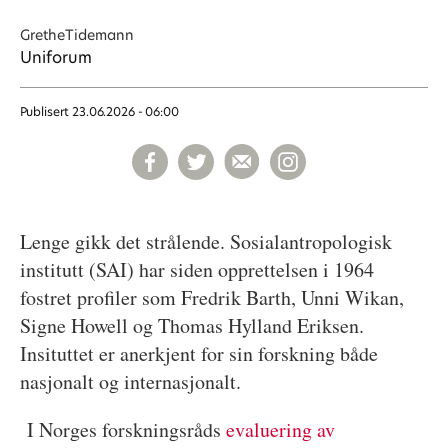
Grethe
Tidemann
Uniforum
Publisert
23.06.2026 - 06:00
Lenge gikk det strålende. Sosialantropologisk
institutt (SAI) har siden opprettelsen i 1964
fostret profiler som Fredrik Barth, Unni Wikan,
Signe Howell og Thomas Hylland Eriksen.
Insituttet er anerkjent for sin forskning både
nasjonalt og internasjonalt.
I Norges forskningsråds
evaluering av