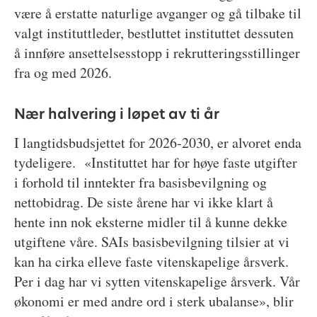
være å erstatte naturlige avganger og gå tilbake til
valgt instituttleder, bestluttet instituttet dessuten
å innføre ansettelsesstopp i rekrutteringsstillinger
fra og med 2026.
Nær halvering i løpet av ti år
I langtidsbudsjettet for 2026-2030, er alvoret enda
tydeligere. «Instituttet har for høye faste utgifter
i forhold til inntekter fra basisbevilgning og
nettobidrag. De siste årene har vi ikke klart å
hente inn nok eksterne midler til å kunne dekke
utgiftene våre. SAIs basisbevilgning tilsier at vi
kan ha cirka elleve faste vitenskapelige årsverk.
Per i dag har vi sytten vitenskapelige årsverk. Vår
økonomi er med andre ord i sterk ubalanse», blir