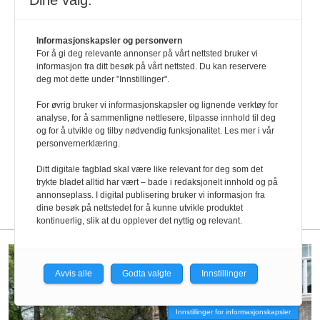
Dine valg:
Informasjonskapsler og personvern
For å gi deg relevante annonser på vårt nettsted bruker vi
informasjon fra ditt besøk på vårt nettsted. Du kan reservere
deg mot dette under "Innstillinger".
For øvrig bruker vi informasjonskapsler og lignende verktøy for
analyse, for å sammenligne nettlesere, tilpasse innhold til deg
og for å utvikle og tilby nødvendig funksjonalitet. Les mer i vår
personvernerklæring.
Ditt digitale fagblad skal være like relevant for deg som det
trykte bladet alltid har vært – bade i redaksjonelt innhold og på
annonseplass. I digital publisering bruker vi informasjon fra
dine besøk på nettstedet for å kunne utvikle produktet
kontinuerlig, slik at du opplever det nyttig og relevant.
Avvis alle
Godta valgte
Innstillinger
Innstillinger for informasjonskapsler