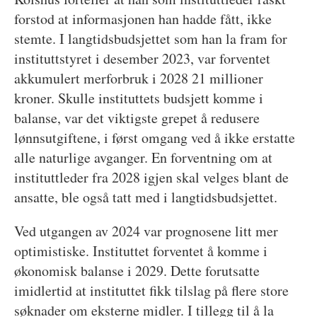
forstod at informasjonen han hadde fått, ikke
stemte. I langtidsbudsjettet som han la fram for
instituttstyret i desember 2023, var forventet
akkumulert merforbruk i 2028 21 millioner
kroner. Skulle instituttets budsjett komme i
balanse, var det viktigste grepet å redusere
lønnsutgiftene, i først omgang ved å ikke erstatte
alle naturlige avganger. En forventning om at
instituttleder fra 2028 igjen skal velges blant de
ansatte, ble også tatt med i langtidsbudsjettet.
Ved utgangen av 2024 var prognosene litt mer
optimistiske. Instituttet forventet å komme i
økonomisk balanse i 2029. Dette forutsatte
imidlertid at instituttet fikk tilslag på flere store
søknader om eksterne midler. I tillegg til å la