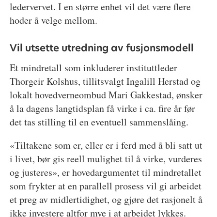
ledervervet. I en større enhet vil det være flere
hoder å velge mellom.
Vil utsette utredning av fusjonsmodell
Et mindretall som inkluderer instituttleder
Thorgeir Kolshus, tillitsvalgt Ingalill Herstad og
lokalt hovedverneombud Mari Gakkestad, ønsker
å la dagens langtidsplan få virke i ca. fire år før
det tas stilling til en eventuell sammenslåing.
«Tiltakene som er, eller er i ferd med å bli satt ut
i livet, bør gis reell mulighet til å virke, vurderes
og justeres», er hovedargumentet til mindretallet
som frykter at en parallell prosess vil gi arbeidet
et preg av midlertidighet, og gjøre det rasjonelt å
ikke investere altfor mye i at arbeidet lykkes.