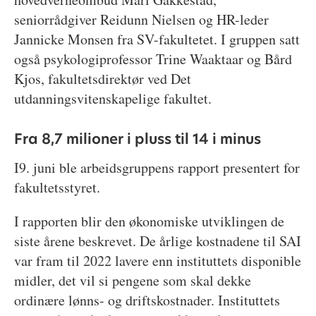
seniorrådgiver Reidunn Nielsen og HR-leder
Jannicke Monsen fra SV-fakultetet. I gruppen satt
også psykologiprofessor Trine Waaktaar og Bård
Kjos, fakultetsdirektør ved Det
utdanningsvitenskapelige fakultet.
Fra 8,7 milioner i pluss til 14 i minus
I9. juni ble arbeidsgruppens rapport presentert for
fakultetsstyret.
I rapporten blir den økonomiske utviklingen de
siste årene beskrevet. De årlige kostnadene til SAI
var fram til 2022 lavere enn instituttets disponible
midler, det vil si pengene som skal dekke
ordinære lønns- og driftskostnader. Instituttets