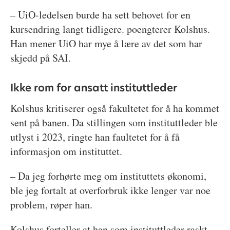
– UiO-ledelsen burde ha sett behovet for en
kursendring langt tidligere. poengterer Kolshus.
Han mener UiO har mye å lære av det som har
skjedd på SAI.
Ikke rom for ansatt instituttleder
Kolshus kritiserer også fakultetet for å ha kommet
sent på banen. Da stillingen som instituttleder ble
utlyst i 2023, ringte han faultetet for å få
informasjon om instituttet.
– Da jeg forhørte meg om instituttets økonomi,
ble jeg fortalt at overforbruk ikke lenger var noe
problem, røper han.
Kolshus forteller at han som instituttleder raskt