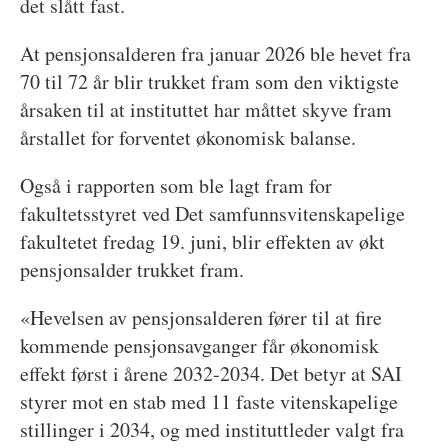
det slått fast.
At pensjonsalderen fra januar 2026 ble hevet fra
70 til 72 år blir trukket fram som den viktigste
årsaken til at instituttet har måttet skyve fram
årstallet for forventet økonomisk balanse.
Også i rapporten som ble lagt fram for
fakultetsstyret ved Det samfunnsvitenskapelige
fakultetet fredag 19. juni, blir effekten av økt
pensjonsalder trukket fram.
«Hevelsen av pensjonsalderen fører til at fire
kommende pensjonsavganger får økonomisk
effekt først i årene 2032-2034. Det betyr at SAI
styrer mot en stab med 11 faste vitenskapelige
stillinger i 2034, og med instituttleder valgt fra