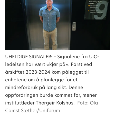
UHELDIGE SIGNALER: – Signalene fra UiO-
ledelsen har vært «kjør på». Først ved
årskiftet 2023-2024 kom pålegget til
enhetene om å planlegge for et
mindreforbruk på lang sikt. Denne
oppfordringen burde kommet før, mener
instituttleder Thorgeir Kolshus.
Foto: Ola
Gamst Sæther/Uniforum