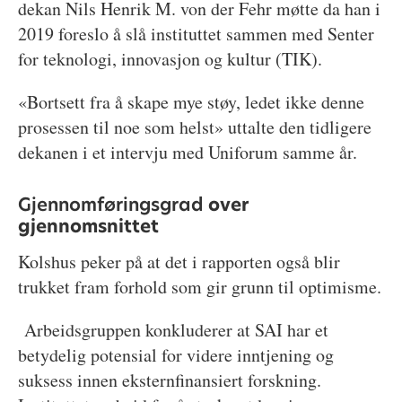
dekan Nils Henrik M. von der Fehr møtte da han i
2019 foreslo å slå instituttet sammen med Senter
for teknologi, innovasjon og kultur (TIK).
«Bortsett fra å skape mye støy, ledet ikke denne
prosessen til noe som helst» uttalte den tidligere
dekanen i et intervju med Uniforum samme år.
Gjennomføringsgrad
over
gjennomsnittet
Kolshus peker på at det i rapporten også blir
trukket fram forhold som gir grunn til optimisme.
Arbeidsgruppen konkluderer at SAI har et
betydelig potensial for videre inntjening og
suksess innen eksternfinansiert forskning.