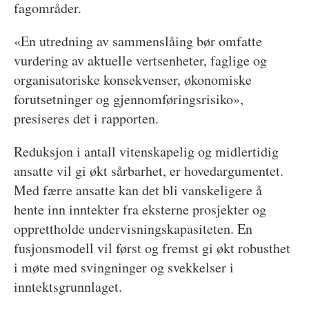
fagområder.
«En utredning av sammenslåing bør omfatte
vurdering av aktuelle vertsenheter, faglige og
organisatoriske konsekvenser, økonomiske
forutsetninger og gjennomføringsrisiko»,
presiseres det i rapporten.
Reduksjon i antall vitenskapelig og midlertidig
ansatte vil gi økt sårbarhet, er hovedargumentet.
Med færre ansatte kan det bli vanskeligere å
hente inn inntekter fra eksterne prosjekter og
opprettholde undervisningskapasiteten. En
fusjonsmodell vil først og fremst gi økt robusthet
i møte med svingninger og svekkelser i
inntektsgrunnlaget.