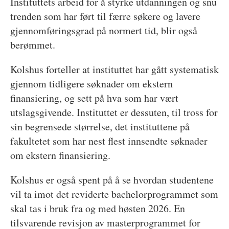
Instituttets arbeid for å styrke utdanningen og snu
trenden som har ført til færre søkere og lavere
gjennomføringsgrad på normert tid, blir også
berømmet.
Kolshus forteller at instituttet har gått systematisk
gjennom tidligere søknader om ekstern
finansiering, og sett på hva som har vært
utslagsgivende. Instituttet er dessuten, til tross for
sin begrensede størrelse, det instituttene på
fakultetet som har nest flest innsendte søknader
om ekstern finansiering.
Kolshus er også spent på å se hvordan studentene
vil ta imot det reviderte bachelorprogrammet som
skal tas i bruk fra og med høsten 2026. En
tilsvarende revisjon av masterprogrammet for