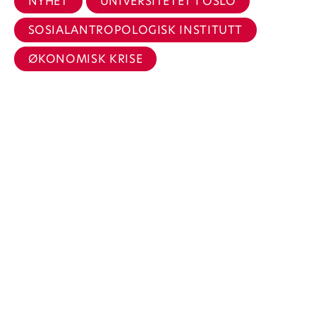
NYHET
UNIVERSITETET I OSLO
SOSIALANTROPOLOGISK INSTITUTT
ØKONOMISK KRISE