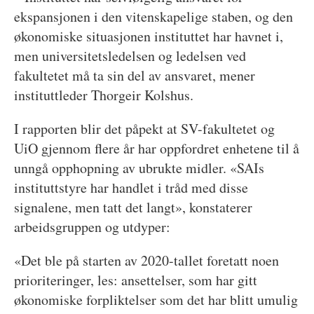
ekspansjonen i den vitenskapelige staben, og den
økonomiske situasjonen instituttet har havnet i,
men universitetsledelsen og ledelsen ved
fakultetet må ta sin del av ansvaret, mener
instituttleder Thorgeir Kolshus.
I rapporten blir det påpekt at SV-fakultetet og
UiO gjennom flere år har oppfordret enhetene til å
unngå opphopning av ubrukte midler. «SAIs
instituttstyre har handlet i tråd med disse
signalene, men tatt det langt», konstaterer
arbeidsgruppen og utdyper:
«Det ble på starten av 2020-tallet foretatt noen
prioriteringer, les: ansettelser, som har gitt
økonomiske forpliktelser som det har blitt umulig