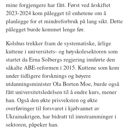
mine forgjengere har fått. Først ved årskiftet
2023-2024 kom pålegget til enhetene om å
planlegge for et mindreforbruk på lang sikt. Dette
pålegget burde kommet lenge før.
Kolshus trekker fram de systematiske, årlige
kuttene i universitets- og høyskolesektoren som
startet da Erna Solbergs regjering innførte den
såkalte ABE-reformen i 2015. Kuttene som kom
under tidligere forsknings og høyere
utdanningsminister Ola Borten Moe, burde også
fått universitetsledelsen til å endre kurs, mener
han. Også den økte prisveksten og økte
overføringer til forsvaret i kjølvannet av
Ukrainakrigen, har bidratt til innstramminger i
sektoren, påpeker han.