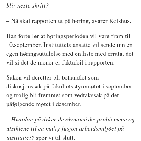
blir neste skritt?
–
Nå skal rapporten ut på høring, svarer Kolshus.
Han forteller at høringsperioden vil vare fram til
10.september. Instituttets ansatte vil sende inn en
egen høringsuttalelse med en liste med errata, det
vil si det de mener er faktafeil i rapporten.
Saken vil deretter bli behandlet som
diskusjonssak på fakultetsstyremøtet i september,
og trolig bli fremmet som vedtakssak på det
påfølgende møtet i desember.
– Hvordan påvirker de økonomiske problemene og
utsiktene til en mulig fusjon arbeidsmiljøet på
instituttet?
spør vi til slutt.