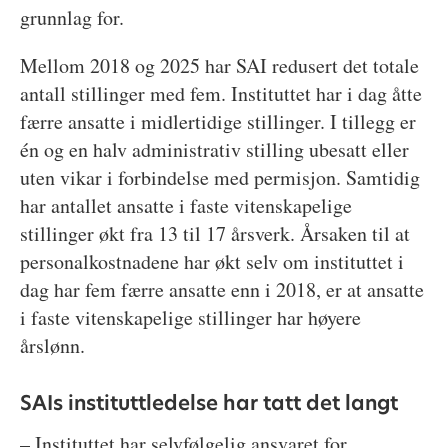
grunnlag for.
Mellom 2018 og 2025 har SAI redusert det totale
antall stillinger med fem. Instituttet har i dag åtte
færre ansatte i midlertidige stillinger. I tillegg er
én og en halv administrativ stilling ubesatt eller
uten vikar i forbindelse med permisjon. Samtidig
har antallet ansatte i faste vitenskapelige
stillinger økt fra 13 til 17 årsverk. Årsaken til at
personalkostnadene har økt selv om instituttet i
dag har fem færre ansatte enn i 2018, er at ansatte
i faste vitenskapelige stillinger har høyere
årslønn.
SAIs instituttledelse har tatt det langt
– Instituttet har selvfølgelig ansvaret for