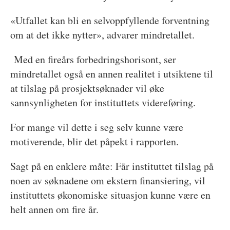
«Utfallet kan bli en selvoppfyllende forventning
om at det ikke nytter», advarer mindretallet.
Med en fireårs forbedringshorisont, ser
mindretallet også en annen realitet i utsiktene til
at tilslag på prosjektsøknader vil øke
sannsynligheten for instituttets videreføring.
For mange vil dette i seg selv kunne være
motiverende, blir det påpekt i rapporten.
Sagt på en enklere måte: Får instituttet tilslag på
noen av søknadene om ekstern finansiering, vil
instituttets økonomiske situasjon kunne være en
helt annen om fire år.