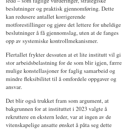
ledd – som faglige vurderinger, strategiske
beslutninger og praktisk gjennomføring. Dette
kan redusere antallet korrigerende
motforestillinger og gjøre det lettere for uheldige
beslutninger å få gjennomslag, uten at de fanges
opp av systemiske kontrollmekanismer.
Flertallet frykter dessuten at et lite institutt vil gi
stor arbeidsbelastning for de som blir igjen, færre
mulige konstellasjoner for faglig samarbeid og
mindre fleksibilitet til å omfordele oppgaver og
ansvar.
Det blir også trukket fram som argument, at
bakgrunnen for at instituttet i 2023 valgte å
rekruttere en ekstern leder, var at ingen av de
vitenskapelige ansatte ønsket å påta seg dette