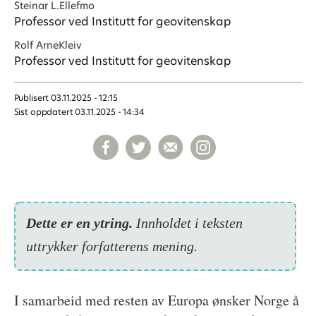
Steinar L.
Ellefmo
Professor ved Institutt for geovitenskap
Rolf Arne
Kleiv
Professor ved Institutt for geovitenskap
Publisert
03.11.2025 - 12:15
Sist oppdatert
03.11.2025 - 14:34
Dette er en ytring.
Inn­holdet i teksten
uttrykker forfatterens mening.
I samarbeid med resten av Europa ønsker Norge å