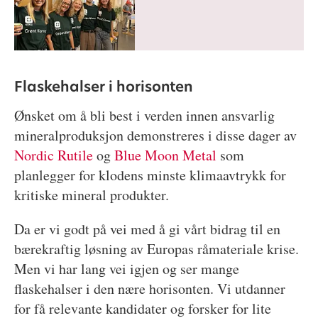
Flaskehalser i horisonten
Ønsket om å bli best i verden innen ansvarlig
mineralproduksjon demonstreres i disse dager av
Nordic Rutile
og
Blue Moon Metal
som
planlegger for klodens minste klimaavtrykk for
kritiske mineral produkter.
Da er vi godt på vei med å gi vårt bidrag til en
bærekraftig løsning av Europas råmateriale krise.
Men vi har lang vei igjen og ser mange
flaskehalser i den nære horisonten. Vi utdanner
for få relevante kandidater og forsker for lite