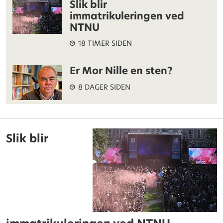
Slik blir
immatrikuleringen ved
NTNU
18 TIMER SIDEN
Er Mor Nille en sten?
8 DAGER SIDEN
Slik blir