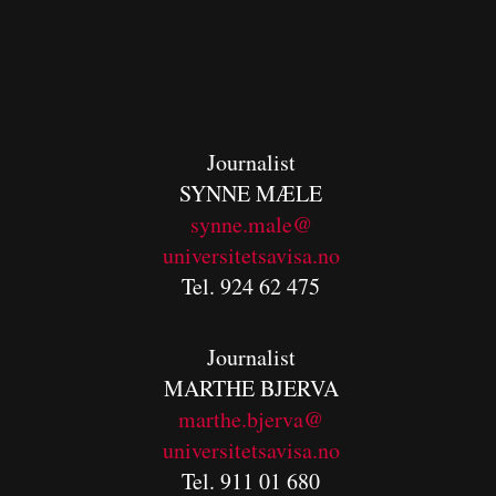
Journalist
SYNNE MÆLE
synne.male@
universitetsavisa.no
Tel. 924 62 475
Journalist
MARTHE BJERVA
m
arthe.bjerva@
universitetsavisa.no
Tel. 911 01 680