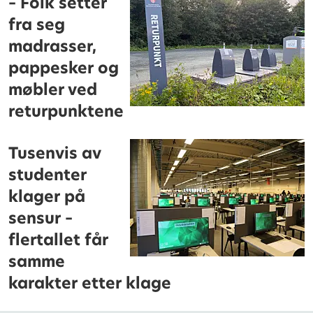
– Folk setter
fra seg
madrasser,
pappesker og
møbler ved
returpunktene
Tusenvis av
studenter
klager på
sensur –
flertallet får
samme
karakter etter klage