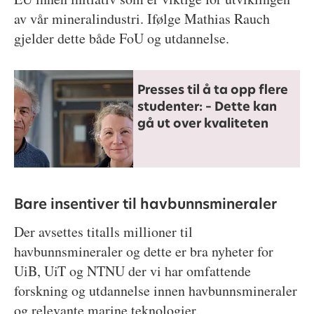
av vår mineralindustri. Ifølge Mathias Rauch
gjelder dette både FoU og utdannelse.
Presses til å ta opp flere
studenter: – Dette kan
gå ut over kvaliteten
Bare insentiver til havbunnsmineraler
Der avsettes titalls millioner til
havbunnsmineraler og dette er bra nyheter for
UiB, UiT og NTNU der vi har omfattende
forskning og utdannelse innen havbunnsmineraler
og relevante marine teknologier.