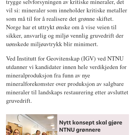
trygge selvforsyningen av kritiske mineraler, det
vil si: mineraler som inneholder kritiske metaller
som må til for å realisere det grønne skiftet.
Norge har et uttrykt ønske om å vise veien til
sikker, ansvarlig og miljø vennlig gruvedrift der
uønskede miljøavtrykk blir minimert.
Ved Institutt for Geovitenskap (IGV) ved NTNU
utdanner vi kandidater innen hele verdikjeden for
mineralproduksjon fra funn av nye
mineralforekomster over produksjon av salgbare
mineraler til landskaps restaurering etter avsluttet
gruvedrift.
Nytt konsept skal gjøre
NTNU grønnere