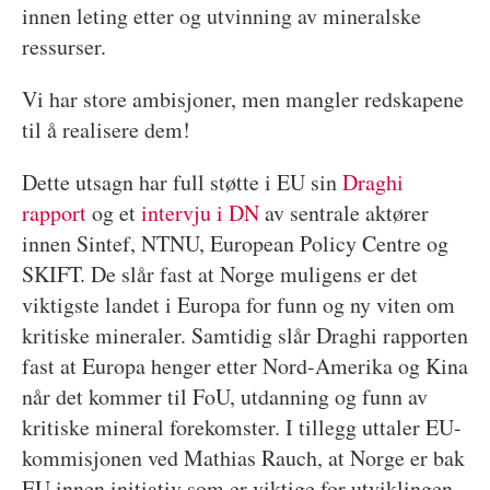
innen leting etter og utvinning av mineralske
ressurser.
Vi har store ambisjoner, men mangler redskapene
til å realisere dem!
Dette utsagn har full støtte i EU sin
Draghi
rapport
og et
intervju i DN
av sentrale aktører
innen Sintef, NTNU, European Policy Centre og
SKIFT. De slår fast at Norge muligens er det
viktigste landet i Europa for funn og ny viten om
kritiske mineraler. Samtidig slår Draghi rapporten
fast at Europa henger etter Nord-Amerika og Kina
når det kommer til FoU, utdanning og funn av
kritiske mineral forekomster. I tillegg uttaler EU-
kommisjonen ved Mathias Rauch, at Norge er bak
EU innen initiativ som er viktige for utviklingen