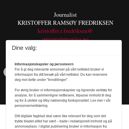
Journalist
KRISTOFFER RAMSØY FREDRIKSEN
kristoffer.r.fredriksen@
universitetsavisa.no
Tel. 480 55 655
Dine valg:
Informasjonskapsler og personvern
For å gi deg relevante annonser på vårt nettsted bruker vi
informasjon fra ditt besøk på vårt nettsted. Du kan reservere
deg mot dette under "Innstillinger".
For øvrig bruker vi informasjonskapsler og lignende verktøy for
analyse, for å sammenligne nettlesere, tilpasse innhold til deg
og for å utvikle og tilby nødvendig funksjonalitet. Les mer i vår
personvernerklæring.
Ditt digitale fagblad skal være like relevant for deg som det
trykte bladet alltid har vært – bade i redaksjonelt innhold og på
annonseplass. I digital publisering bruker vi informasjon fra