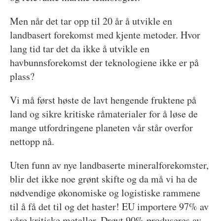
Men når det tar opp til 20 år å utvikle en
landbasert forekomst med kjente metoder. Hvor
lang tid tar det da ikke å utvikle en
havbunnsforekomst der teknologiene ikke er på
plass?
Vi må først høste de lavt hengende fruktene på
land og sikre kritiske råmaterialer for å løse de
mange utfordringene planeten vår står overfor
nettopp nå.
Uten funn av nye landbaserte mineralforekomster,
blir det ikke noe grønt skifte og da må vi ha de
nødvendige økonomiske og logistiske rammene
til å få det til og det haster! EU importere 97% av
våre kritiske metaller. Drøyt 90% produseres av