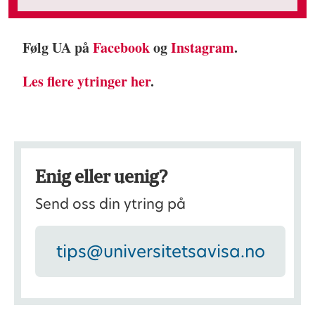
Følg UA på
Facebook
og
Instagram
.
Les flere ytringer her
.
Enig eller uenig?
Send oss din ytring på
tips@universitetsavisa.no