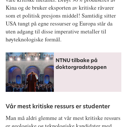
Kina og de bruker eksporten av kritiske råvarer
som et politisk presjons middel! Samtidig sitter
USA tungt på egne ressurser og Europa står da
uten adgang til disse imperative metaller til
høyteknologiske formål.
NTNU tilbake på
doktorgradstoppen
Vår mest kritiske ressurs er studenter
Man må aldri glemme at vår mest kritiske ressurs
er geologiske og teknologiske kandidater med