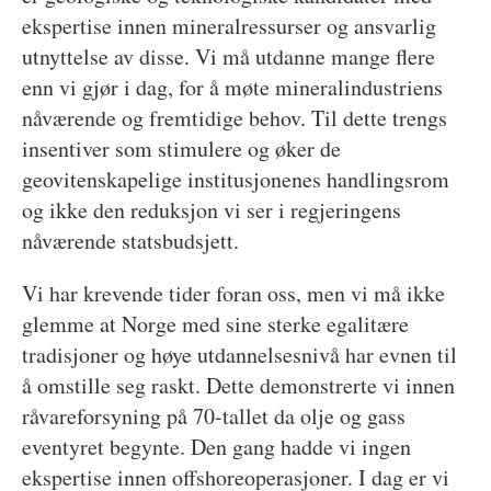
ekspertise innen mineralressurser og ansvarlig
utnyttelse av disse. Vi må utdanne mange flere
enn vi gjør i dag, for å møte mineralindustriens
nåværende og fremtidige behov. Til dette trengs
insentiver som stimulere og øker de
geovitenskapelige institusjonenes handlingsrom
og ikke den reduksjon vi ser i regjeringens
nåværende statsbudsjett.
Vi har krevende tider foran oss, men vi må ikke
glemme at Norge med sine sterke egalitære
tradisjoner og høye utdannelsesnivå har evnen til
å omstille seg raskt. Dette demonstrerte vi innen
råvareforsyning på 70-tallet da olje og gass
eventyret begynte. Den gang hadde vi ingen
ekspertise innen offshoreoperasjoner. I dag er vi