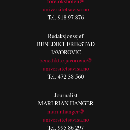
tore.oksholen@
universitetsavisa.no
Tel. 918 97 876
Redaksjonssjef
BENEDIKT
ERIKSTAD
JAVOROVIC
benedikt.e.javorovic@
universitetsavisa.no
Tel. 472 38 560
Journalist
MARI RIAN HANGER
mari.r.hanger@
universitetsavisa.no
Tel. 995 86 297