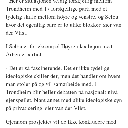
- Her er situasjonen veldig forskjellig mellom
Trondheim med 17 forskjellige parti med et
tydelig skille mellom høyre og venstre, og Selbu
hvor det egentlig bare er to ulike blokker, sier van
der Vlist.
I Selbu er for eksempel Høyre i koalisjon med
Arbeiderpartiet.
- Det er så fascinerende. Det er ikke tydelige
ideologiske skiller der, men det handler om hvem
man stoler på og vil samarbeide med. I
Trondheim blir heller debatten på nasjonalt nivå
gjenspeilet, blant annet med ulike ideologiske syn
på privatisering, sier van der Vlist.
Gjennom prosjektet vil de ikke konkludere med