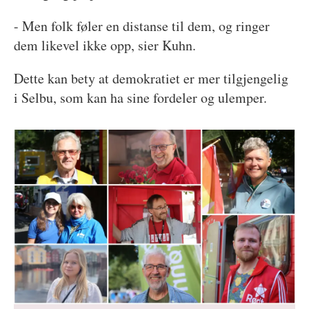
- Men folk føler en distanse til dem, og ringer
dem likevel ikke opp, sier Kuhn.
Dette kan bety at demokratiet er mer tilgjengelig
i Selbu, som kan ha sine fordeler og ulemper.