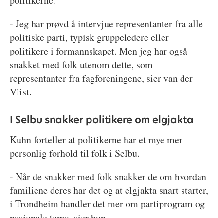
politikerne.
- Jeg har prøvd å intervjue representanter fra alle
politiske parti, typisk gruppeledere eller
politikere i formannskapet. Men jeg har også
snakket med folk utenom dette, som
representanter fra fagforeningene, sier van der
Vlist.
I Selbu snakker politikere om elgjakta
Kuhn forteller at politikerne har et mye mer
personlig forhold til folk i Selbu.
- Når de snakker med folk snakker de om hvordan
familiene deres har det og at elgjakta snart starter,
i Trondheim handler det mer om partiprogram og
nasjonale tema, sier hun.