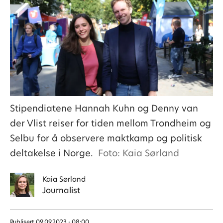
Stipendiatene Hannah Kuhn og Denny van
der Vlist reiser for tiden mellom Trondheim og
Selbu for å observere maktkamp og politisk
deltakelse i Norge.
Foto: Kaia Sørland
Kaia
Sørland
Journalist
Publisert
09.09.2023 - 08:00