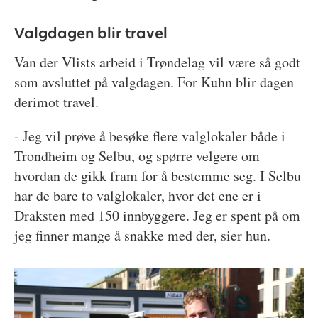
Valgdagen blir travel
Van der Vlists arbeid i Trøndelag vil være så godt
som avsluttet på valgdagen. For Kuhn blir dagen
derimot travel.
- Jeg vil prøve å besøke flere valglokaler både i
Trondheim og Selbu, og spørre velgere om
hvordan de gikk fram for å bestemme seg. I Selbu
har de bare to valglokaler, hvor det ene er i
Draksten med 150 innbyggere. Jeg er spent på om
jeg finner mange å snakke med der, sier hun.