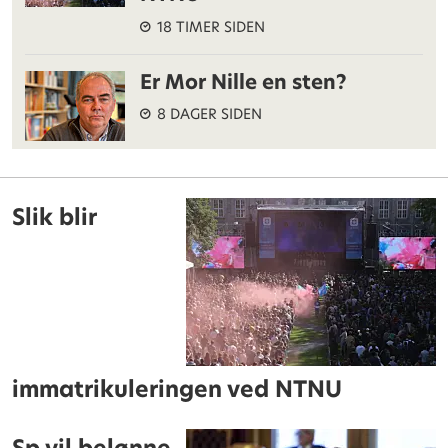
18 TIMER SIDEN
Er Mor Nille en sten?
8 DAGER SIDEN
Slik blir
immatrikuleringen ved NTNU