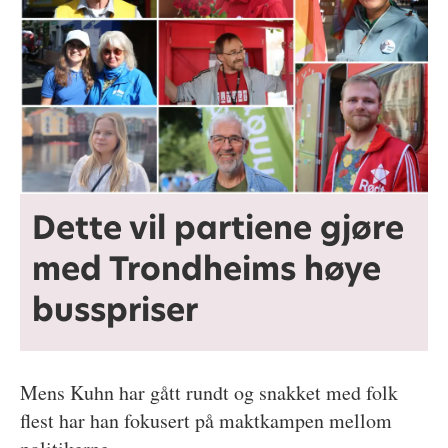
Dette vil partiene gjøre
med Trondheims høye
busspriser
Mens Kuhn har gått rundt og snakket med folk
flest har han fokusert på maktkampen mellom