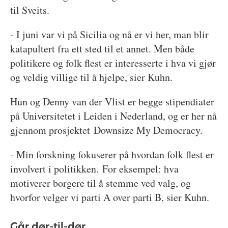
til Sveits.
- I juni var vi på Sicilia og nå er vi her, man blir
katapultert fra ett sted til et annet. Men både
politikere og folk flest er interesserte i hva vi gjør
og veldig villige til å hjelpe, sier Kuhn.
Hun og Denny van der Vlist er begge stipendiater
på Universitetet i Leiden i Nederland, og er her nå
gjennom prosjektet Downsize My Democracy.
- Min forskning fokuserer på hvordan folk flest er
involvert i politikken. For eksempel: hva
motiverer borgere til å stemme ved valg, og
hvorfor velger vi parti A over parti B, sier Kuhn.
Går dør-til-dør