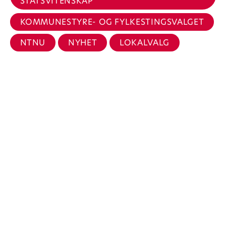
STATSVITENSKAP
KOMMUNESTYRE- OG FYLKESTINGSVALGET
NTNU
NYHET
LOKALVALG