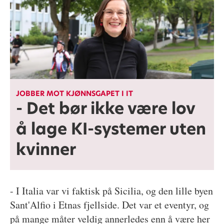
JOBBER MOT KJØNNSGAPET I IT
- Det bør ikke være lov
å lage KI-systemer uten
kvinner
- I Italia var vi faktisk på Sicilia, og den lille byen
Sant'Alfio i Etnas fjellside. Det var et eventyr, og
på mange måter veldig annerledes enn å være her