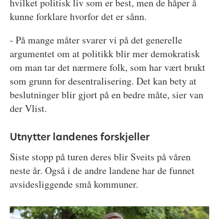
hvilket politisk liv som er best, men de håper å
kunne forklare hvorfor det er sånn.
- På mange måter svarer vi på det generelle
argumentet om at politikk blir mer demokratisk
om man tar det nærmere folk, som har vært brukt
som grunn for desentralisering. Det kan bety at
beslutninger blir gjort på en bedre måte, sier van
der Vlist.
Utnytter landenes forskjeller
Siste stopp på turen deres blir Sveits på våren
neste år. Også i de andre landene har de funnet
avsidesliggende små kommuner.