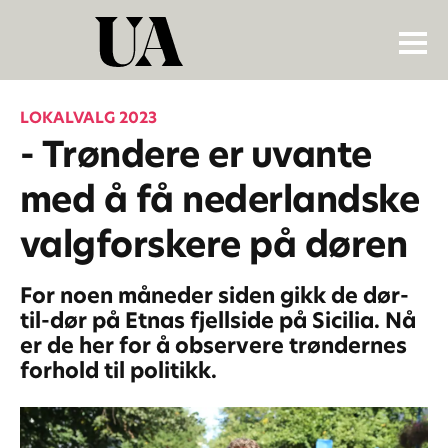
LOKALVALG 2023
- Trøndere er uvante
med å få nederlandske
valgforskere på døren
For noen måneder siden gikk de dør-
til-dør på Etnas fjellside på Sicilia. Nå
er de her for å observere trøndernes
forhold til politikk.