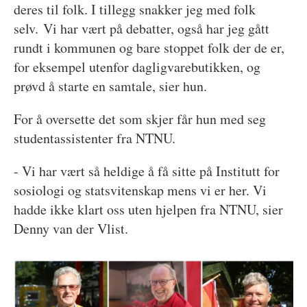
deres til folk. I tillegg snakker jeg med folk
selv. Vi har vært på debatter, også har jeg gått
rundt i kommunen og bare stoppet folk der de er,
for eksempel utenfor dagligvarebutikken, og
prøvd å starte en samtale, sier hun.
For å oversette det som skjer får hun med seg
studentassistenter fra NTNU.
- Vi har vært så heldige å få sitte på Institutt for
sosiologi og statsvitenskap mens vi er her. Vi
hadde ikke klart oss uten hjelpen fra NTNU, sier
Denny van der Vlist.