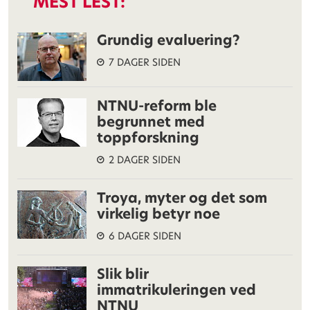
MEST LEST:
Grundig evaluering?
7 DAGER SIDEN
NTNU-reform ble
begrunnet med
toppforskning
2 DAGER SIDEN
Troya, myter og det som
virkelig betyr noe
6 DAGER SIDEN
Slik blir
immatrikuleringen ved
NTNU