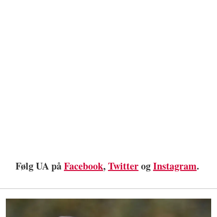
Følg UA på
Facebook
,
Twitter
og
Instagram
.