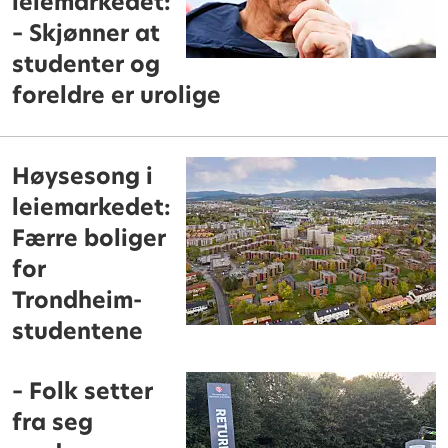
leiemarkedet:
– Skjønner at
studenter og
foreldre er urolige
Høysesong i
leiemarkedet:
Færre boliger
for
Trondheim-
studentene
– Folk setter
fra seg