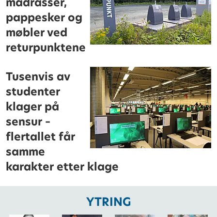
madrasser,
pappesker og
møbler ved
returpunktene
Tusenvis av
studenter
klager på
sensur –
flertallet får
samme
karakter etter klage
YTRING