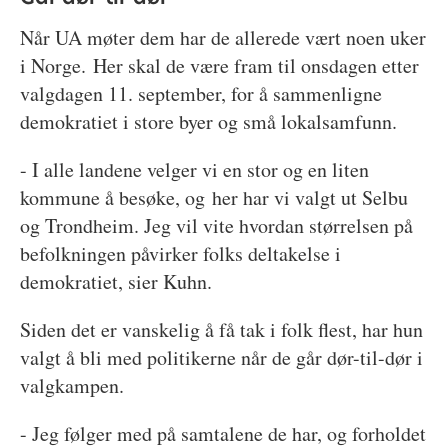
Når UA møter dem har de allerede vært noen uker
i Norge. Her skal de være fram til onsdagen etter
valgdagen 11. september, for å sammenligne
demokratiet i store byer og små lokalsamfunn.
- I alle landene velger vi en stor og en liten
kommune å besøke, og her har vi valgt ut Selbu
og Trondheim. Jeg vil vite hvordan størrelsen på
befolkningen påvirker folks deltakelse i
demokratiet, sier Kuhn.
Siden det er vanskelig å få tak i folk flest, har hun
valgt å bli med politikerne når de går dør-til-dør i
valgkampen.
- Jeg følger med på samtalene de har, og forholdet