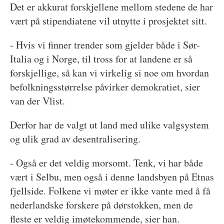
Det er akkurat forskjellene mellom stedene de har
vært på stipendiatene vil utnytte i prosjektet sitt.
- Hvis vi finner trender som gjelder både i Sør-
Italia og i Norge, til tross for at landene er så
forskjellige, så kan vi virkelig si noe om hvordan
befolkningsstørrelse påvirker demokratiet, sier
van der Vlist.
Derfor har de valgt ut land med ulike valgsystem
og ulik grad av desentralisering.
- Også er det veldig morsomt. Tenk, vi har både
vært i Selbu, men også i denne landsbyen på Etnas
fjellside. Folkene vi møter er ikke vante med å få
nederlandske forskere på dørstokken, men de
fleste er veldig imøtekommende, sier han.