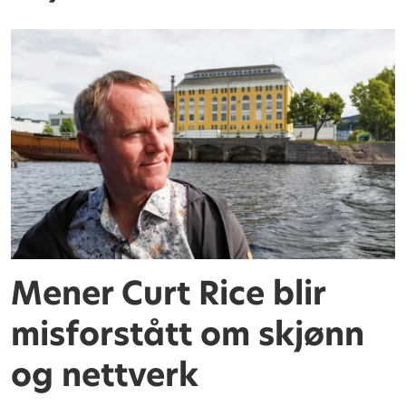
Mener Curt Rice blir
misforstått om skjønn
og nettverk