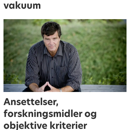
vakuum
Ansettelser,
forskningsmidler og
objektive kriterier