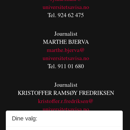
universitetsavisa.no
Tel. 924 62 475
Journalist
MARTHE BJERVA
m
arthe.bjerva@
universitetsavisa.no
Tel. 911 01 680
Journalist
KRISTOFFER RAMSØY FREDRIKSEN
kristoffer.r.fredriksen@
universitetsavisa.no
Tel. 480 55 655
Dine valg: