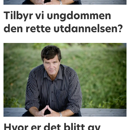
Tilbyr vi ungdommen
den rette utdannelsen?
Hvor er det blitt av