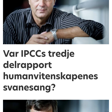
Var IPCCs tredje
delrapport
humanvitenskapenes
svanesang?