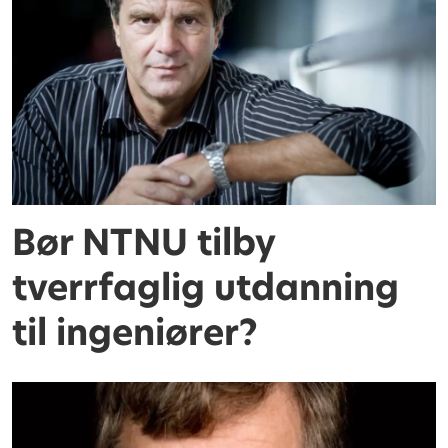
Bør NTNU tilby
tverrfaglig utdanning
til ingeniører?