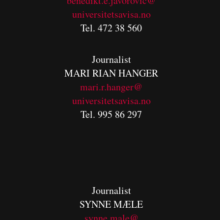
benedikt.e.javorovic@
universitetsavisa.no
Tel. 472 38 560
Journalist
MARI RIAN HANGER
mari.r.hanger@
universitetsavisa.no
Tel. 995 86 297
Journalist
SYNNE MÆLE
synne.male@