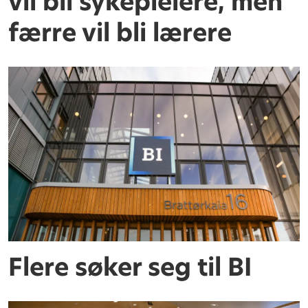
vil bli sykepleiere, men
færre vil bli lærere
Flere søker seg til BI