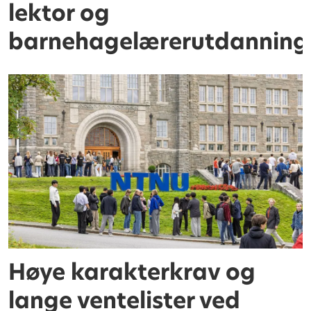
lektor og
barnehagelærerutdanning
Høye karakterkrav og
lange ventelister ved