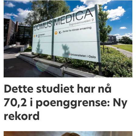
Dette studiet har nå
70,2 i poenggrense: Ny
rekord