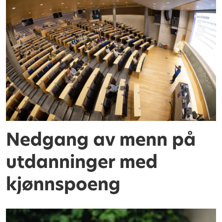
Nedgang av menn på
utdanninger med
kjønnspoeng