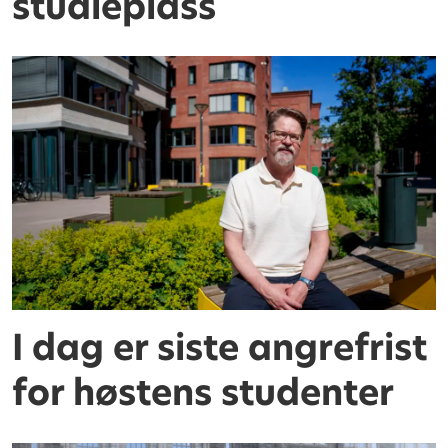
studieplass
I dag er siste angrefrist
for høstens studenter