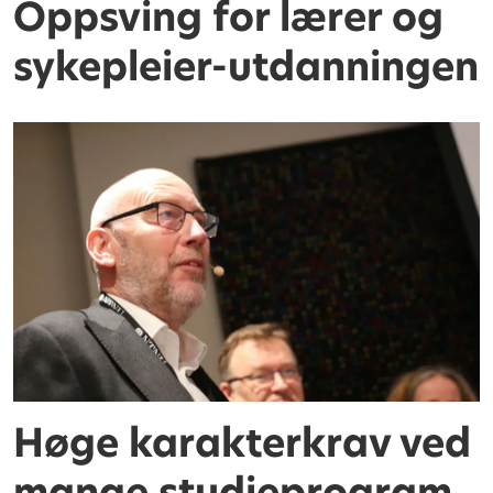
Oppsving for lærer og
sykepleier-utdanningen
Høge karakterkrav ved
mange studieprogram