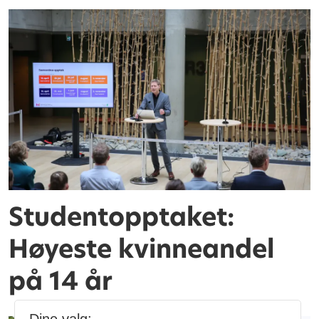
Studentopptaket:
Høyeste kvinneandel
på 14 år