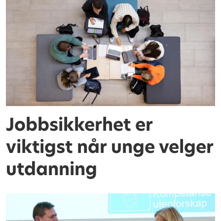
Jobbsikkerhet er
viktigst når unge velger
utdanning