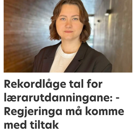
Rekordlåge tal for
lærarutdanningane: -
Regjeringa må komme
med tiltak