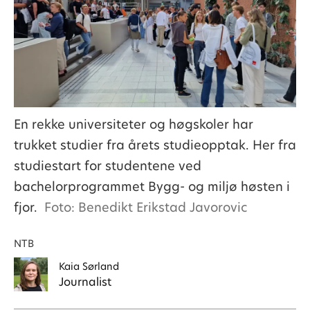
En rekke universiteter og høgskoler har
trukket studier fra årets studieopptak. Her fra
studiestart for studentene ved
bachelorprogrammet Bygg- og miljø høsten i
fjor.
Foto: Benedikt Erikstad Javorovic
NTB
Kaia
Sørland
Journalist