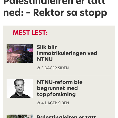
Palestinaleiren er tatt
ned: – Rektor sa stopp
MEST LEST:
Slik blir
immatrikuleringen ved
NTNU
3 DAGER SIDEN
NTNU-reform ble
begrunnet med
toppforskning
4 DAGER SIDEN
Palestinaleiren er tatt