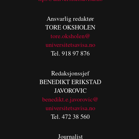
Ansvarlig redaktør
TORE OKSHOLEN
tore.oksholen@
universitetsavisa.no
Tel. 918 97 876
Redaksjonssjef
BENEDIKT
ERIKSTAD
JAVOROVIC
benedikt.e.javorovic@
universitetsavisa.no
Tel. 472 38 560
Journalist