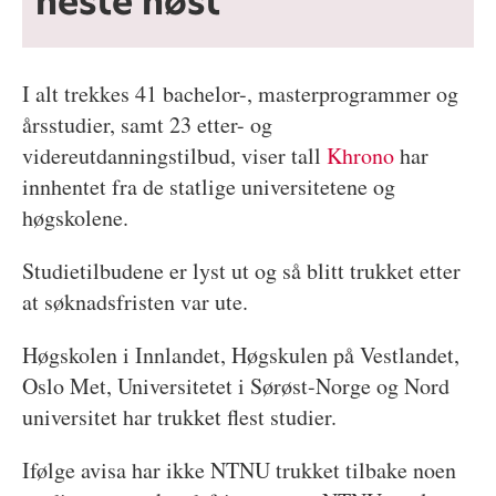
neste høst
I alt trekkes 41 bachelor-, masterprogrammer og
årsstudier, samt 23 etter- og
videreutdanningstilbud, viser tall
Khrono
har
innhentet fra de statlige universitetene og
høgskolene.
Studietilbudene er lyst ut og så blitt trukket etter
at søknadsfristen var ute.
Høgskolen i Innlandet, Høgskulen på Vestlandet,
Oslo Met, Universitetet i Sørøst-Norge og Nord
universitet har trukket flest studier.
Ifølge avisa har ikke NTNU trukket tilbake noen