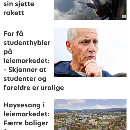
sin sjette
rakett
For få
studenthybler
på
leiemarkedet:
– Skjønner at
studenter og
foreldre er urolige
Høysesong i
leiemarkedet:
Færre boliger