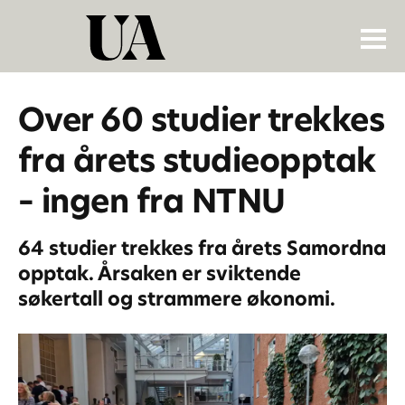
Over 60 studier trekkes
fra årets studieopptak
– ingen fra NTNU
64 studier trekkes fra årets Samordna
opptak. Årsaken er sviktende
søkertall og strammere økonomi.