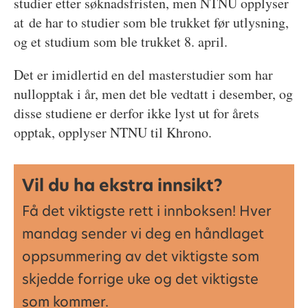
studier etter søknadsfristen, men NTNU opplyser
at de har to studier som ble trukket før utlysning,
og et studium som ble trukket 8. april.
Det er imidlertid en del masterstudier som har
nullopptak i år, men det ble vedtatt i desember, og
disse studiene er derfor ikke lyst ut for årets
opptak, opplyser NTNU til Khrono.
Vil du ha ekstra innsikt?
Få det viktigste rett i innboksen! Hver
mandag sender vi deg en håndlaget
oppsummering av det viktigste som
skjedde forrige uke og det viktigste
som kommer.