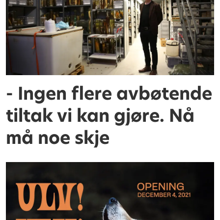
- Ingen flere avbøtende
tiltak vi kan gjøre. Nå
må noe skje