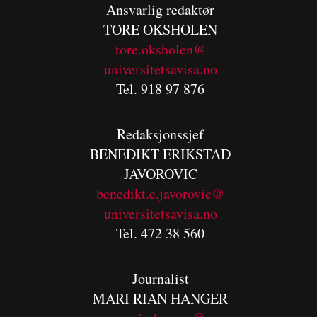
Ansvarlig redaktør
TORE OKSHOLEN
tore.oksholen@
universitetsavisa.no
Tel. 918 97 876
Redaksjonssjef
BENEDIKT
ERIKSTAD
JAVOROVIC
benedikt.e.javorovic@
universitetsavisa.no
Tel. 472 38 560
Journalist
MARI RIAN HANGER