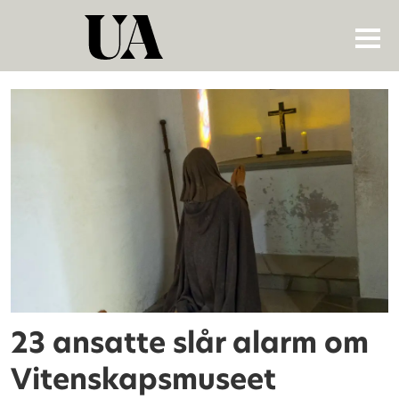
Tag:
vitenskapsmuseet
23 ansatte slår alarm om
Vitenskapsmuseet