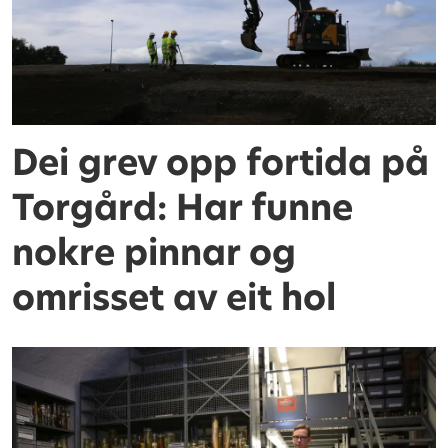
Dei grev opp fortida på
Torgård: Har funne
nokre pinnar og
omrisset av eit hol