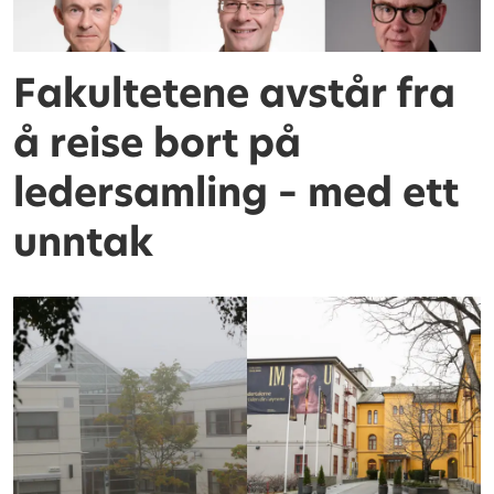
Fakultetene avstår fra
å reise bort på
ledersamling – med ett
unntak