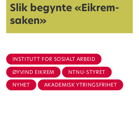
Slik begynte «Eikrem-
saken»
INSTITUTT FOR SOSIALT ARBEID
ØYVIND EIKREM
NTNU-STYRET
NYHET
AKADEMISK YTRINGSFRIHET