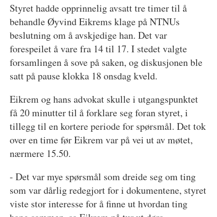
Styret hadde opprinnelig avsatt tre timer til å
behandle Øyvind Eikrems klage på NTNUs
beslutning om å avskjedige han. Det var
forespeilet å vare fra 14 til 17. I stedet valgte
forsamlingen å sove på saken, og diskusjonen ble
satt på pause klokka 18 onsdag kveld.
Eikrem og hans advokat skulle i utgangspunktet
få 20 minutter til å forklare seg foran styret, i
tillegg til en kortere periode for spørsmål. Det tok
over en time før Eikrem var på vei ut av møtet,
nærmere 15.50.
- Det var mye spørsmål som dreide seg om ting
som var dårlig redegjort for i dokumentene, styret
viste stor interesse for å finne ut hvordan ting