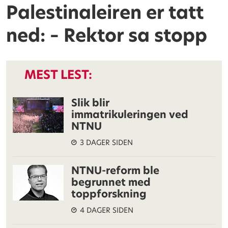
Palestinaleiren er tatt
ned: – Rektor sa stopp
MEST LEST:
Slik blir
immatrikuleringen ved
NTNU
3 DAGER SIDEN
NTNU-reform ble
begrunnet med
toppforskning
4 DAGER SIDEN