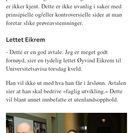
er ikker kjent. Dette er ikke uvanlig i saker med
prinsipielle og/eller kontroversielle sider at man
foretar slike prøveavstemninger.
Lettet Eikrem
- Dette er en god avtale. Jeg er meget godt
fornøyd, sier en tydelig lettet Øyvind Eikrem til
Universitetsavisa torsdag kveld.
Han vil ikke ut med hva han får i årslønn. Avtalen
sier at han skal bedrive «faglig utvikling.» Dette
vil blant annet innbefatte et utenlandsopphold.