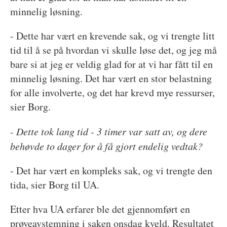
minnelig løsning.
- Dette har vært en krevende sak, og vi trengte litt
tid til å se på hvordan vi skulle løse det, og jeg må
bare si at jeg er veldig glad for at vi har fått til en
minnelig løsning. Det har vært en stor belastning
for alle involverte, og det har krevd mye ressurser,
sier Borg.
- Dette tok lang tid - 3 timer var satt av, og dere
behøvde to dager for å få gjort endelig vedtak?
- Det har vært en kompleks sak, og vi trengte den
tida, sier Borg til UA.
Etter hva UA erfarer ble det gjennomført en
prøveavstemning i saken onsdag kveld. Resultatet