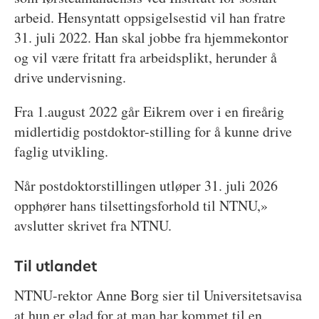
arbeid. Hensyntatt oppsigelsestid vil han fratre
31. juli 2022. Han skal jobbe fra hjemmekontor
og vil være fritatt fra arbeidsplikt, herunder å
drive undervisning.
Fra 1.august 2022 går Eikrem over i en fireårig
midlertidig postdoktor-stilling for å kunne drive
faglig utvikling.
Når postdoktorstillingen utløper 31. juli 2026
opphører hans tilsettingsforhold til NTNU,»
avslutter skrivet fra NTNU.
Til utlandet
NTNU-rektor Anne Borg sier til Universitetsavisa
at hun er glad for at man har kommet til en