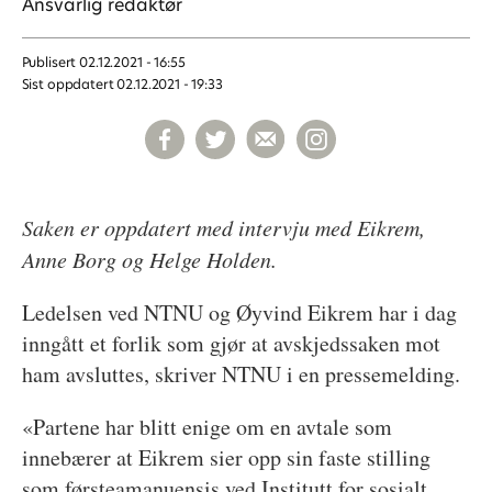
Ansvarlig redaktør
Publisert
02.12.2021 - 16:55
Sist oppdatert
02.12.2021 - 19:33
Saken er oppdatert med intervju med Eikrem,
Anne Borg og Helge Holden.
Ledelsen ved NTNU og Øyvind Eikrem har i dag
inngått et forlik som gjør at avskjedssaken mot
ham avsluttes, skriver NTNU i en pressemelding.
«Partene har blitt enige om en avtale som
innebærer at Eikrem sier opp sin faste stilling
som førsteamanuensis ved Institutt for sosialt