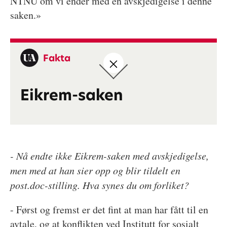
NTNU om vi ender med en avskjedigelse i denne
saken.»
Fakta
Eikrem-saken
- Nå endte ikke Eikrem-saken med avskjedigelse,
men med at han sier opp og blir tildelt en
post.doc-stilling. Hva synes du om forliket?
- Først og fremst er det fint at man har fått til en
avtale, og at konflikten ved Institutt for sosialt