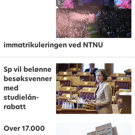
immatrikuleringen ved NTNU
Sp vil belønne
besøksvenner
med
studielån-
rabatt
Over 17.000