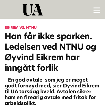
EIKREM VS. NTNU
Han får ikke sparken.
Ledelsen ved NTNU og
Øyvind Eikrem har
inngått forlik
- En god avtale, som jeg er meget
godt fornøyd med, sier Øyvind Eikrem
til UA torsdag kveld. Avtalen sikrer
ham en fireårig avtale med fritak for
arbeidsplikt.