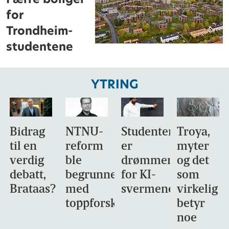
for
Trondheim-
studentene
YTRING
Bidrag
NTNU-
Studentene
Troya,
til en
reform
er
myter
verdig
ble
drømmemålet
og det
debatt,
begrunnet
for KI-
som
Brataas?
med
svermene
virkelig
toppforskning
betyr
noe