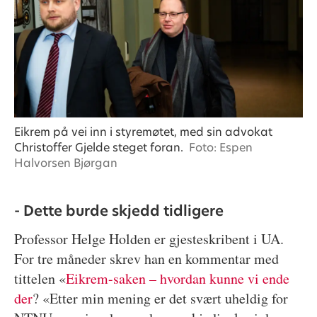
Eikrem på vei inn i styremøtet, med sin advokat
Christoffer Gjelde steget foran.
Foto: Espen
Halvorsen Bjørgan
- Dette burde skjedd tidligere
Professor Helge Holden er gjesteskribent i UA.
For tre måneder skrev han en kommentar med
tittelen «
Eikrem-saken – hvordan kunne vi ende
der
? «Etter min mening er det svært uheldig for