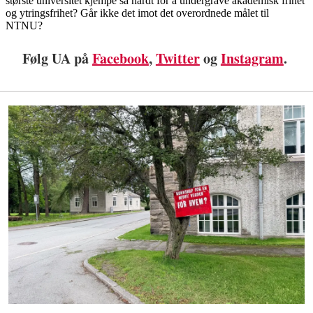
Følg UA på
Facebook
,
Twitter
og
Instagram
.