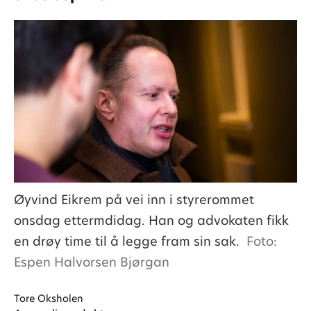
Øyvind Eikrem på vei inn i styrerommet
onsdag ettermdidag. Han og advokaten fikk
en drøy time til å legge fram sin sak.
Foto:
Espen Halvorsen Bjørgan
Tore
Oksholen