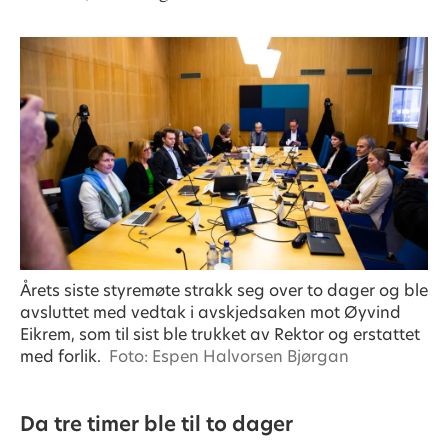
Årets siste styremøte strakk seg over to dager og ble
avsluttet med vedtak i avskjedsaken mot Øyvind
Eikrem, som til sist ble trukket av Rektor og erstattet
med forlik.
Foto: Espen Halvorsen Bjørgan
Da tre timer ble til to dager