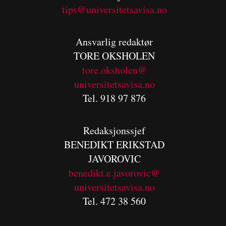
tips@universitetsavisa.no
Ansvarlig redaktør
TORE OKSHOLEN
tore.oksholen@
universitetsavisa.no
Tel. 918 97 876
Redaksjonssjef
BENEDIKT
ERIKSTAD
JAVOROVIC
benedikt.e.javorovic@
universitetsavisa.no
Tel. 472 38 560