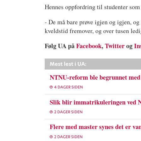
Hennes oppfordring til studenter som i
- De må bare prøve igjen og igjen, og 
kveldstid fremover, og over tusen ledig
Følg UA på
Facebook
,
Twitter
og
In
Mest lest i UA:
NTNU-reform ble begrunnet med 
4 DAGER SIDEN
Slik blir immatrikuleringen ved
2 DAGER SIDEN
Flere med master synes det er van
2 DAGER SIDEN