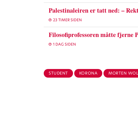
Palestinaleiren er tatt ned: – Rek
23 TIMER SIDEN
Filosofiprofessoren måtte fjerne Pl
1 DAG SIDEN
STUDENT
KORONA
MORTEN WOL