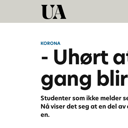
KORONA
- Uhørt a
gang bli
Studenter som ikke melder s
Nå viser det seg at en del av
en.