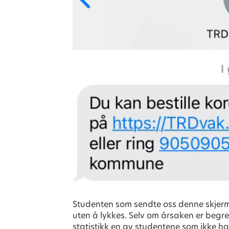
Studenten som sendte oss denne skjerm
uten å lykkes. Selv om årsaken er begr
statistikk en av studentene som ikke har