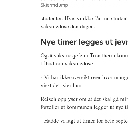
Skjermdump
studenter. Hvis vi ikke får inn stude
vaksinedose den dagen.
Nye timer legges ut jev
Også vaksinesjefen i Trondheim kommu
tilbud om vaksinedose.
- Vi har ikke oversikt over hvor mang
visst det, sier hun.
Reisch opplyser om at det skal gå min
forteller at kommunen legger ut nye t
- Hadde vi lagt ut timer for hele sept