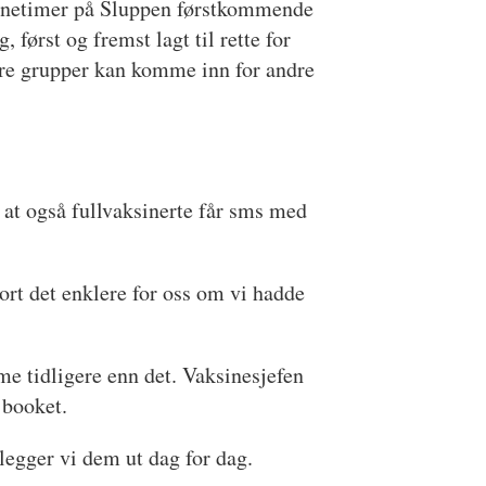
inetimer på Sluppen førstkommende
g, først og fremst lagt til rette for
ndre grupper kan komme inn for andre
 at også fullvaksinerte får sms med
ort det enklere for oss om vi hadde
me tidligere enn det. Vaksinesjefen
 booket.
 legger vi dem ut dag for dag.