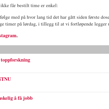
kke får bestilt time er enkel:
følge med på hvor lang tid det har gått siden første dos
e timer på lørdag, i tillegg til at vi fortløpende legger 
stagram
.
toppforskning
 NTNU
skelig å få jobb