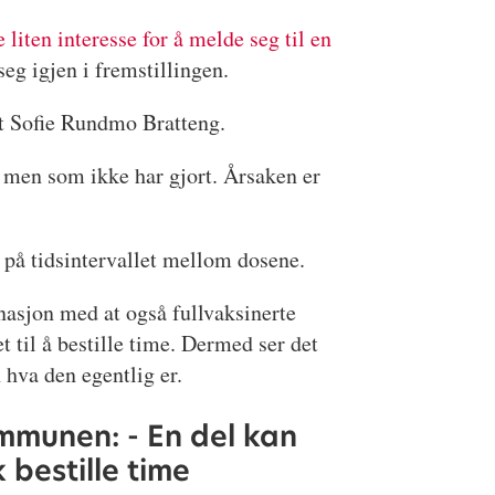
e liten interesse for å melde seg til en
eg igjen i fremstillingen.
nt Sofie Rundmo Bratteng.
, men som ikke har gjort. Årsaken er
n på tidsintervallet mellom dosene.
nasjon med at også fullvaksinerte
t til å bestille time. Dermed ser det
hva den egentlig er.
munen: - En del kan
 bestille time