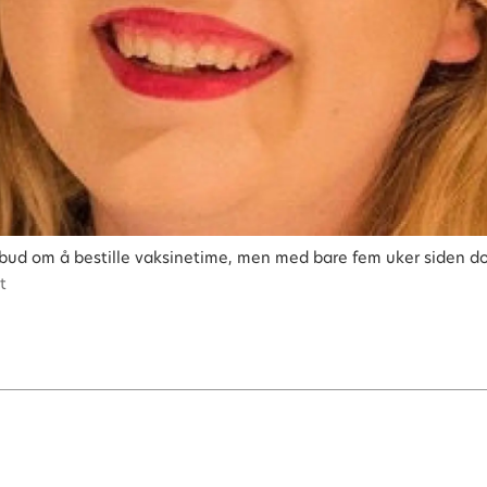
bud om å bestille vaksinetime, men med bare fem uker siden do
t