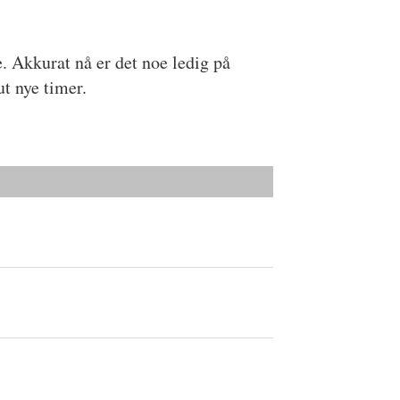
e. Akkurat nå er det noe ledig på
ut nye timer.