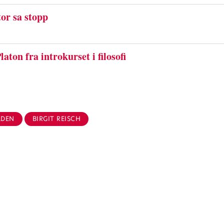
tor sa stopp
aton fra introkurset i filosofi
DEN
BIRGIT REISCH