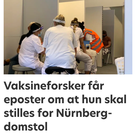
Vaksineforsker får
eposter om at hun skal
stilles for Nürnberg-
domstol