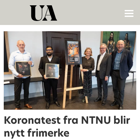
Tag:
korona
Koronatest fra NTNU blir
nytt frimerke