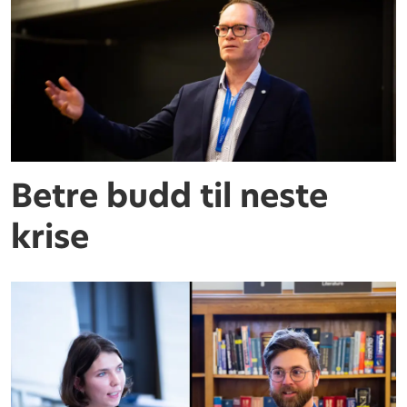
Betre budd til neste
krise