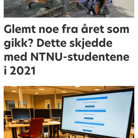
Glemt noe fra året som
gikk? Dette skjedde
med NTNU-studentene
i 2021