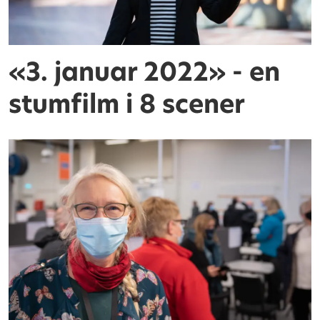
«3. januar 2022» - en
stumfilm i 8 scener