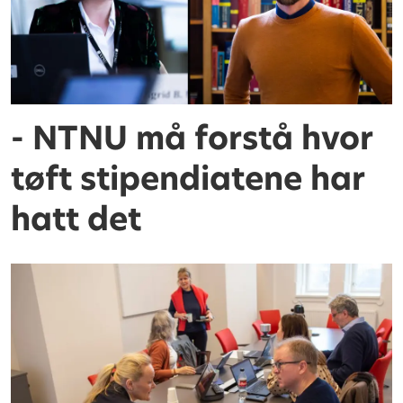
- NTNU må forstå hvor
tøft stipendiatene har
hatt det