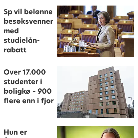
Sp vil belønne
besøksvenner
med
studielån-
rabatt
Over 17.000
studenter i
boligkø – 900
flere enn i fjor
Hun er