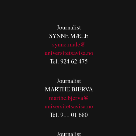
Journalist
SYNNE MÆLE
synne.male@
universitetsavisa.no
Tel. 924 62 475
Journalist
MARTHE BJERVA
m
arthe.bjerva@
universitetsavisa.no
Tel. 911 01 680
Journalist