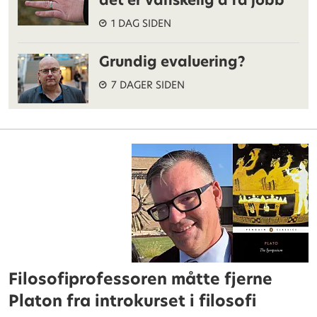
det er vanskelig å få jobb
1 DAG SIDEN
Grundig evaluering?
7 DAGER SIDEN
Filosofiprofessoren måtte fjerne
Platon fra introkurset i filosofi