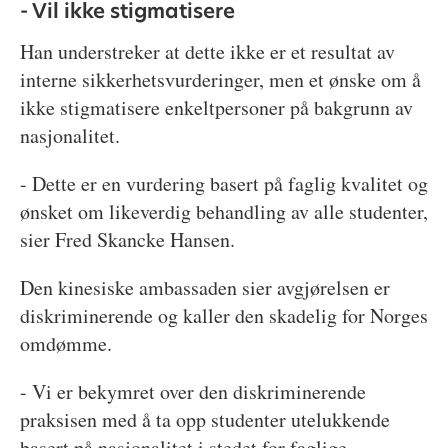
- Vil ikke stigmatisere
Han understreker at dette ikke er et resultat av
interne sikkerhetsvurderinger, men et ønske om å
ikke stigmatisere enkeltpersoner på bakgrunn av
nasjonalitet.
- Dette er en vurdering basert på faglig kvalitet og
ønsket om likeverdig behandling av alle studenter,
sier Fred Skancke Hansen.
Den kinesiske ambassaden sier avgjørelsen er
diskriminerende og kaller den skadelig for Norges
omdømme.
- Vi er bekymret over den diskriminerende
praksisen med å ta opp studenter utelukkende
basert på nasjonalitet i stedet for faglige