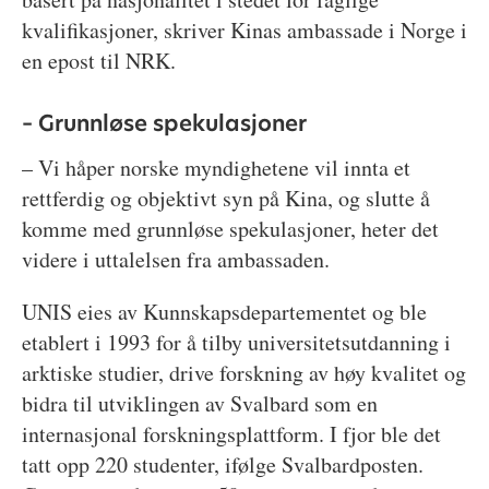
kvalifikasjoner, skriver Kinas ambassade i Norge i
en epost til NRK.
– Grunnløse spekulasjoner
– Vi håper norske myndighetene vil innta et
rettferdig og objektivt syn på Kina, og slutte å
komme med grunnløse spekulasjoner, heter det
videre i uttalelsen fra ambassaden.
UNIS eies av Kunnskapsdepartementet og ble
etablert i 1993 for å tilby universitetsutdanning i
arktiske studier, drive forskning av høy kvalitet og
bidra til utviklingen av Svalbard som en
internasjonal forskningsplattform. I fjor ble det
tatt opp 220 studenter, ifølge Svalbardposten.