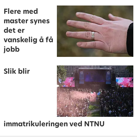
Flere med
master synes
det er
vanskelig å få
jobb
Slik blir
immatrikuleringen ved NTNU