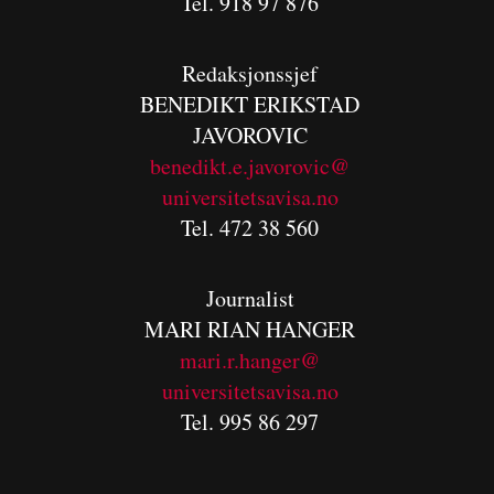
Tel. 918 97 876
Redaksjonssjef
BENEDIKT
ERIKSTAD
JAVOROVIC
benedikt.e.javorovic@
universitetsavisa.no
Tel. 472 38 560
Journalist
MARI RIAN HANGER
mari.r.hanger@
universitetsavisa.no
Tel. 995 86 297