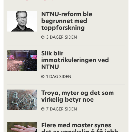
NTNU-reform ble
begrunnet med
toppforskning
3 DAGER SIDEN
Slik blir
immatrikuleringen ved
NTNU
1 DAG SIDEN
Troya, myter og det som
virkelig betyr noe
7 DAGER SIDEN
Flere med master synes