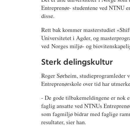
Entreprenør- studentene ved NTNU er 
disse.
Rett bak kommer masterstudiet «Shift
Universitetet i Agder, og masterpro
ved Norges miljø- og biovitenskapeli
Sterk delingskultur
Roger Sørheim, studieprogramleder 
Entreprenørskole over tid har utmerke
- De gode tilbakemeldingene er nok et
faglig ansatte ved NTNUs Entreprenør
som fagmiljø bidrar med faglige ram
resultater, sier han.