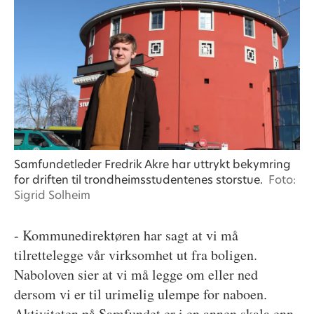
Samfundetleder Fredrik Akre har uttrykt bekymring
for driften til trondheimsstudentenes storstue.
Foto:
Sigrid Solheim
- Kommunedirektøren har sagt at vi må
tilrettelegge vår virksomhet ut fra boligen.
Naboloven sier at vi må legge om eller ned
dersom vi er til urimelig ulempe for naboen.
Aktiviteten på Samfundet er i en annen skala enn