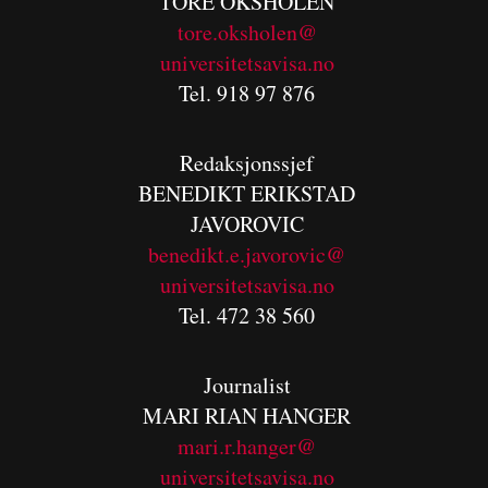
TORE OKSHOLEN
tore.oksholen@
universitetsavisa.no
Tel. 918 97 876
Redaksjonssjef
BENEDIKT
ERIKSTAD
JAVOROVIC
benedikt.e.javorovic@
universitetsavisa.no
Tel. 472 38 560
Journalist
MARI RIAN HANGER
mari.r.hanger@
universitetsavisa.no