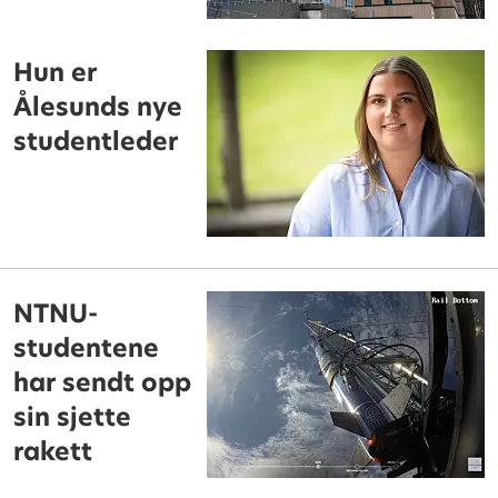
Hun er
Ålesunds nye
studentleder
NTNU-
studentene
har sendt opp
sin sjette
rakett