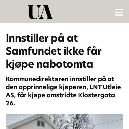
Innstiller på at
Samfundet ikke får
kjøpe nabotomta
Kommunedirektøren innstiller på at
den opprinnelige kjøperen, LNT Utleie
AS, får kjøpe omstridte Klostergata
26.