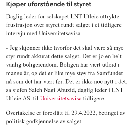
Kjøper uforstående til styret
Daglig leder for selskapet LNT Utleie uttrykte
frustrasjon over styret rundt salget i et tidligere
intervju med Universitetsavisa.
- Jeg skjønner ikke hvorfor det skal være så mye
styr rundt akkurat dette salget. Det er jo en helt
vanlig boligeiendom. Boligen har vært utleid i
mange år, og det er like mye støy fra Samfundet
nå som det har vært før. Det er ikke noe nytt i det,
sa sjefen Saleh Nagi Abuzid, daglig leder i LNT
Utleie AS, til
Universitetsavisa
tidligere.
Overtakelse er foreslått til 29.4.2022, betinget av
politisk godkjennelse av salget.