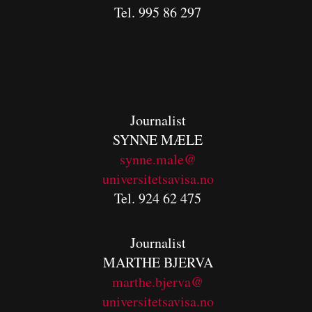
Tel. 995 86 297
Journalist
SYNNE MÆLE
synne.male@
universitetsavisa.no
Tel. 924 62 475
Journalist
MARTHE BJERVA
m
arthe.bjerva@
universitetsavisa.no