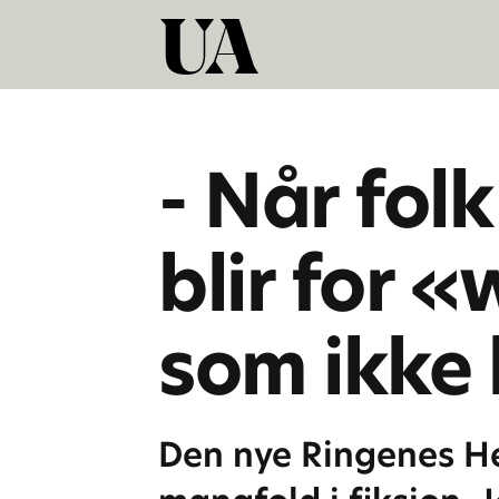
- Når folk
blir for «
som ikke 
Den nye Ringenes He