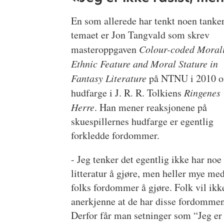
En som allerede har tenkt noen tanke
temaet er Jon Tangvald som skrev
masteroppgaven
Colour-coded Moral
Ethnic Feature and Moral Stature in
Fantasy Literature
på NTNU i 2010 
hudfarge i J. R. R. Tolkiens
Ringenes
Herre
. Han mener reaksjonene på
skuespillernes hudfarge er egentlig
forkledde fordommer.
- Jeg tenker det egentlig ikke har no
litteratur å gjøre, men heller mye me
folks fordommer å gjøre. Folk vil ikk
anerkjenne at de har disse fordomme
Derfor får man setninger som “Jeg er