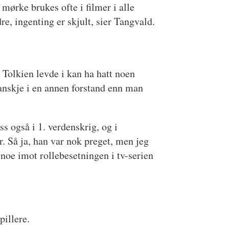
 mørke brukes ofte i filmer i alle
e, ingenting er skjult, sier Tangvald.
 Tolkien levde i kan ha hatt noen
 kanskje i en annen forstand enn man
ss også i 1. verdenskrig, og i
. Så ja, han var nok preget, men jeg
t noe imot rollebesetningen i tv-serien
pillere.