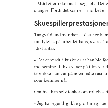
- Mørket er ikke ondt i seg selv. Det 
sjangre. Fordi det som er i mørket er 
Skuespillerprestasjoner
Tangvald understreker at dette er han
innflytelse på arbeidet hans, svarer T
først antar.
- Det er verdt å huske er at han ble fø
motsetning til hva vi ser på film var
tror ikke han var på noen måte rasistis
som kommer nå.
Om hva han selv tenker om rollebesetn
- Jeg har egentlig ikke gjort meg noen