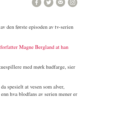
av den første episoden av tv-serien
forfatter Magne Bergland at han
skuespillere med mørk hudfarge, sier
da spesielt at vesen som alver,
e enn hva blodfans av serien mener er