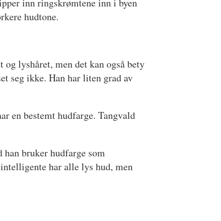
lipper inn ringskrømtene inn i byen
rkere hudtone.
t og lyshåret, men det kan også bety
set seg ikke. Han har liten grad av
 har en bestemt hudfarge. Tangvald
rad han bruker hudfarge som
intelligente har alle lys hud, men