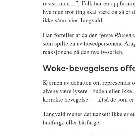
rasist, men…”. Folk har en oppfatnin
hva man tror ting skal være og så er d
ikke sånn, sier Tangvald.
Han forteller at da den første
Ringene
som spilte en av hovedpersonene Arago
reaksjonene på den nye tv-serien.
Woke-bevegelsens off
Kjernen av debatten om representasjon
alvene være lysere i huden eller ikke. 
korrekte bevegelse — altså de som e
Tangvald mener det uansett ikke er et
hudfarge eller hårfarge.