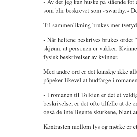
- Av det jeg kan huske på stående fot
som blir beskrevet som «swarthy.» D
Til sammenlikning brukes mer tvetydig
- Når heltene beskrives brukes ordet 
skjønn, at personen er vakker. Kvinneb
fysisk beskrivelser av kvinner.
Med andre ord er det kanskje ikke all
påpeker likevel at hudfarge i romanen
- I romanen til Tolkien er det et vel
beskrivelse, er det ofte tilfelle at d
også de intelligente skurkene, blan
Kontrasten mellom lys og mørke er et 